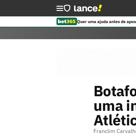
Quer uma ajuda antes de apos
Botafo
uma in
Atlét
Franclim Carvalh