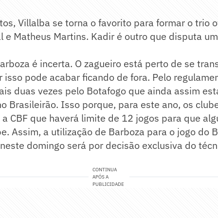
s, Villalba se torna o favorito para formar o trio 
l e Matheus Martins. Kadir é outro que disputa u
arboza é incerta. O zagueiro está perto de se trans
r isso pode acabar ficando de fora. Pelo regulame
is duas vezes pelo Botafogo que ainda assim esta
no Brasileirão. Isso porque, para este ano, os club
a CBF que haverá limite de 12 jogos para que al
e. Assim, a utilização de Barboza para o jogo do 
neste domingo será por decisão exclusiva do técn
CONTINUA
APÓS A
PUBLICIDADE