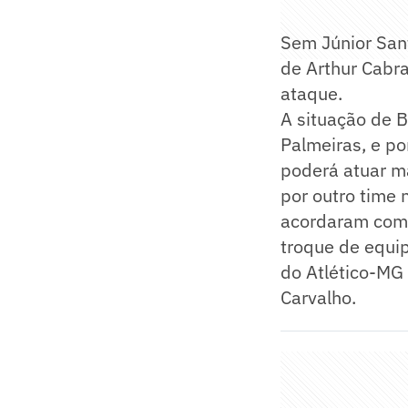
Sem Júnior Santo
de Arthur Cabra
ataque.
A situação de B
Palmeiras, e po
poderá atuar ma
por outro time 
acordaram com 
troque de equip
do Atlético-MG 
Carvalho.