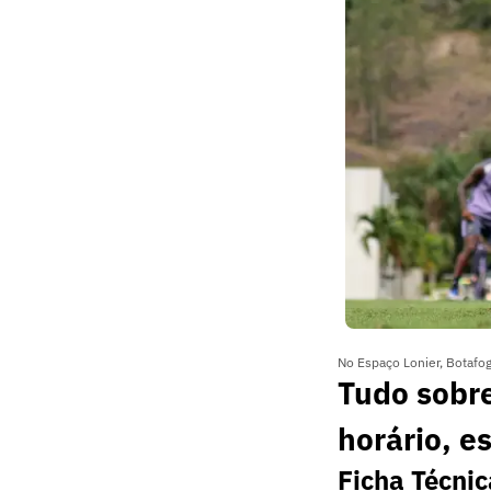
No Espaço Lonier, Botafog
Tudo sobre
horário, es
Ficha Técnic