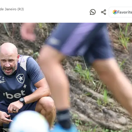
de Janeiro (RJ)
Favorit