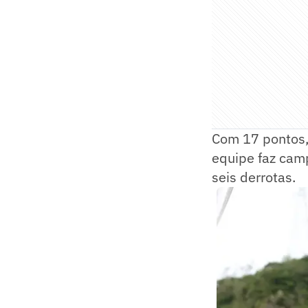
Com 17 pontos, 
equipe faz camp
seis derrotas.