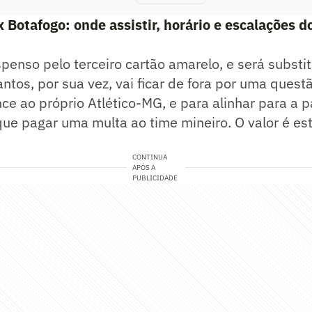
 Botafogo: onde assistir, horário e escalações d
spenso pelo terceiro cartão amarelo, e será substi
antos, por sua vez, vai ficar de fora por uma questã
ce ao próprio Atlético-MG, e para alinhar para a p
que pagar uma multa ao time mineiro. O valor é e
CONTINUA
APÓS A
PUBLICIDADE