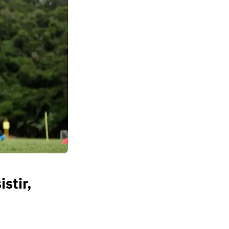
stir,