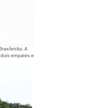
rasileirão. A
, dois empates e