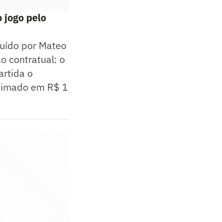
o jogo pelo
tuído por Mateo
o contratual: o
artida o
stimado em R$ 1