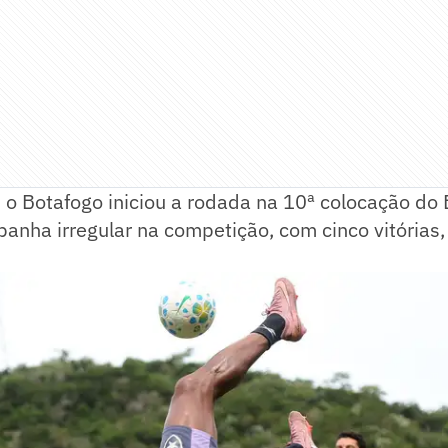
o Botafogo iniciou a rodada na 10ª colocação do B
anha irregular na competição, com cinco vitórias