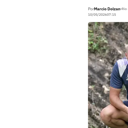
Por
Marcio Dolzan
•
Rio 
10/05/2026
07:15