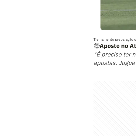
Treinamento preparação co
🤑
Aposte no At
*É preciso ter 
apostas. Jogue