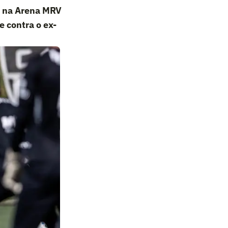
a na Arena MRV
 contra o ex-