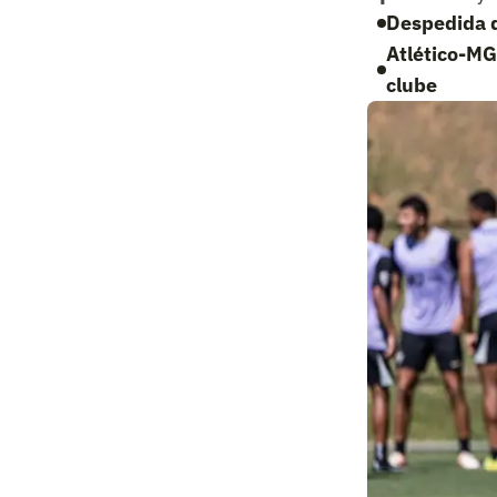
Despedida d
Atlético-MG
clube