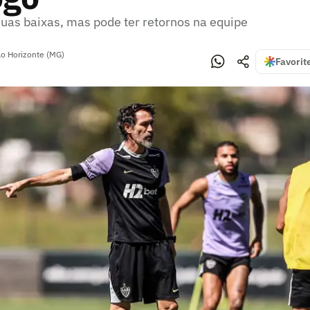
as baixas, mas pode ter retornos na equipe
lo Horizonte (MG)
Favorit