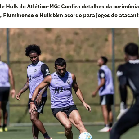
e Hulk do Atlético-MG: Confira detalhes da cerimôni
, Fluminense e Hulk têm acordo para jogos do atacante