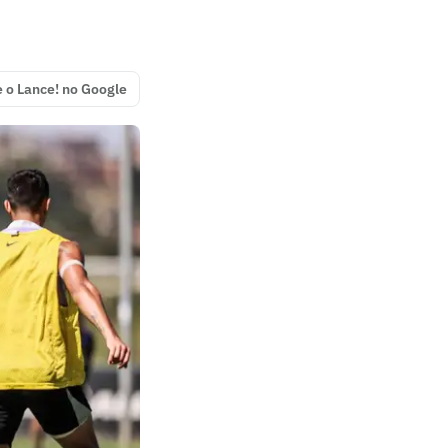
e o Lance! no Google