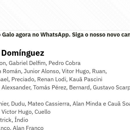
 Galo agora no WhatsApp. Siga o nosso novo can
 Domínguez
on, Gabriel Delfim, Pedro Cobra
 Román, Junior Alonso, Vitor Hugo, Ruan,
el, Preciado, Renan Lodi, Kauã Pascini
Alexsander, Tomás Pérez, Bernard, Gustavo Scar
ier, Dudu, Mateo Cassierra, Alan Minda e Cauã So
, Victor Hugo, Cuello
rick, Índio
nco, Alan Franco