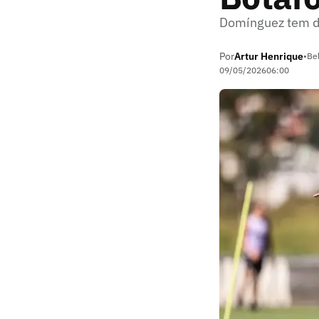
Domínguez tem du
Por
Artur Henrique
•
Be
09/05/2026
06:00