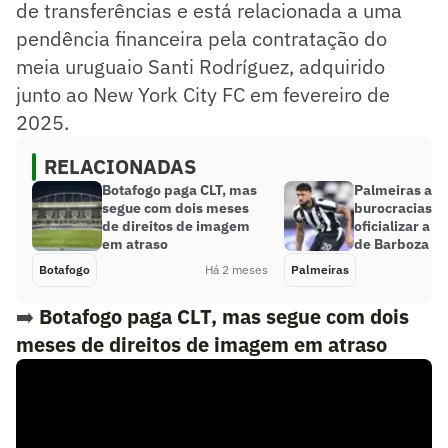
de transferências e está relacionada a uma
pendência financeira pela contratação do
meia uruguaio Santi Rodríguez, adquirido
junto ao New York City FC em fevereiro de
2025.
RELACIONADAS
Botafogo paga CLT, mas
Palmeiras ag
segue com dois meses
burocracias fi
de direitos de imagem
oficializar a 
em atraso
de Barboza
Botafogo
Há 2 meses
Palmeiras
➡️
Botafogo paga CLT, mas segue com dois
meses de direitos de imagem em atraso