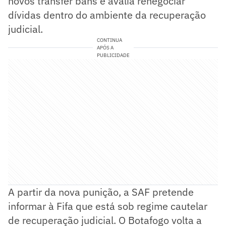
novos transfer bans e avalia renegociar
dívidas dentro do ambiente da recuperação
judicial.
CONTINUA
APÓS A
PUBLICIDADE
A partir da nova punição, a SAF pretende
informar à Fifa que está sob regime cautelar
de recuperação judicial. O Botafogo volta a