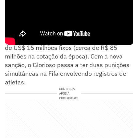
O acordo entre os clubes previa o pagamento
de US$ 15 milhões fixos (cerca de R$ 85
milhões na cotação da época). Com a nova
sanção, o Glorioso passa a ter duas punições
simultâneas na Fifa envolvendo registros de
atletas.
CONTINUA
APÓS A
PUBLICIDADE