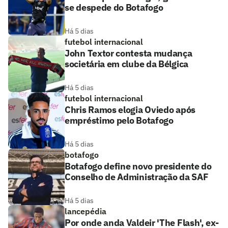
se despede do Botafogo
Há 5 dias
futebol internacional
John Textor contesta mudança
societária em clube da Bélgica
Há 5 dias
futebol internacional
Chris Ramos elogia Oviedo após
empréstimo pelo Botafogo
Há 5 dias
botafogo
Botafogo define novo presidente do
Conselho de Administração da SAF
Há 5 dias
lancepédia
Por onde anda Valdeir 'The Flash', ex-