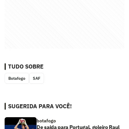
TUDO SOBRE
Botafogo
SAF
SUGERIDA PARA VOCÊ!
botafogo
De saída para Portugal, goleiro Raul