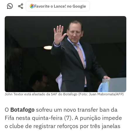
Favorite o Lance! no Google
John Textor está afastado da SAF do Botafogo (Foto: Juan Mabromata/AFP)
O
Botafogo
sofreu um novo transfer ban da
Fifa nesta quinta-feira (7). A punição impede
o clube de registrar reforços por três janelas