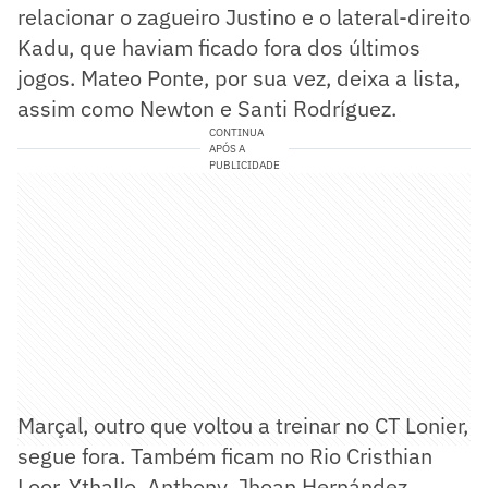
relacionar o zagueiro Justino e o lateral-direito
Kadu, que haviam ficado fora dos últimos
jogos. Mateo Ponte, por sua vez, deixa a lista,
assim como Newton e Santi Rodríguez.
CONTINUA
APÓS A
PUBLICIDADE
Marçal, outro que voltou a treinar no CT Lonier,
segue fora. Também ficam no Rio Cristhian
Loor, Ythallo, Anthony, Jhoan Hernández,