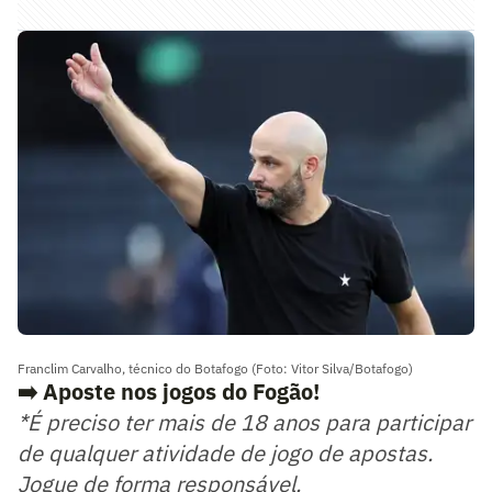
Franclim Carvalho, técnico do Botafogo (Foto: Vitor Silva/Botafogo)
➡️ Aposte nos jogos do Fogão!
*É preciso ter mais de 18 anos para participar
de qualquer atividade de jogo de apostas.
Jogue de forma responsável.