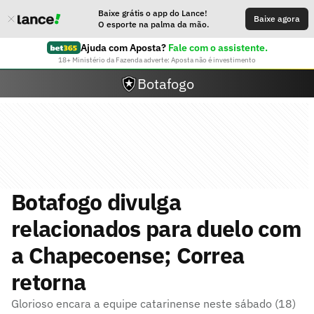
Baixe grátis o app do Lance!
Baixe agora
O esporte na palma da mão.
Ajuda com Aposta?
Fale com o assistente.
18+ Ministério da Fazenda adverte: Aposta não é investimento
Botafogo
Botafogo divulga
relacionados para duelo com
a Chapecoense; Correa
retorna
Glorioso encara a equipe catarinense neste sábado (18)