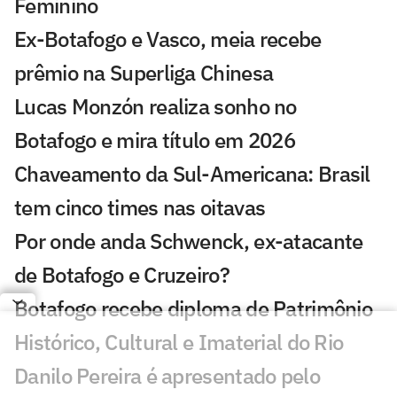
Feminino
Ex-Botafogo e Vasco, meia recebe
prêmio na Superliga Chinesa
Lucas Monzón realiza sonho no
Botafogo e mira título em 2026
Chaveamento da Sul-Americana: Brasil
tem cinco times nas oitavas
Por onde anda Schwenck, ex-atacante
de Botafogo e Cruzeiro?
Botafogo recebe diploma de Patrimônio
Histórico, Cultural e Imaterial do Rio
Danilo Pereira é apresentado pelo