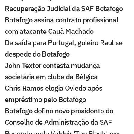
Recuperação Judicial da SAF Botafogo
Botafogo assina contrato profissional
com atacante Cauã Machado
De saída para Portugal, goleiro Raul se
despede do Botafogo
John Textor contesta mudança
societária em clube da Bélgica
Chris Ramos elogia Oviedo após
empréstimo pelo Botafogo
Botafogo define novo presidente do
Conselho de Administração da SAF
Por onde anda Valdeir 'The Flash', ex-