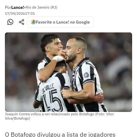
Por
Lance!
•
Rio de Janeiro (RJ)
17/04/2026
17:01
Favorite o Lance! no Google
Joaquín Correa voltou a ser relacionado pelo Botafogo (Foto: Vitor
Silva/Botafogo)
O Botafogo divulgou a lista de jogadores