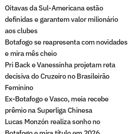
Oitavas da Sul-Americana estão
definidas e garantem valor milionário
aos clubes
Botafogo se reapresenta com novidades
e mira mês cheio
Pri Back e Vanessinha projetam reta
decisiva do Cruzeiro no Brasileirão
Feminino
Ex-Botafogo e Vasco, meia recebe
prêmio na Superliga Chinesa
Lucas Monzón realiza sonho no
Botafogo e mira título em 2026