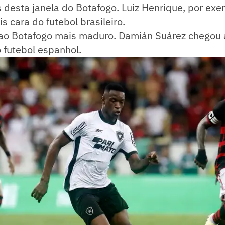
desta janela do Botafogo. Luiz Henrique, por exe
s cara do futebol brasileiro.
u ao Botafogo mais maduro. Damián Suárez chegou
o futebol espanhol.