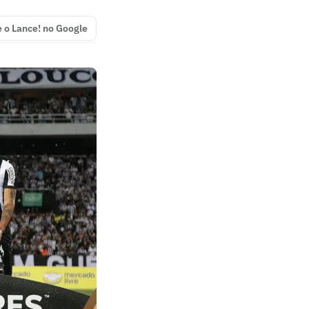
e o Lance! no Google