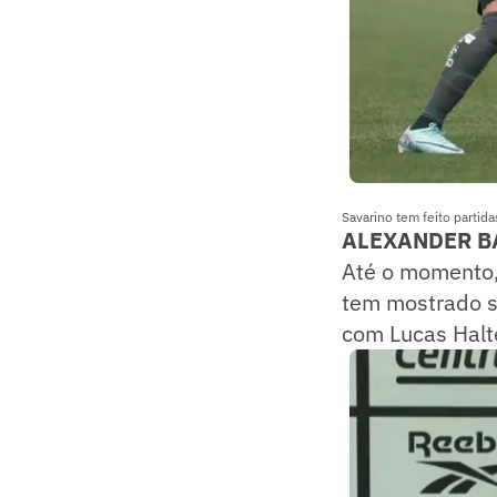
Savarino tem feito partid
ALEXANDER B
Até o momento,
tem mostrado s
com Lucas Halte