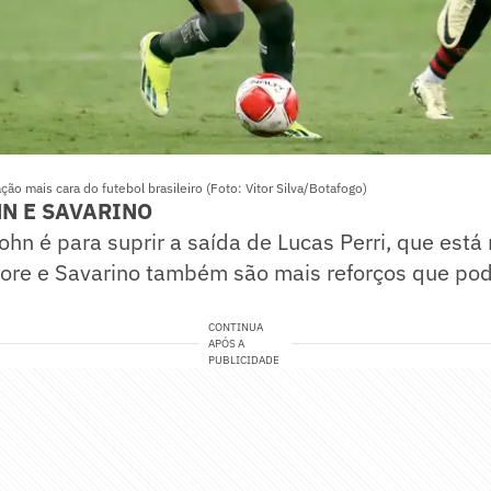
ção mais cara do futebol brasileiro (Foto: Vitor Silva/Botafogo)
N E SAVARINO
hn é para suprir a saída de Lucas Perri, que está 
gore e Savarino também são mais reforços que po
CONTINUA
APÓS A
PUBLICIDADE