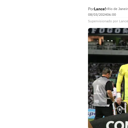
Por
Lance!
•
Rio de Janeir
08/03/2024
06:00
Supervisionado
por
Lance