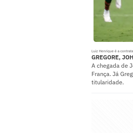
Luiz Henrique é a contrata
GREGORE, JOH
A chegada de Jo
França. Já Gre
titularidade.