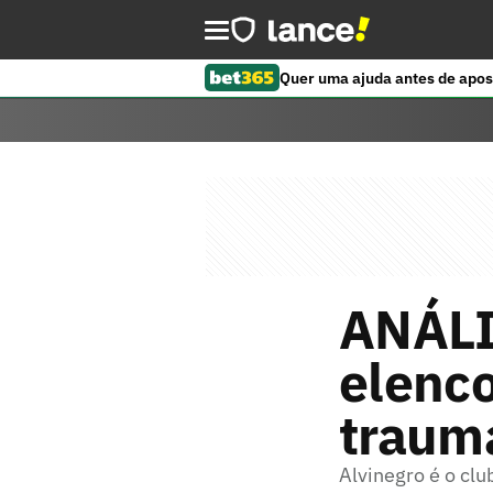
Quer uma ajuda antes de apos
ANÁLI
elenco
traum
Alvinegro é o clu