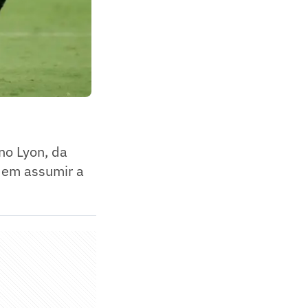
no Lyon, da
dem assumir a