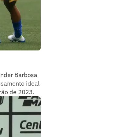
ander Barbosa
osamento ideal
irão de 2023.