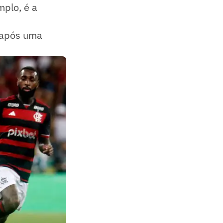
mplo, é a
 após uma