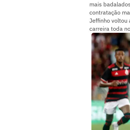
mais badalados 
contratação mai
Jeffinho volto
carreira toda n