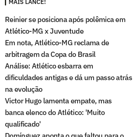
MAIS LANCE!
Reinier se posiciona após polêmica em
Atlético-MG x Juventude
Em nota, Atlético-MG reclama de
arbitragem da Copa do Brasil
Análise: Atlético esbarra em
dificuldades antigas e dá um passo atrás
na evolução
Victor Hugo lamenta empate, mas
banca elenco do Atlético: 'Muito
qualificado'
Domínguez aponta o que faltou para o