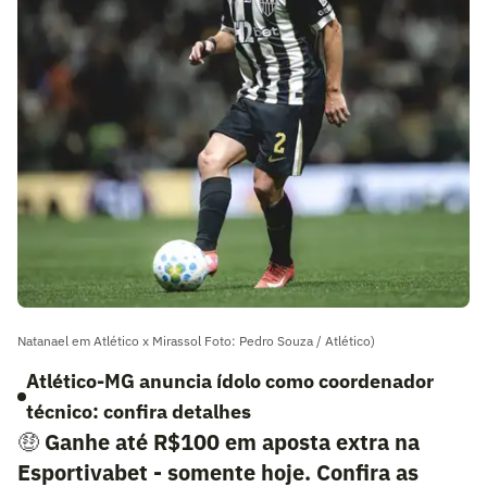
Natanael em Atlético x Mirassol Foto: Pedro Souza / Atlético)
Atlético-MG anuncia ídolo como coordenador
técnico: confira detalhes
🤑
Ganhe até R$100 em aposta extra na
Esportivabet - somente hoje. Confira as