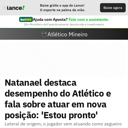
Baixe grátis o app do Lance!
Baixe agora
O esporte na palma da mão.
Ajuda com Aposta?
Fale com o assistente.
18+ Ministério da Fazenda adverte: Aposta não é investimento
Atlético Mineiro
Natanael destaca
desempenho do Atlético e
fala sobre atuar em nova
posição: 'Estou pronto'
Lateral de origem, o jogador vem atuando como zagueiro