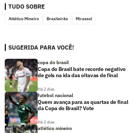
TUDO SOBRE
Atlético Mineiro
Brasileirão
Mirassol
SUGERIDA PARA VOCÊ!
copa do brasil
Copa do Brasil bate recorde negativo
de gols na ida das oitavas de final
Há 2 dias
futebol nacional
Quem avança para as quartas de final
da Copa do Brasil? Vote
Há 2 dias
atlético mineiro