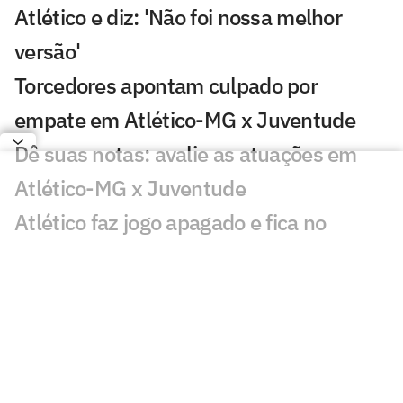
Atlético e diz: 'Não foi nossa melhor
versão'
Torcedores apontam culpado por
empate em Atlético-MG x Juventude
Dê suas notas: avalie as atuações em
Atlético-MG x Juventude
Atlético faz jogo apagado e fica no
empate com o Juventude na Copa do
Brasil
Atlético está escalado para enfrentar o
Juventude na Copa do Brasil
Atlético-MG x Juventude na Copa do