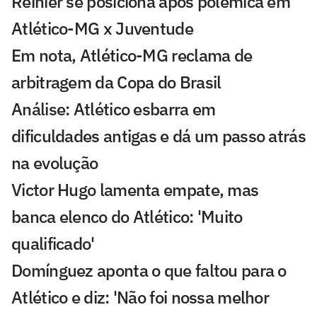
Reinier se posiciona após polêmica em
Atlético-MG x Juventude
Em nota, Atlético-MG reclama de
arbitragem da Copa do Brasil
Análise: Atlético esbarra em
dificuldades antigas e dá um passo atrás
na evolução
Victor Hugo lamenta empate, mas
banca elenco do Atlético: 'Muito
qualificado'
Domínguez aponta o que faltou para o
Atlético e diz: 'Não foi nossa melhor