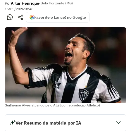
Por
Artur Henrique
•
Belo Horizonte (MG)
15/05/2026
18:48
Favorite o Lance! no Google
Guilherme Alves atuando pelo Atlético (reprodução Atlético)
Ver Resumo da matéria por IA
O Atlético anunciou a contratação de Guilherme Alves