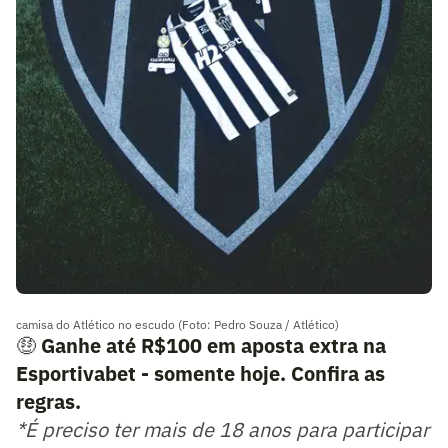
camisa do Atlético no escudo (Foto: Pedro Souza / Atlético)
🤑
Ganhe até R$100 em aposta extra na
Esportivabet - somente hoje. Confira as
regras.
*É preciso ter mais de 18 anos para participar