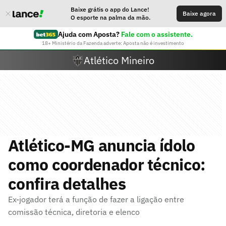
Baixe grátis o app do Lance!
Baixe agora
O esporte na palma da mão.
Ajuda com Aposta?
Fale com o assistente.
18+ Ministério da Fazenda adverte: Aposta não é investimento
Atlético Mineiro
Atlético-MG anuncia ídolo
como coordenador técnico:
confira detalhes
Ex-jogador terá a função de fazer a ligação entre
comissão técnica, diretoria e elenco