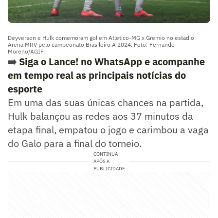
Deyverson e Hulk comemoram gol em Atletico-MG x Gremio no estadio
Arena MRV pelo campeonato Brasileiro A 2024. Foto: Fernando
Moreno/AGIF
➡️
Siga o Lance! no WhatsApp e acompanhe
em tempo real as principais notícias do
esporte
Em uma das suas únicas chances na partida,
Hulk balançou as redes aos 37 minutos da
etapa final, empatou o jogo e carimbou a vaga
do Galo para a final do torneio.
CONTINUA
APÓS A
PUBLICIDADE