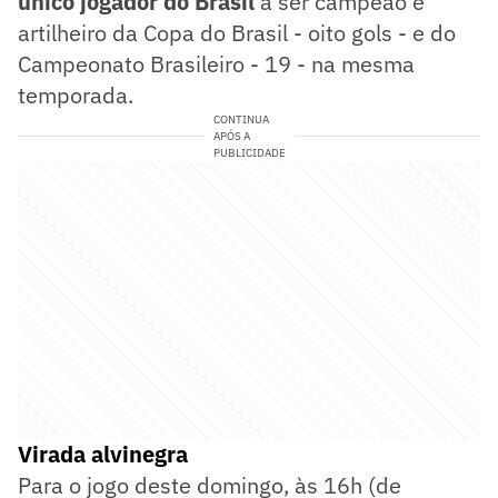
único jogador do Brasil
a ser campeão e
artilheiro da Copa do Brasil - oito gols - e do
Campeonato Brasileiro - 19 - na mesma
temporada.
CONTINUA
APÓS A
PUBLICIDADE
Virada alvinegra
Para o jogo deste domingo, às 16h (de