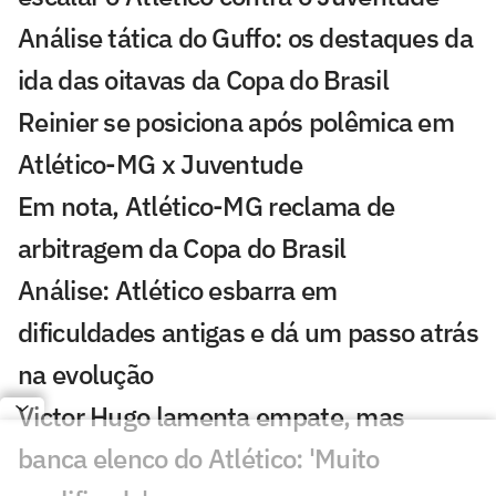
Análise tática do Guffo: os destaques da
ida das oitavas da Copa do Brasil
Reinier se posiciona após polêmica em
Atlético-MG x Juventude
Em nota, Atlético-MG reclama de
arbitragem da Copa do Brasil
Análise: Atlético esbarra em
dificuldades antigas e dá um passo atrás
na evolução
Victor Hugo lamenta empate, mas
banca elenco do Atlético: 'Muito