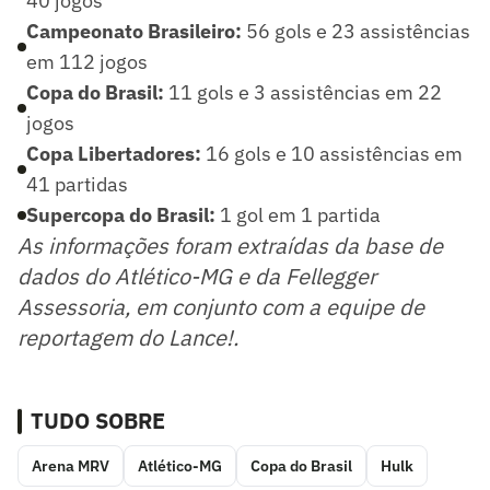
40 jogos
Campeonato Brasileiro:
56 gols e 23 assistências
em 112 jogos
Copa do Brasil:
11 gols e 3 assistências em 22
jogos
Copa Libertadores:
16 gols e 10 assistências em
41 partidas
Supercopa do Brasil:
1 gol em 1 partida
As informações foram extraídas da base de
dados do Atlético-MG e da Fellegger
Assessoria, em conjunto com a equipe de
reportagem do Lance!.
TUDO SOBRE
Arena MRV
Atlético-MG
Copa do Brasil
Hulk