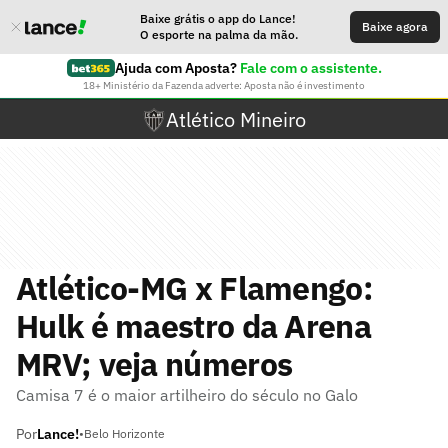
Baixe grátis o app do Lance!
Baixe agora
O esporte na palma da mão.
Ajuda com Aposta?
Fale com o assistente.
18+ Ministério da Fazenda adverte: Aposta não é investimento
Atlético Mineiro
Atlético-MG x Flamengo:
Hulk é maestro da Arena
MRV; veja números
Camisa 7 é o maior artilheiro do século no Galo
Por
Lance!
•
Belo Horizonte