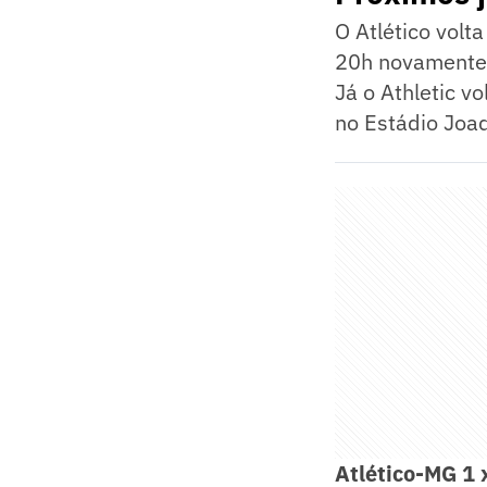
O Atlético volt
20h novamente 
Já o Athletic v
no Estádio Joaq
Atlético-MG 1 x