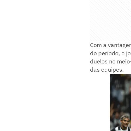
Com a vantagem 
do período, o j
duelos no meio
das equipes.