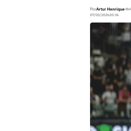
Por
Artur Henrique
•
Be
07/02/2026
20:36