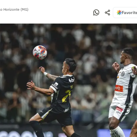
lo Horizonte (MG)
Favorit