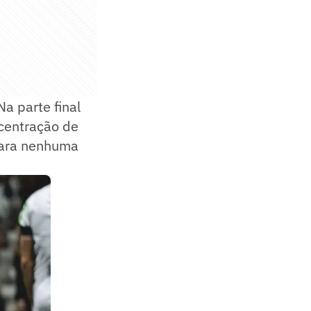
Na parte final
ncentração de
para nenhuma