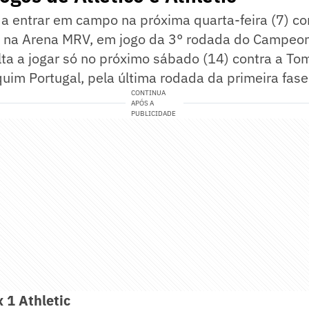
a a entrar em campo na próxima quarta-feira (7) c
na Arena MRV, em jogo da 3° rodada do Campeona
olta a jogar só no próximo sábado (14) contra a T
uim Portugal, pela última rodada da primeira fase
CONTINUA
APÓS A
PUBLICIDADE
 1 Athletic