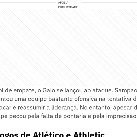
APÓS A
PUBLICIDADE
gol de empate, o Galo se lançou ao ataque. Sampa
tou uma equipe bastante ofensiva na tentativa d
car e reassumir a liderança. No entanto, apesar 
ipe pecou pela falta de pontaria e pela imprecisão
ogos de Atlético e Athletic