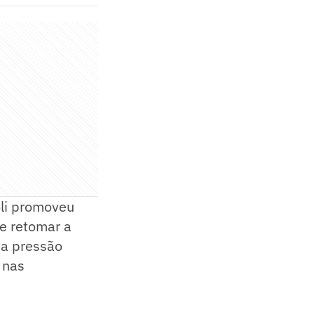
oli promoveu
e retomar a
da pressão
 nas