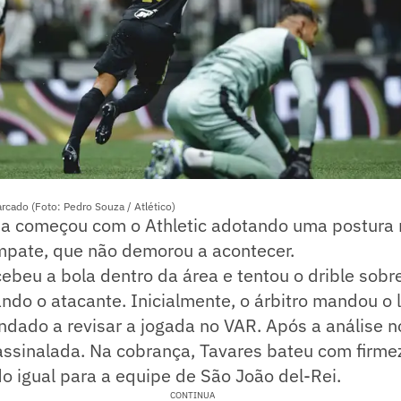
rcado (Foto: Pedro Souza / Atlético)
a começou com o Athletic adotando uma postura m
pate, que não demorou a acontecer.
ebeu a bola dentro da área e tentou o drible sobr
do o atacante. Inicialmente, o árbitro mandou o l
dado a revisar a jogada no VAR. Após a análise no
assinalada. Na cobrança, Tavares bateu com firme
do igual para a equipe de São João del-Rei.
CONTINUA