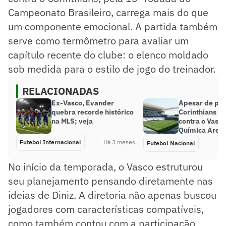
Campeonato Brasileiro, carrega mais do que
um componente emocional. A partida também
serve como termômetro para avaliar um
capítulo recente do clube: o elenco moldado
sob medida para o estilo de jogo do treinador.
RELACIONADAS
Ex-Vasco, Evander
Apesar de pun
quebra recorde histórico
Corinthians m
na MLS; veja
contra o Vasc
Química Aren
Futebol Internacional
Há 3 meses
Futebol Nacional
No início da temporada, o Vasco estruturou
seu planejamento pensando diretamente nas
ideias de Diniz. A diretoria não apenas buscou
jogadores com características compatíveis,
como também contou com a participação