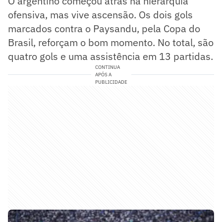
O argentino começou atrás na hierarquia
ofensiva, mas vive ascensão. Os dois gols
marcados contra o Paysandu, pela Copa do
Brasil, reforçam o bom momento. No total, são
quatro gols e uma assistência em 13 partidas.
CONTINUA
APÓS A
PUBLICIDADE