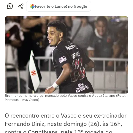
Favorite o Lance! no Google
Brenner comemora o gol marcado pelo Vasco contra o Audax Italiano (Foto:
Matheus Lima/Vasco)
O reencontro entre o Vasco e seu ex-treinador
Fernando Diniz, neste domingo (26), às 16h,
contra o Corinthians, pela 13ª rodada do