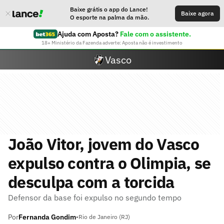
Baixe grátis o app do Lance!
Baixe agora
O esporte na palma da mão.
Ajuda com Aposta?
Fale com o assistente.
18+ Ministério da Fazenda adverte: Aposta não é investimento
Vasco
João Vitor, jovem do Vasco
expulso contra o Olimpia, se
desculpa com a torcida
Defensor da base foi expulso no segundo tempo
Por
Fernanda Gondim
•
Rio de Janeiro (RJ)