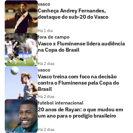
vasco
Conheça Andrey Fernandes,
destaque do sub-20 do Vasco
Há 1 dia
fora de campo
Vasco x Fluminense lidera audiência
na Copa do Brasil
Há 2 dias
vasco
Vasco treina com foco na decisão
contra o Fluminense pela Copa do
Brasil
Há 2 dias
futebol internacional
20 anos de Rayan: o que mudou em
um ano para o prodígio brasileiro
Há 2 dias