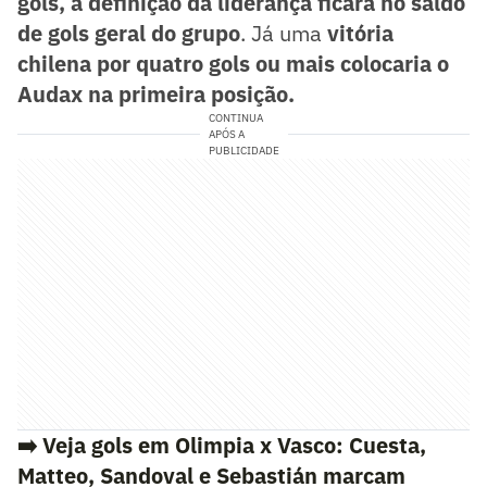
gols, a definição da liderança ficará no saldo
de gols geral do grupo
. Já uma
vitória
chilena por quatro gols ou mais colocaria o
Audax na primeira posição.
CONTINUA
APÓS A
PUBLICIDADE
➡️
Veja gols em Olimpia x Vasco: Cuesta,
Matteo, Sandoval e Sebastián marcam