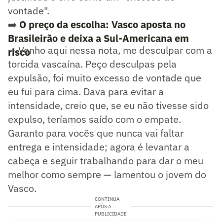
vontade".
➡️
O preço da escolha: Vasco aposta no
Brasileirão e deixa a Sul-Americana em
— Venho aqui nessa nota, me desculpar com a
risco
torcida vascaína. Peço desculpas pela
expulsão, foi muito excesso de vontade que
eu fui para cima. Dava para evitar a
intensidade, creio que, se eu não tivesse sido
expulso, teríamos saído com o empate.
Garanto para vocês que nunca vai faltar
entrega e intensidade; agora é levantar a
cabeça e seguir trabalhando para dar o meu
melhor como sempre — lamentou o jovem do
Vasco.
CONTINUA
APÓS A
PUBLICIDADE