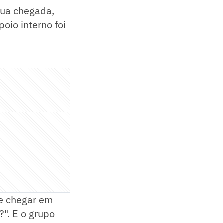
sua chegada,
poio interno foi
de chegar em
?". E o grupo