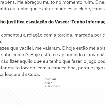
arabéns. Me abraçou muito no momento ruim. E 
Então eu tenho que exaltar muito esse clube, camis
o justifica escalação do Vasco: 'Tenho informa
 comentou a relação com a torcida, marcada por cr
:
zes que vacilei, me vaiaram. E hoje estão me apl
e sabe como é. Hoje está me aplaudindo e amanhã,
 não fizer aquilo que eu tenho que fazer, o jogo pod
tar muito focado, com a cabeça boa, porque jogo 
sa loucura da Copa.
CONTINUA
APÓS A
PUBLICIDADE