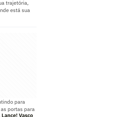
a trajetória,
onde está sua
tindo para
 as portas para
 Lance! Vasco