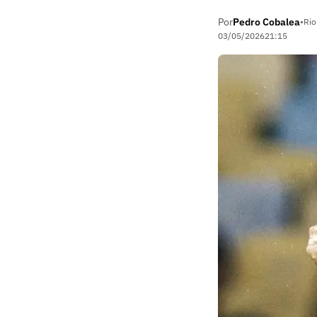
Por
Pedro Cobalea
•
Rio
03/05/2026
21:15