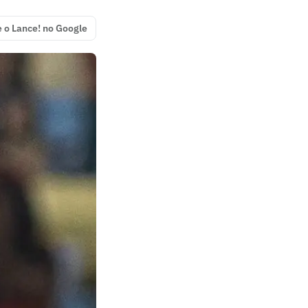
e o Lance! no Google