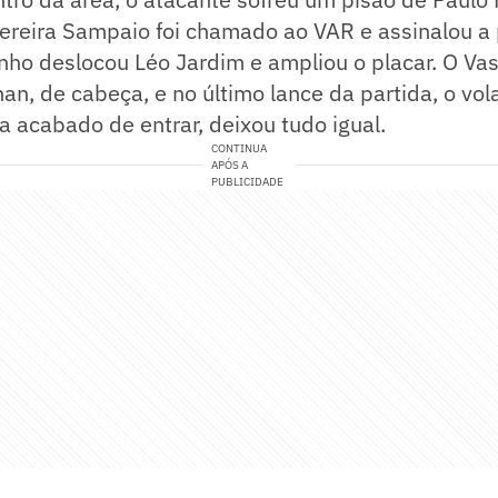
Pereira Sampaio foi chamado ao VAR e assinalou a
nho deslocou Léo Jardim e ampliou o placar. O Va
n, de cabeça, e no último lance da partida, o vo
a acabado de entrar, deixou tudo igual.
CONTINUA
APÓS A
PUBLICIDADE