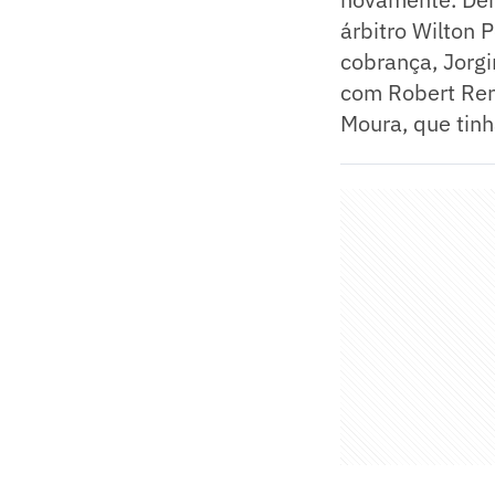
árbitro Wilton 
cobrança, Jorgi
com Robert Rena
Moura, que tinh