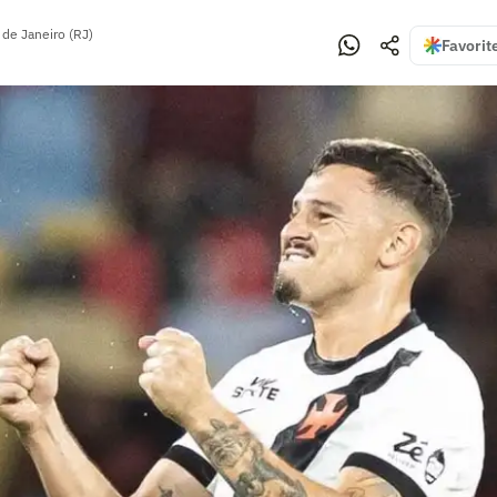
 de Janeiro (RJ)
Favorit