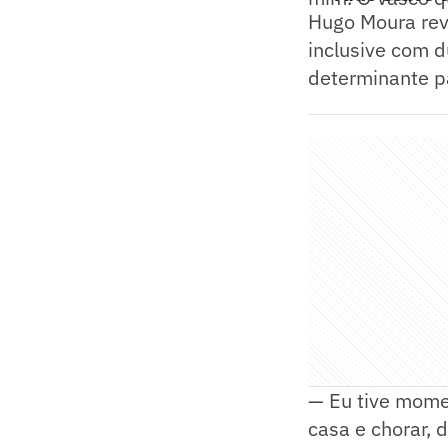
Hugo Moura rev
inclusive com d
determinante pa
— Eu tive mome
casa e chorar, 