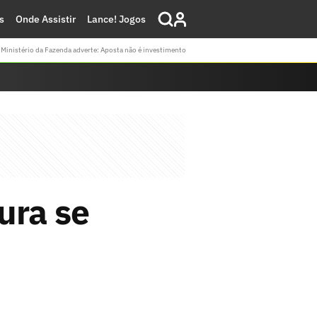
s
Onde Assistir
Lance! Jogos
Ministério da Fazenda adverte: Aposta não é investimento
ura se