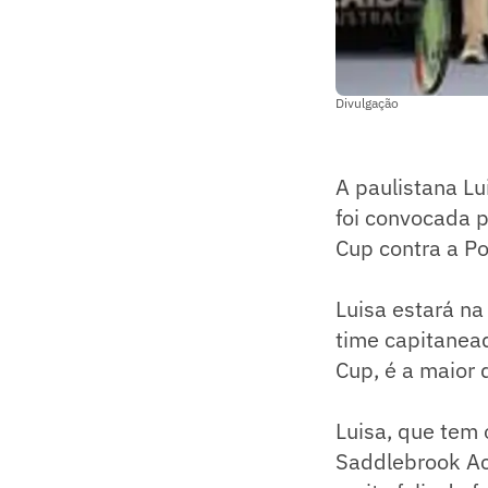
Divulgação
A paulistana Lu
foi convocada p
Cup contra a Po
Luisa estará na
time capitanea
Cup, é a maior 
Luisa, que tem 
Saddlebrook Ac