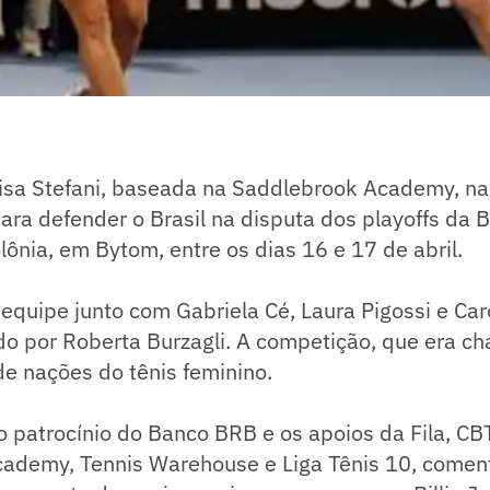
isa Stefani, baseada na Saddlebrook Academy, na 
ara defender o Brasil na disputa dos playoffs da Bi
lônia, em Bytom, entre os dias 16 e 17 de abril.
 equipe junto com Gabriela Cé, Laura Pigossi e Car
do por Roberta Burzagli. A competição, que era 
de nações do tênis feminino.
o patrocínio do Banco BRB e os apoios da Fila, CB
ademy, Tennis Warehouse e Liga Tênis 10, comen