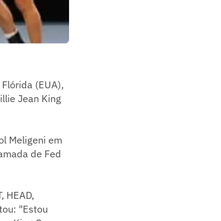
Flórida (EUA),
llie Jean King
ol Meligeni em
chamada de Fed
T, HEAD,
tou: "Estou