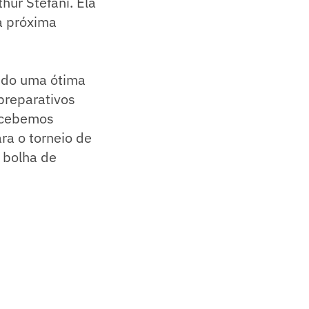
hur Stefani. Ela
a próxima
endo uma ótima
preparativos
ercebemos
ra o torneio de
 bolha de