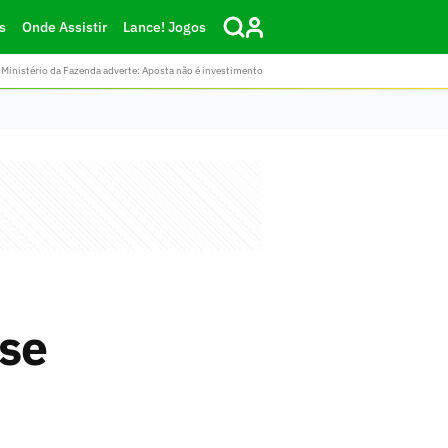
s
Onde Assistir
Lance! Jogos
Ministério da Fazenda adverte: Aposta não é investimento
 se