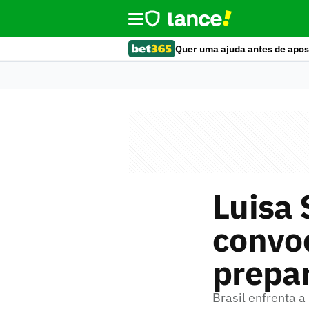
Quer uma ajuda antes de apos
Luisa
convoc
prepa
Brasil enfrenta a