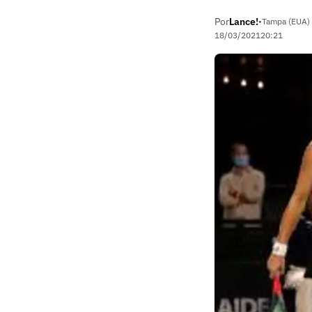
Por
Lance!
•
Tampa (EUA)
18/03/2021
20:21