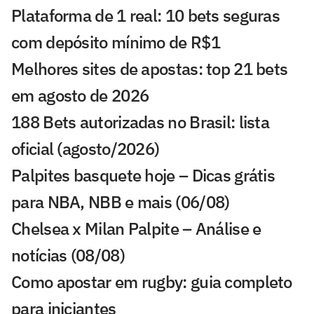
Plataforma de 1 real: 10 bets seguras
com depósito mínimo de R$1
Melhores sites de apostas: top 21 bets
em agosto de 2026
188 Bets autorizadas no Brasil: lista
oficial (agosto/2026)
Palpites basquete hoje – Dicas grátis
para NBA, NBB e mais (06/08)
Chelsea x Milan Palpite – Análise e
notícias (08/08)
Como apostar em rugby: guia completo
para iniciantes