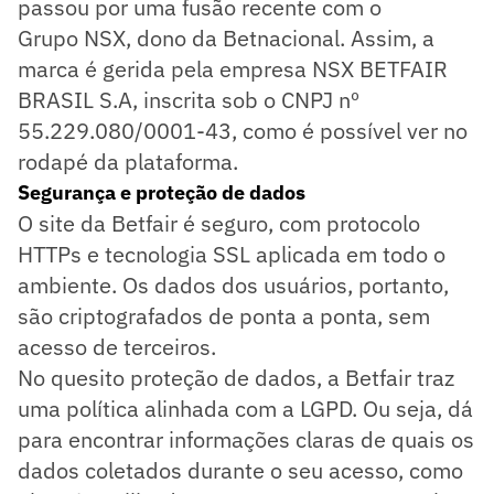
passou por uma fusão recente com o
Grupo NSX, dono da Betnacional. Assim, a
marca é gerida pela empresa NSX BETFAIR
BRASIL S.A, inscrita sob o CNPJ nº
55.229.080/0001-43, como é possível ver no
rodapé da plataforma.
Segurança e proteção de dados
O site da Betfair é seguro, com protocolo
HTTPs e tecnologia SSL aplicada em todo o
ambiente. Os dados dos usuários, portanto,
são criptografados de ponta a ponta, sem
acesso de terceiros.
No quesito proteção de dados, a Betfair traz
uma política alinhada com a LGPD. Ou seja, dá
para encontrar informações claras de quais os
dados coletados durante o seu acesso, como