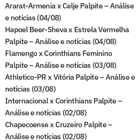
Ararat-Armenia x Celje Palpite – Análise
e notícias (04/08)
Hapoel Beer-Sheva x Estrela Vermelha
Palpite – Análise e notícias (04/08)
Flamengo x Corinthians Feminino
Palpite – Análise e notícias (03/08)
Athletico-PR x Vitória Palpite – Análise e
notícias (03/08)
Internacional x Corinthians Palpite –
Análise e notícias (02/08)
Chapecoense x Cruzeiro Palpite –
Análise e notícias (02/08)