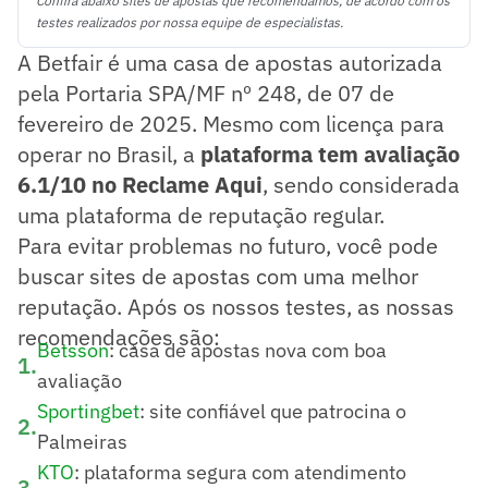
Confira abaixo sites de apostas que recomendamos, de acordo com os
testes realizados por nossa equipe de especialistas.
A Betfair é uma casa de apostas autorizada
pela Portaria SPA/MF nº 248, de 07 de
fevereiro de 2025. Mesmo com licença para
operar no Brasil, a
plataforma tem avaliação
6.1/10 no Reclame Aqui
, sendo considerada
uma plataforma de reputação regular.
Para evitar problemas no futuro, você pode
buscar sites de apostas com uma melhor
reputação. Após os nossos testes, as nossas
recomendações são:
Betsson
: casa de apostas nova com boa
1
.
avaliação
Sportingbet
: site confiável que patrocina o
2
.
Palmeiras
KTO
: plataforma segura com atendimento
3
.