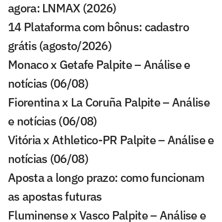
agora: LNMAX (2026)
14 Plataforma com bônus: cadastro
grátis (agosto/2026)
Monaco x Getafe Palpite – Análise e
notícias (06/08)
Fiorentina x La Coruña Palpite – Análise
e notícias (06/08)
Vitória x Athletico-PR Palpite – Análise e
notícias (06/08)
Aposta a longo prazo: como funcionam
as apostas futuras
Fluminense x Vasco Palpite – Análise e