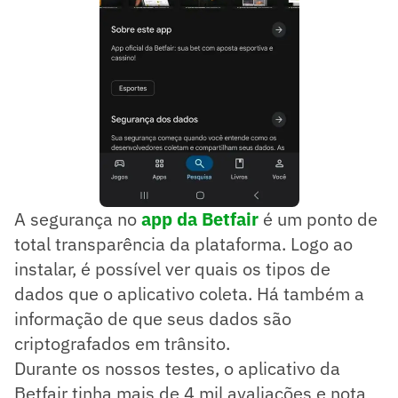
A segurança no
app da Betfair
é um ponto de
total transparência da plataforma. Logo ao
instalar, é possível ver quais os tipos de
dados que o aplicativo coleta. Há também a
informação de que seus dados são
criptografados em trânsito.
Durante os nossos testes, o aplicativo da
Betfair tinha mais de 4 mil avaliações e nota