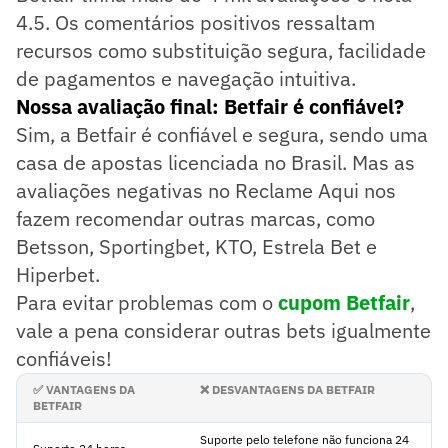
4.5. Os comentários positivos ressaltam
recursos como substituição segura, facilidade
de pagamentos e navegação intuitiva.
Nossa avaliação final: Betfair é confiável?
Sim, a Betfair é confiável e segura, sendo uma
casa de apostas licenciada no Brasil. Mas as
avaliações negativas no Reclame Aqui nos
fazem recomendar outras marcas, como
Betsson, Sportingbet, KTO, Estrela Bet e
Hiperbet.
Para evitar problemas com o
cupom Betfair
,
vale a pena considerar outras bets igualmente
confiáveis!
✅
VANTAGENS DA
❌
DESVANTAGENS DA BETFAIR
BETFAIR
Suporte pelo telefone não funciona 24