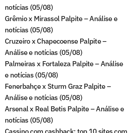
notícias (05/08)
Grêmio x Mirassol Palpite – Análise e
notícias (05/08)
Cruzeiro x Chapecoense Palpite –
Análise e notícias (05/08)
Palmeiras x Fortaleza Palpite – Análise
e notícias (05/08)
Fenerbahçe x Sturm Graz Palpite –
Análise e notícias (05/08)
Arsenal x Real Betis Palpite – Análise e
notícias (05/08)
Cassino com cashback: top 10 sites com