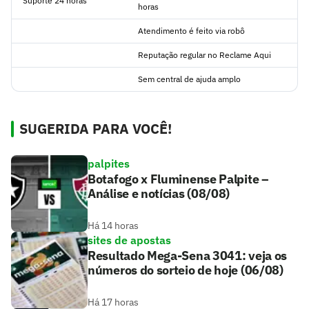
Suporte 24 horas
horas
Atendimento é feito via robô
Reputação regular no Reclame Aqui
Sem central de ajuda amplo
SUGERIDA PARA VOCÊ!
palpites
Botafogo x Fluminense Palpite –
Análise e notícias (08/08)
Há 14 horas
sites de apostas
Resultado Mega-Sena 3041: veja os
números do sorteio de hoje (06/08)
Há 17 horas