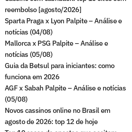
reembolso [agosto/2026]
Sparta Praga x Lyon Palpite – Análise e
notícias (04/08)
Mallorca x PSG Palpite – Análise e
notícias (05/08)
Guia da Betsul para iniciantes: como
funciona em 2026
AGF x Sabah Palpite – Análise e notícias
(05/08)
Novos cassinos online no Brasil em
agosto de 2026: top 12 de hoje