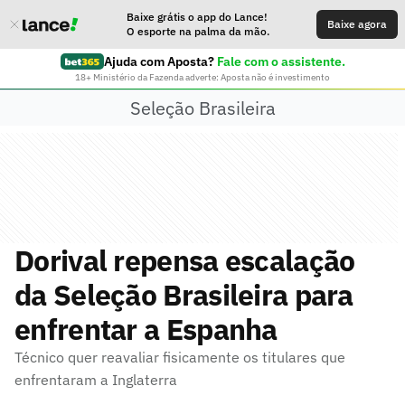
Baixe grátis o app do Lance!
Baixe agora
O esporte na palma da mão.
Ajuda com Aposta?
Fale com o assistente.
18+ Ministério da Fazenda adverte: Aposta não é investimento
Seleção Brasileira
Dorival repensa escalação
da Seleção Brasileira para
enfrentar a Espanha
Técnico quer reavaliar fisicamente os titulares que
enfrentaram a Inglaterra