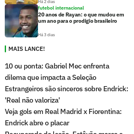
Há 2 dias
futebol internacional
20 anos de Rayan: o que mudou em
um ano para o prodígio brasileiro
Há 3 dias
MAIS LANCE!
10 ou ponta: Gabriel Mec enfrenta
dilema que impacta a Seleção
Estrangeiros são sinceros sobre Endrick:
'Real não valoriza'
Veja gols em Real Madrid x Fiorentina:
Endrick abre o placar
Recuperado de lesão, Estêvão marca e