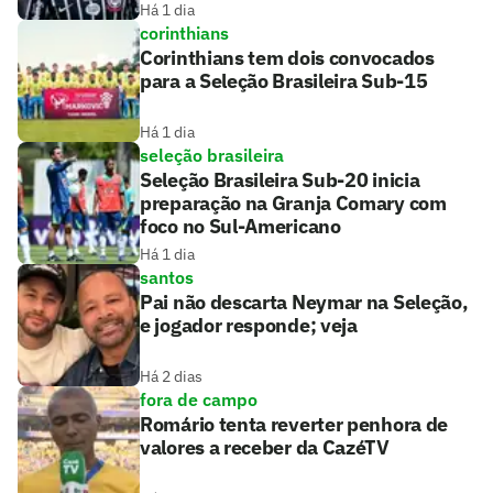
Há 1 dia
corinthians
Corinthians tem dois convocados
para a Seleção Brasileira Sub-15
Há 1 dia
seleção brasileira
Seleção Brasileira Sub-20 inicia
preparação na Granja Comary com
foco no Sul-Americano
Há 1 dia
santos
Pai não descarta Neymar na Seleção,
e jogador responde; veja
Há 2 dias
fora de campo
Romário tenta reverter penhora de
valores a receber da CazéTV