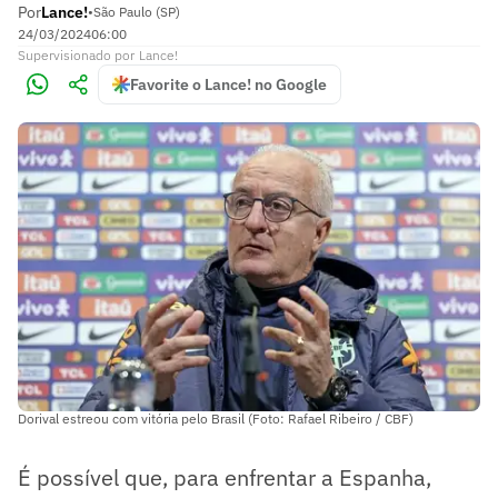
Por
Lance!
•
São Paulo (SP)
24/03/2024
06:00
Supervisionado
por
Lance!
Favorite o Lance! no Google
Dorival estreou com vitória pelo Brasil (Foto: Rafael Ribeiro / CBF)
É possível que, para enfrentar a Espanha,