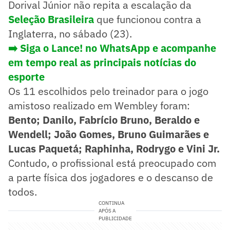
Dorival Júnior não repita a escalação da
Seleção Brasileira
que funcionou contra a
Inglaterra, no sábado (23).
➡️ Siga o Lance! no WhatsApp e acompanhe
em tempo real as principais notícias do
esporte
Os 11 escolhidos pelo treinador para o jogo
amistoso realizado em Wembley foram:
Bento; Danilo, Fabrício Bruno, Beraldo e
Wendell; João Gomes, Bruno Guimarães e
Lucas Paquetá; Raphinha, Rodrygo e Vini Jr.
Contudo, o profissional está preocupado com
a parte física dos jogadores e o descanso de
todos.
CONTINUA
APÓS A
PUBLICIDADE