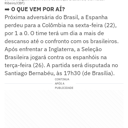
Ribeiro/CBF)
➡️
O QUE VEM POR AÍ?
Próxima adversária do Brasil, a Espanha
perdeu para a Colômbia na sexta-feira (22),
por 1 a 0. O time terá um dia a mais de
descanso até o confronto com os brasileiros.
Após enfrentar a Inglaterra, a Seleção
Brasileira jogará contra os espanhóis na
terça-feira (26). A partida será disputada no
Santiago Bernabéu, às 17h30 (de Brasília).
CONTINUA
APÓS A
PUBLICIDADE