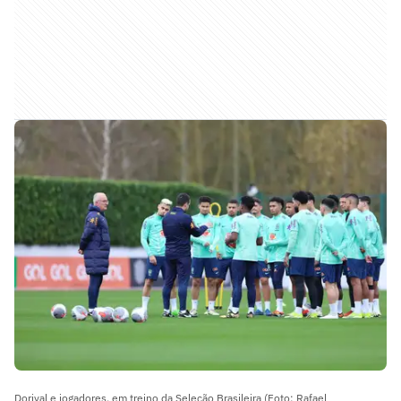
Dorival e jogadores, em treino da Seleção Brasileira (Foto: Rafael