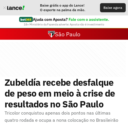
Baixe grátis o app do Lance!
Baixe agora
O esporte na palma da mão.
Ajuda com Aposta?
Fale com o assistente.
18+ Ministério da Fazenda adverte: Aposta não é investimento
São Paulo
Zubeldía recebe desfalque
de peso em meio à crise de
resultados no São Paulo
Tricolor conquistou apenas dois pontos nas últimas
quatro rodada e ocupa a nona colocação no Brasileirão