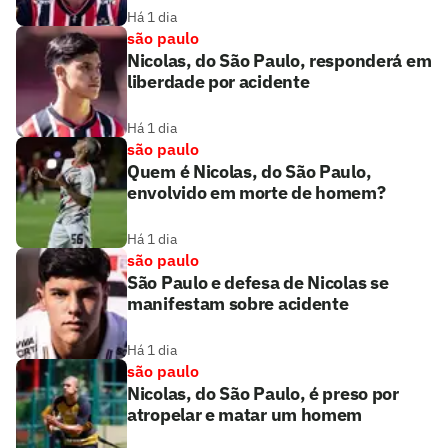
Há 1 dia
são paulo
Nicolas, do São Paulo, responderá em
liberdade por acidente
Há 1 dia
são paulo
Quem é Nicolas, do São Paulo,
envolvido em morte de homem?
Há 1 dia
são paulo
São Paulo e defesa de Nicolas se
manifestam sobre acidente
Há 1 dia
são paulo
Nicolas, do São Paulo, é preso por
atropelar e matar um homem