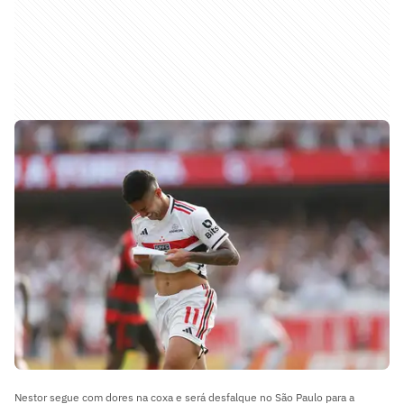
Nestor segue com dores na coxa e será desfalque no São Paulo para a