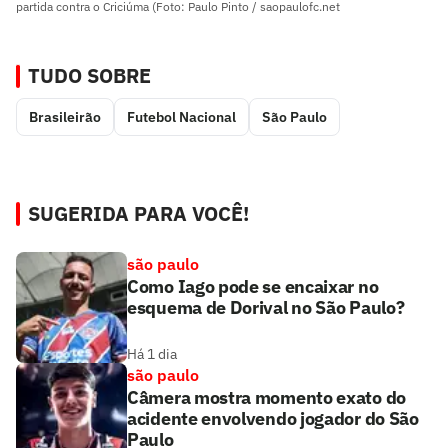
partida contra o Criciúma (Foto: Paulo Pinto / saopaulofc.net
TUDO SOBRE
Brasileirão
Futebol Nacional
São Paulo
SUGERIDA PARA VOCÊ!
são paulo
Como Iago pode se encaixar no
esquema de Dorival no São Paulo?
Há 1 dia
são paulo
Câmera mostra momento exato do
acidente envolvendo jogador do São
Paulo