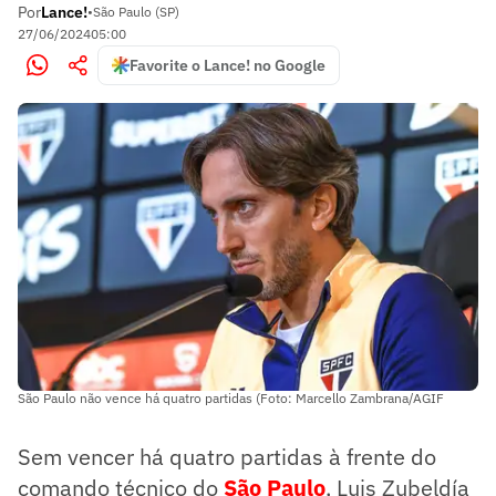
Por
Lance!
•
São Paulo (SP)
27/06/2024
05:00
Favorite o Lance! no Google
São Paulo não vence há quatro partidas (Foto: Marcello Zambrana/AGIF
Sem vencer há quatro partidas à frente do
comando técnico do
São Paulo
, Luis Zubeldía