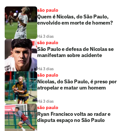
são paulo
Quem é Nicolas, do São Paulo,
envolvido em morte de homem?
Há 3 dias
são paulo
São Paulo e defesa de Nicolas se
manifestam sobre acidente
Há 3 dias
são paulo
Nicolas, do São Paulo, é preso por
atropelar e matar um homem
Há 3 dias
são paulo
Ryan Francisco volta ao radar e
disputa espaço no São Paulo