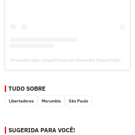
Uma publicação compartilhada por Alexandre Edward (@aleedward2)
TUDO SOBRE
Libertadores
Morumbis
São Paulo
SUGERIDA PARA VOCÊ!