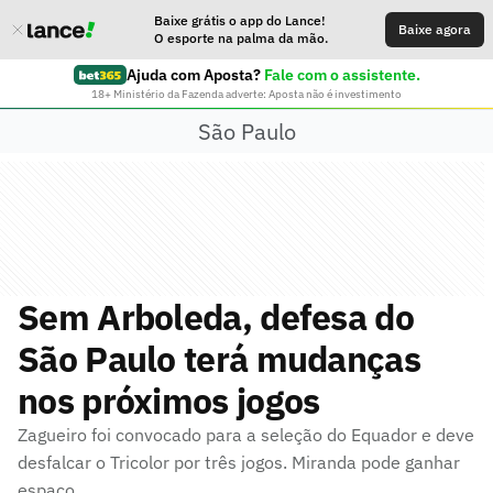
Baixe grátis o app do Lance!
Baixe agora
O esporte na palma da mão.
Ajuda com Aposta?
Fale com o assistente.
18+ Ministério da Fazenda adverte: Aposta não é investimento
São Paulo
Sem Arboleda, defesa do
São Paulo terá mudanças
nos próximos jogos
Zagueiro foi convocado para a seleção do Equador e deve
desfalcar o Tricolor por três jogos. Miranda pode ganhar
espaço