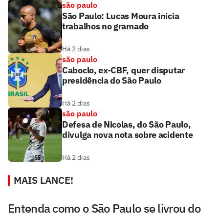
são paulo
São Paulo: Lucas Moura inicia
trabalhos no gramado
Há 2 dias
são paulo
Caboclo, ex-CBF, quer disputar
presidência do São Paulo
Há 2 dias
são paulo
Defesa de Nicolas, do São Paulo,
divulga nova nota sobre acidente
Há 2 dias
MAIS LANCE!
Entenda como o São Paulo se livrou do