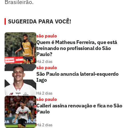
Brasileirão.
SUGERIDA PARA VOCÊ!
são paulo
Quem é Matheus Ferreira, que está
treinando no profissional do São
Paulo?
Há 2 dias
são paulo
São Paulo anuncia lateral-esquerdo
Iago
Há 2 dias
são paulo
Calleri assina renovação e fica no São
Paulo
Há 2 dias