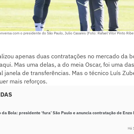
onversa com o presidente do São Paulo, Julio Casares (Foto: Rafael Vitor Pinto Ribe
lizou apenas duas contratações no mercado da b
qui. Mas uma delas, a do meia Oscar, foi uma das
l janela de transferências. Mas o técnico Luís Zub
quer mais reforços.
ADAS
da Bola: presidente ‘fura’ São Paulo e anuncia contratação de Enzo 
Há 