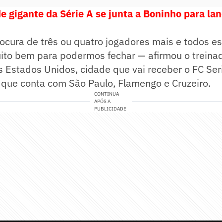
e gigante da Série A se junta a Boninho para lan
ocura de três ou quatro jogadores mais e todos e
ito bem para podermos fechar — afirmou o treinad
 Estados Unidos, cidade que vai receber o FC Seri
que conta com São Paulo, Flamengo e Cruzeiro.
CONTINUA
APÓS A
PUBLICIDADE