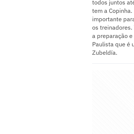
todos juntos at
tem a Copinha.
importante para
os treinadores.
a preparação e
Paulista que é 
Zubeldía.