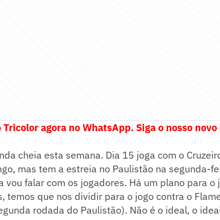
 Tricolor agora no WhatsApp. Siga o nosso novo
nda cheia esta semana. Dia 15 joga com o Cruzeir
go, mas tem a estreia no Paulistão na segunda-fei
 vou falar com os jogadores. Há um plano para o 
s, temos que nos dividir para o jogo contra o Flam
gunda rodada do Paulistão). Não é o ideal, o idea