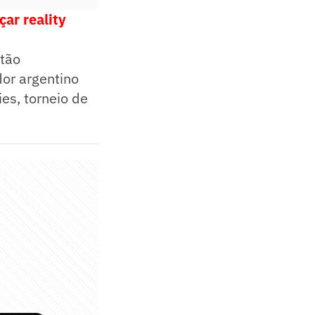
çar reality
stão
or argentino
es, torneio de