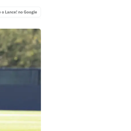
e o Lance! no Google