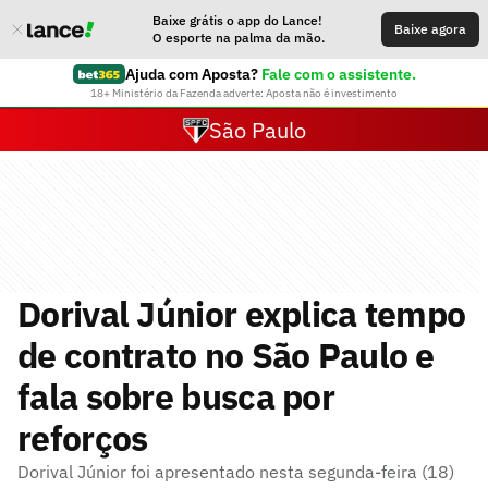
Baixe grátis o app do Lance!
Baixe agora
O esporte na palma da mão.
Ajuda com Aposta?
Fale com o assistente.
18+ Ministério da Fazenda adverte: Aposta não é investimento
São Paulo
Dorival Júnior explica tempo
de contrato no São Paulo e
fala sobre busca por
reforços
Dorival Júnior foi apresentado nesta segunda-feira (18)