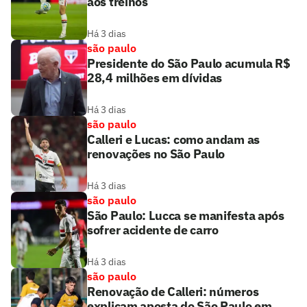
aos treinos
Há 3 dias
são paulo
Presidente do São Paulo acumula R$
28,4 milhões em dívidas
Há 3 dias
são paulo
Calleri e Lucas: como andam as
renovações no São Paulo
Há 3 dias
são paulo
São Paulo: Lucca se manifesta após
sofrer acidente de carro
Há 3 dias
são paulo
Renovação de Calleri: números
explicam aposta do São Paulo em