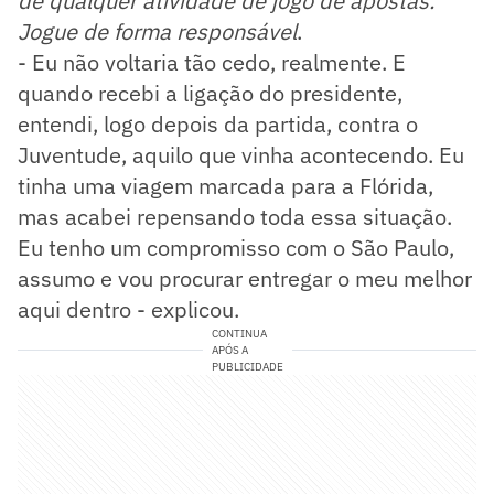
de qualquer atividade de jogo de apostas.
Jogue de forma responsável
.
- Eu não voltaria tão cedo, realmente. E
quando recebi a ligação do presidente,
entendi, logo depois da partida, contra o
Juventude, aquilo que vinha acontecendo. Eu
tinha uma viagem marcada para a Flórida,
mas acabei repensando toda essa situação.
Eu tenho um compromisso com o São Paulo,
assumo e vou procurar entregar o meu melhor
aqui dentro - explicou.
CONTINUA
APÓS A
PUBLICIDADE