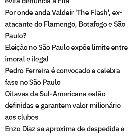
evita denúncia à Fifa
Por onde anda Valdeir 'The Flash', ex-
atacante do Flamengo, Botafogo e São
Paulo?
Eleição no São Paulo expõe limite entre
imoral e ilegal
Pedro Ferreira é convocado e celebra
fase no São Paulo
Oitavas da Sul-Americana estão
definidas e garantem valor milionário
aos clubes
Enzo Díaz se aproxima de despedida e