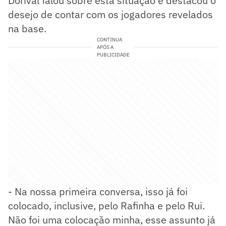
Dorival falou sobre esta situação e destacou o
desejo de contar com os jogadores revelados
na base.
CONTINUA
APÓS A
PUBLICIDADE
- Na nossa primeira conversa, isso já foi
colocado, inclusive, pelo Rafinha e pelo Rui.
Não foi uma colocação minha, esse assunto já