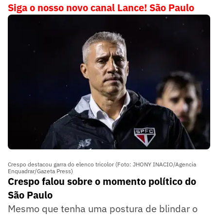
Siga o nosso novo canal Lance! São Paulo
Crespo destacou garra do elenco tricolor (Foto: JHONY INACIO/Agencia
Enquadrar/Gazeta Press)
Crespo falou sobre o momento político do
São Paulo
Mesmo que tenha uma postura de blindar o