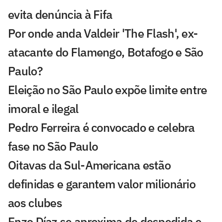
evita denúncia à Fifa
Por onde anda Valdeir 'The Flash', ex-
atacante do Flamengo, Botafogo e São
Paulo?
Eleição no São Paulo expõe limite entre
imoral e ilegal
Pedro Ferreira é convocado e celebra
fase no São Paulo
Oitavas da Sul-Americana estão
definidas e garantem valor milionário
aos clubes
Enzo Díaz se aproxima de despedida e