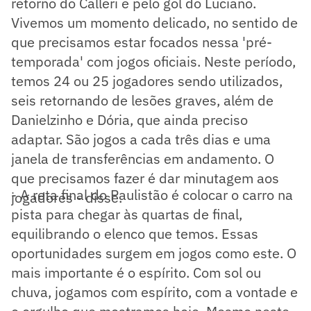
retorno do Calleri e pelo gol do Luciano.
Vivemos um momento delicado, no sentido de
que precisamos estar focados nessa 'pré-
temporada' com jogos oficiais. Neste período,
temos 24 ou 25 jogadores sendo utilizados,
seis retornando de lesões graves, além de
Danielzinho e Dória, que ainda preciso
adaptar. São jogos a cada três dias e uma
janela de transferências em andamento. O
que precisamos fazer é dar minutagem aos
- A reta final do Paulistão é colocar o carro na
jogadores - disse.
pista para chegar às quartas de final,
equilibrando o elenco que temos. Essas
oportunidades surgem em jogos como este. O
mais importante é o espírito. Com sol ou
chuva, jogamos com espírito, com a vontade e