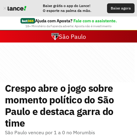
Baixe grátis o app do Lance!
Baixe agora
O esporte na palma da mão.
Ajuda com Aposta?
Fale com o assistente.
18+ Ministério da Fazenda adverte: Aposta não é investimento
São Paulo
Crespo abre o jogo sobre
momento político do São
Paulo e destaca garra do
time
São Paulo venceu por 1 a 0 no Morumbis