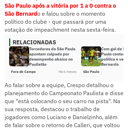
São Paulo após a vitória por 1 a 0 contra o
São Bernard
o e falou sobre o momento
político do clube - que passará por uma
votação de impeachment nesta sexta-feira.
RELACIONADAS
Torcedores do São Paulo
Com gol de Lu
apontam culpado por
Paulo contorn
desempenho abaixo no
política e ven
Paulistão
Bernardo
Fora de Campo
Há 6 meses
São Paulo
Ao falar sobre a equipe, Crespo detalhou o
planejamento do Campeonato Paulista e disse
que "está colocando o seu carro na pista". Na
sua resposta, destacou o trabalho de
jogadores como Luciano e Danielzinho, além
de falar sobre o retorno de Calleri, que voltou