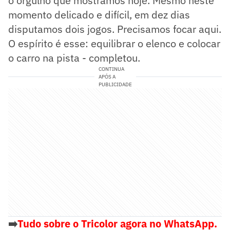
o orgulho que mostramos hoje. Mesmo neste
momento delicado e difícil, em dez dias
disputamos dois jogos. Precisamos focar aqui.
O espírito é esse: equilibrar o elenco e colocar
o carro na pista - completou.
CONTINUA
APÓS A
PUBLICIDADE
➡️
Tudo sobre o Tricolor agora no WhatsApp.