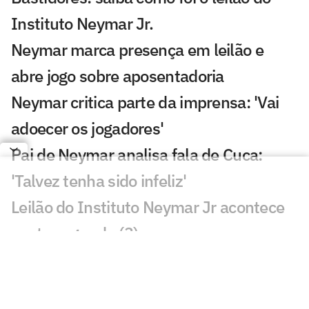
Instituto Neymar Jr.
Neymar marca presença em leilão e
abre jogo sobre aposentadoria
Neymar critica parte da imprensa: 'Vai
adoecer os jogadores'
Pai de Neymar analisa fala de Cuca:
'Talvez tenha sido infeliz'
Leilão do Instituto Neymar Jr acontece
nesta segunda (3)
Remo x Santos: onde assistir, horário e
escalações pela Copa do Brasil