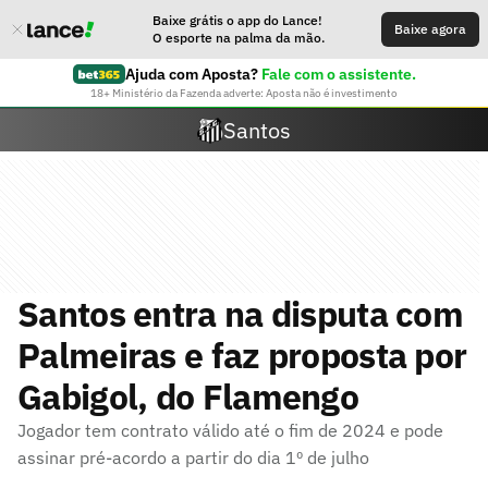
Baixe grátis o app do Lance!
Baixe agora
O esporte na palma da mão.
Ajuda com Aposta?
Fale com o assistente.
18+ Ministério da Fazenda adverte: Aposta não é investimento
Santos
Santos entra na disputa com
Palmeiras e faz proposta por
Gabigol, do Flamengo
Jogador tem contrato válido até o fim de 2024 e pode
assinar pré-acordo a partir do dia 1º de julho