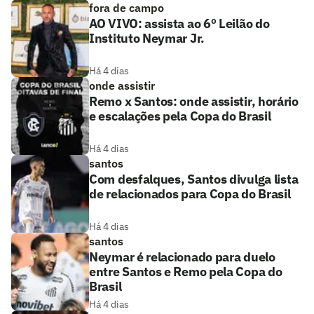
fora de campo
AO VIVO: assista ao 6º Leilão do
Instituto Neymar Jr.
Há 4 dias
onde assistir
Remo x Santos: onde assistir, horário
e escalações pela Copa do Brasil
Há 4 dias
santos
Com desfalques, Santos divulga lista
de relacionados para Copa do Brasil
Há 4 dias
santos
Neymar é relacionado para duelo
entre Santos e Remo pela Copa do
Brasil
Há 4 dias