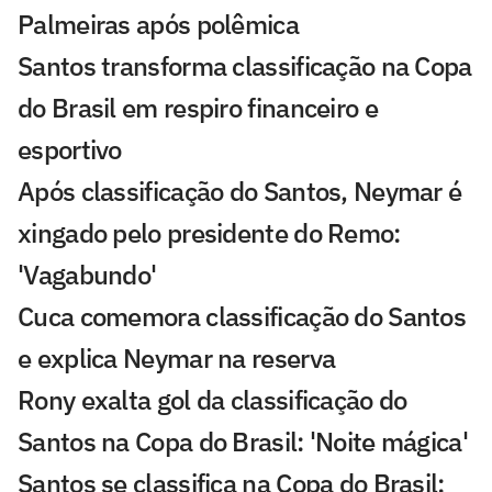
Palmeiras após polêmica
Santos transforma classificação na Copa
do Brasil em respiro financeiro e
esportivo
Após classificação do Santos, Neymar é
xingado pelo presidente do Remo:
'Vagabundo'
Cuca comemora classificação do Santos
e explica Neymar na reserva
Rony exalta gol da classificação do
Santos na Copa do Brasil: 'Noite mágica'
Santos se classifica na Copa do Brasil;