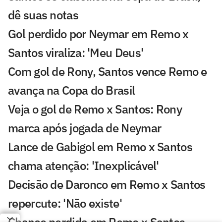
dê suas notas
Gol perdido por Neymar em Remo x
Santos viraliza: 'Meu Deus'
Com gol de Rony, Santos vence Remo e
avança na Copa do Brasil
Veja o gol de Remo x Santos: Rony
marca após jogada de Neymar
Lance de Gabigol em Remo x Santos
chama atenção: 'Inexplicável'
Decisão de Daronco em Remo x Santos
repercute: 'Não existe'
Chance perdida em Remo x Santos