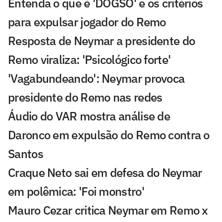
Entenda o que é 'DOGSO' e os critérios
para expulsar jogador do Remo
Resposta de Neymar a presidente do
Remo viraliza: 'Psicológico forte'
'Vagabundeando': Neymar provoca
presidente do Remo nas redes
Áudio do VAR mostra análise de
Daronco em expulsão do Remo contra o
Santos
Craque Neto sai em defesa do Neymar
em polêmica: 'Foi monstro'
Mauro Cezar critica Neymar em Remo x