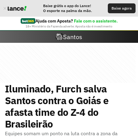
Baixe grátis o app do Lance!
Baixe agora
O esporte na palma da mão.
Ajuda com Aposta?
Fale com o assistente.
18+ Ministério da Fazenda adverte: Aposta não é investimento
Santos
Iluminado, Furch salva
Santos contra o Goiás e
afasta time do Z-4 do
Brasileirão
Equipes somam um ponto na luta contra a zona da