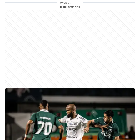
APÓS A
PUBLICIDADE