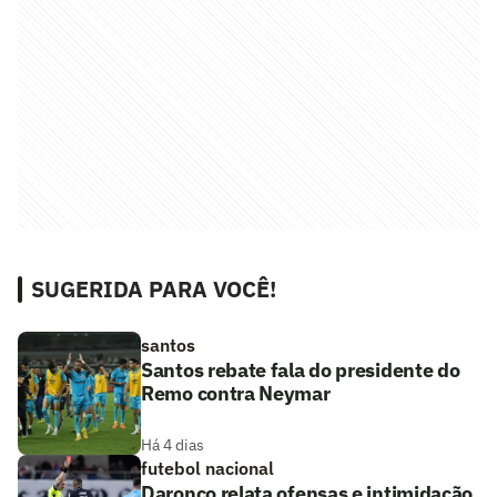
SUGERIDA PARA VOCÊ!
santos
Santos rebate fala do presidente do
Remo contra Neymar
Há 4 dias
futebol nacional
Daronco relata ofensas e intimidação