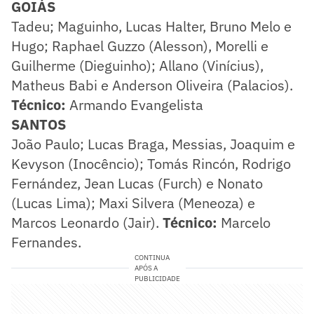
GOIÁS
Tadeu; Maguinho, Lucas Halter, Bruno Melo e
Hugo; Raphael Guzzo (Alesson), Morelli e
Guilherme (Dieguinho); Allano (Vinícius),
Matheus Babi e Anderson Oliveira (Palacios).
Técnico:
Armando Evangelista
SANTOS
João Paulo; Lucas Braga, Messias, Joaquim e
Kevyson (Inocêncio); Tomás Rincón, Rodrigo
Fernández, Jean Lucas (Furch) e Nonato
(Lucas Lima); Maxi Silvera (Meneoza) e
Marcos Leonardo (Jair).
Técnico:
Marcelo
Fernandes.
CONTINUA
APÓS A
PUBLICIDADE