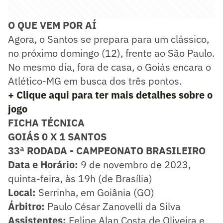
O QUE VEM POR AÍ
Agora, o Santos se prepara para um clássico,
no próximo domingo (12), frente ao São Paulo.
No mesmo dia, fora de casa, o Goiás encara o
Atlético-MG em busca dos três pontos.
+ Clique aqui para ter mais detalhes sobre o
jogo
FICHA TÉCNICA
GOIÁS 0 X 1 SANTOS
33ª RODADA - CAMPEONATO BRASILEIRO
Data e Horário:
9 de novembro de 2023,
quinta-feira, às 19h (de Brasília)
Local:
Serrinha, em Goiânia (GO)
Árbitro:
Paulo César Zanovelli da Silva
Assistentes:
Felipe Alan Costa de Oliveira e