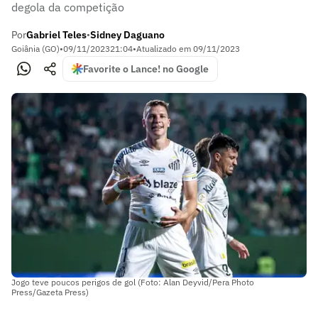
degola da competição
Por
Gabriel Teles
Sidney Daguano
•
Goiânia (GO)
•
09/11/2023
21:04
•
Atualizado em
09/11/2023
Favorite o Lance! no Google
Jogo teve poucos perigos de gol (Foto: Alan Deyvid/Pera Photo
Press/Gazeta Press)