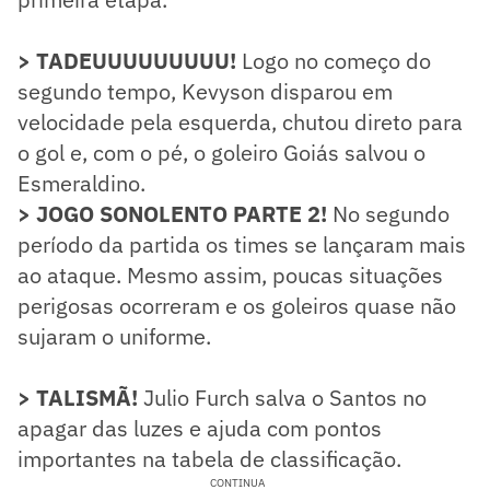
> TADEUUUUUUUUU!
Logo no começo do
segundo tempo, Kevyson disparou em
velocidade pela esquerda, chutou direto para
o gol e, com o pé, o goleiro Goiás salvou o
Esmeraldino.
> JOGO SONOLENTO PARTE 2!
No segundo
período da partida os times se lançaram mais
ao ataque. Mesmo assim, poucas situações
perigosas ocorreram e os goleiros quase não
sujaram o uniforme.
> TALISMÃ!
Julio Furch salva o Santos no
apagar das luzes e ajuda com pontos
importantes na tabela de classificação.
CONTINUA