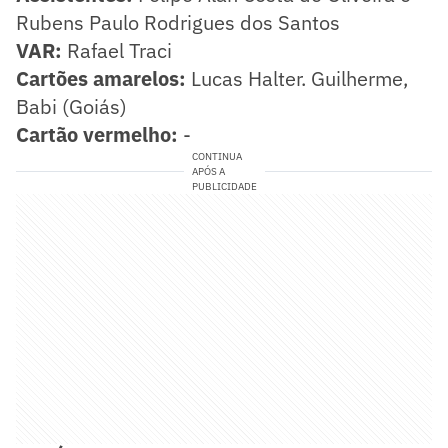
Rubens Paulo Rodrigues dos Santos
VAR:
Rafael Traci
Cartões amarelos:
Lucas Halter. Guilherme,
Babi (Goiás)
Cartão vermelho:
-
CONTINUA
APÓS A
PUBLICIDADE