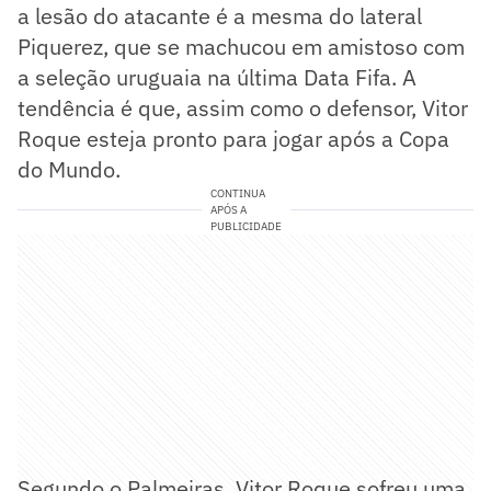
a lesão do atacante é a mesma do lateral
Piquerez, que se machucou em amistoso com
a seleção uruguaia na última Data Fifa. A
tendência é que, assim como o defensor, Vitor
Roque esteja pronto para jogar após a Copa
do Mundo.
CONTINUA
APÓS A
PUBLICIDADE
Segundo o Palmeiras, Vitor Roque sofreu uma