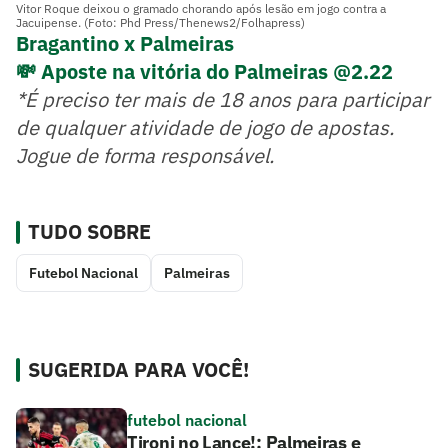
Vitor Roque deixou o gramado chorando após lesão em jogo contra a
Jacuipense. (Foto: Phd Press/Thenews2/Folhapress)
Bragantino x Palmeiras
💸 Aposte na vitória do Palmeiras @2.22
*É preciso ter mais de 18 anos para participar
de qualquer atividade de jogo de apostas.
Jogue de forma responsável.
TUDO SOBRE
Futebol Nacional
Palmeiras
SUGERIDA PARA VOCÊ!
futebol nacional
Tironi no Lance!: Palmeiras e