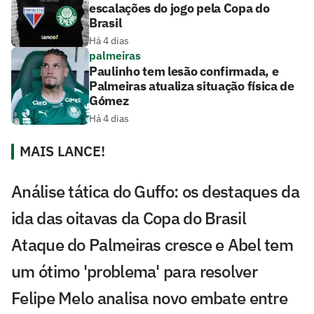
escalações do jogo pela Copa do
Brasil
Há 4 dias
palmeiras
Paulinho tem lesão confirmada, e
Palmeiras atualiza situação física de
Gómez
Há 4 dias
MAIS LANCE!
Análise tática do Guffo: os destaques da
ida das oitavas da Copa do Brasil
Ataque do Palmeiras cresce e Abel tem
um ótimo 'problema' para resolver
Felipe Melo analisa novo embate entre