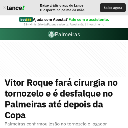
Baixe grátis o app do Lance!
Baixe agora
O esporte na palma da mão.
Ajuda com Aposta?
Fale com o assistente.
18+ Ministério da Fazenda adverte: Aposta não é investimento
Palmeiras
Vitor Roque fará cirurgia no
tornozelo e é desfalque no
Palmeiras até depois da
Copa
Palmeiras confirmou lesão no tornozelo e jogador