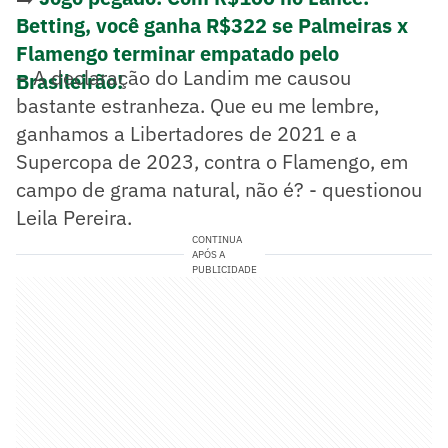
Betting, você ganha R$322 se Palmeiras x
Flamengo terminar empatado pelo
– A declaração do Landim me causou
Brasileirão!
bastante estranheza. Que eu me lembre,
ganhamos a Libertadores de 2021 e a
Supercopa de 2023, contra o Flamengo, em
campo de grama natural, não é? - questionou
Leila Pereira.
CONTINUA
APÓS A
PUBLICIDADE