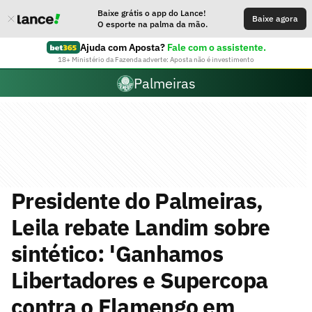
Baixe grátis o app do Lance!
Baixe agora
O esporte na palma da mão.
Ajuda com Aposta?
Fale com o assistente.
18+ Ministério da Fazenda adverte: Aposta não é investimento
Palmeiras
Presidente do Palmeiras,
Leila rebate Landim sobre
sintético: 'Ganhamos
Libertadores e Supercopa
contra o Flamengo em