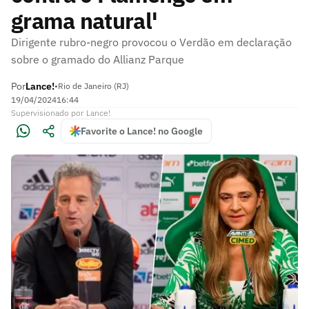
grama natural'
Dirigente rubro-negro provocou o Verdão em declaração
sobre o gramado do Allianz Parque
Por
Lance!
•
Rio de Janeiro (RJ)
19/04/2024
16:44
Supervisionado
por
Lance!
Favorite o Lance! no Google