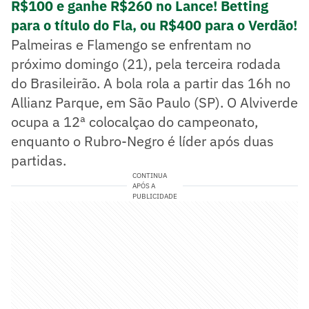
R$100 e ganhe R$260 no Lance! Betting
para o título do Fla, ou R$400 para o Verdão!
Palmeiras e Flamengo se enfrentam no
próximo domingo (21), pela terceira rodada
do Brasileirão. A bola rola a partir das 16h no
Allianz Parque, em São Paulo (SP). O Alviverde
ocupa a 12ª colocalçao do campeonato,
enquanto o Rubro-Negro é líder após duas
partidas.
CONTINUA
APÓS A
PUBLICIDADE