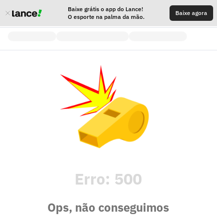
Baixe grátis o app do Lance!
Baixe agora
O esporte na palma da mão.
Erro:
500
Ops, não conseguimos