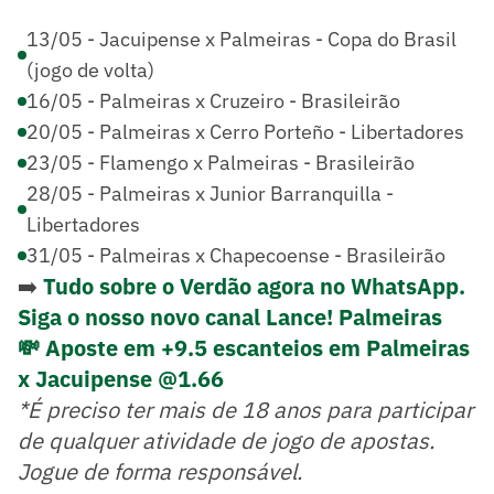
13/05 - Jacuipense x Palmeiras - Copa do Brasil
(jogo de volta)
16/05 - Palmeiras x Cruzeiro - Brasileirão
20/05 - Palmeiras x Cerro Porteño - Libertadores
23/05 - Flamengo x Palmeiras - Brasileirão
28/05 - Palmeiras x Junior Barranquilla -
Libertadores
31/05 - Palmeiras x Chapecoense - Brasileirão
➡️
Tudo sobre o Verdão agora no WhatsApp.
Siga o nosso novo canal Lance! Palmeiras
💸 Aposte em +9.5 escanteios em Palmeiras
x Jacuipense @1.66
*É preciso ter mais de 18 anos para participar
de qualquer atividade de jogo de apostas.
Jogue de forma responsável.