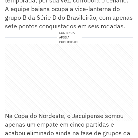
temporada, por sua vez, corrobora o cenário.
A equipe baiana ocupa a vice-lanterna do
grupo B da Série D do Brasileirão, com apenas
sete pontos conquistados em seis rodadas.
CONTINUA
APÓS A
PUBLICIDADE
Na Copa do Nordeste, o Jacuipense somou
apenas um empate em cinco partidas e
acabou eliminado ainda na fase de grupos da