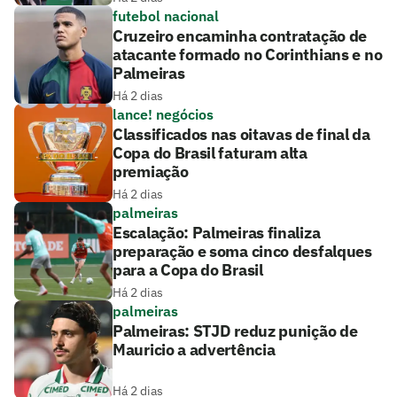
futebol nacional
Cruzeiro encaminha contratação de
atacante formado no Corinthians e no
Palmeiras
Há 2 dias
lance! negócios
Classificados nas oitavas de final da
Copa do Brasil faturam alta
premiação
Há 2 dias
palmeiras
Escalação: Palmeiras finaliza
preparação e soma cinco desfalques
para a Copa do Brasil
Há 2 dias
palmeiras
Palmeiras: STJD reduz punição de
Mauricio a advertência
Há 2 dias