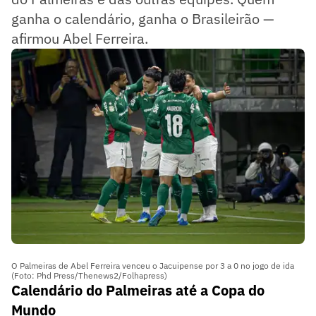
ganha o calendário, ganha o Brasileirão —
afirmou Abel Ferreira.
O Palmeiras de Abel Ferreira venceu o Jacuipense por 3 a 0 no jogo de ida
(Foto: Phd Press/Thenews2/Folhapress)
Calendário do Palmeiras até a Copa do
Mundo