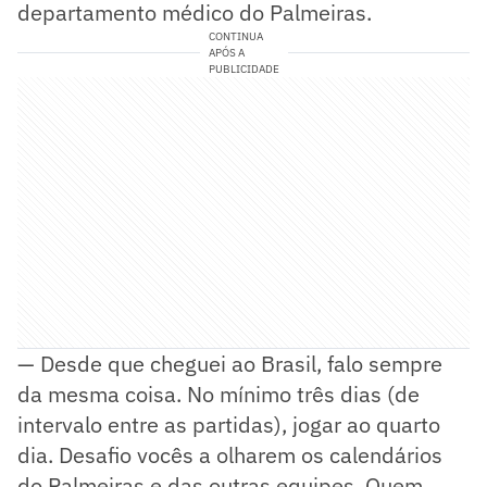
departamento médico do Palmeiras.
CONTINUA
APÓS A
PUBLICIDADE
— Desde que cheguei ao Brasil, falo sempre
da mesma coisa. No mínimo três dias (de
intervalo entre as partidas), jogar ao quarto
dia. Desafio vocês a olharem os calendários
do Palmeiras e das outras equipes. Quem