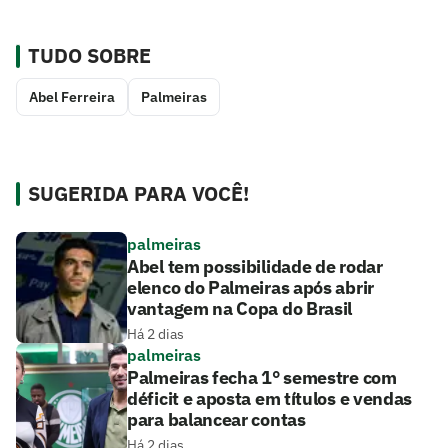
TUDO SOBRE
Abel Ferreira
Palmeiras
SUGERIDA PARA VOCÊ!
palmeiras
Abel tem possibilidade de rodar
elenco do Palmeiras após abrir
vantagem na Copa do Brasil
Há 2 dias
palmeiras
Palmeiras fecha 1° semestre com
déficit e aposta em títulos e vendas
para balancear contas
Há 2 dias