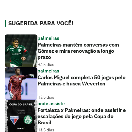
SUGERIDA PARA VOCÊ!
palmeiras
Palmeiras mantém conversas com
Gómez e mira renovação a longo
prazo
Há 5 dias
palmeiras
Carlos Miguel completa 50 jogos pelo
Palmeiras e busca Weverton
Há 5 dias
onde assistir
Fortaleza x Palmeiras: onde assistir e
escalações do jogo pela Copa do
Brasil
Há 5 dias