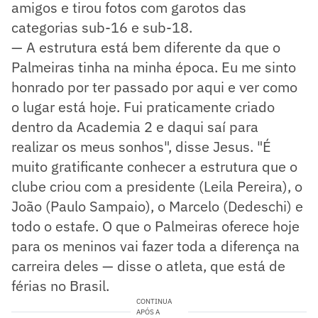
amigos e tirou fotos com garotos das
categorias sub-16 e sub-18.
— A estrutura está bem diferente da que o
Palmeiras tinha na minha época. Eu me sinto
honrado por ter passado por aqui e ver como
o lugar está hoje. Fui praticamente criado
dentro da Academia 2 e daqui saí para
realizar os meus sonhos", disse Jesus. "É
muito gratificante conhecer a estrutura que o
clube criou com a presidente (Leila Pereira), o
João (Paulo Sampaio), o Marcelo (Dedeschi) e
todo o estafe. O que o Palmeiras oferece hoje
para os meninos vai fazer toda a diferença na
carreira deles — disse o atleta, que está de
férias no Brasil.
CONTINUA
APÓS A