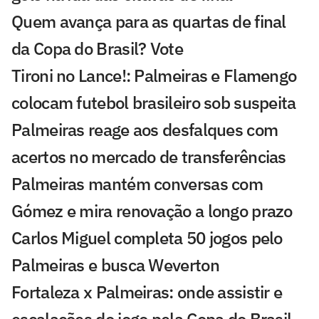
Quem avança para as quartas de final
da Copa do Brasil? Vote
Tironi no Lance!: Palmeiras e Flamengo
colocam futebol brasileiro sob suspeita
Palmeiras reage aos desfalques com
acertos no mercado de transferências
Palmeiras mantém conversas com
Gómez e mira renovação a longo prazo
Carlos Miguel completa 50 jogos pelo
Palmeiras e busca Weverton
Fortaleza x Palmeiras: onde assistir e
escalações do jogo pela Copa do Brasil