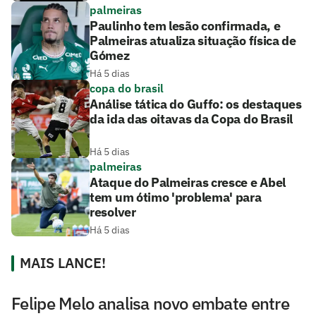
palmeiras
Paulinho tem lesão confirmada, e
Palmeiras atualiza situação física de
Gómez
Há 5 dias
copa do brasil
Análise tática do Guffo: os destaques
da ida das oitavas da Copa do Brasil
Há 5 dias
palmeiras
Ataque do Palmeiras cresce e Abel
tem um ótimo 'problema' para
resolver
Há 5 dias
MAIS LANCE!
Felipe Melo analisa novo embate entre