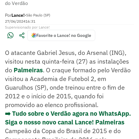
do Verdão
Por
Lance!
•
São Paulo (SP)
27/06/2024
16:31
Supervisionado
por
Lance!
Favorite o Lance! no Google
O atacante Gabriel Jesus, do Arsenal (ING),
visitou nesta quinta-feira (27) as instalações
do
Palmeiras
. O craque formado pelo Verdão
visitou a Academia de Futebol 2, em
Guarulhos (SP), onde treinou entre o fim de
2012 e o início de 2015, quando foi
promovido ao elenco profissional.
➡️ Tudo sobre o Verdão agora no WhatsApp.
Siga o nosso novo canal Lance! Palmeiras
Campeão da Copa do Brasil de 2015 e do