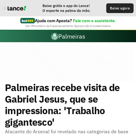
Baixe grátis o app do Lance!
Baixe agora
O esporte na palma da mão.
Ajuda com Aposta?
Fale com o assistente.
18+ Ministério da Fazenda adverte: Aposta não é investimento
Palmeiras
Palmeiras recebe visita de
Gabriel Jesus, que se
impressiona: 'Trabalho
gigantesco'
Atacante do Arsenal foi revelado nas categorias de base