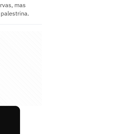
ervas, mas
palestrina.