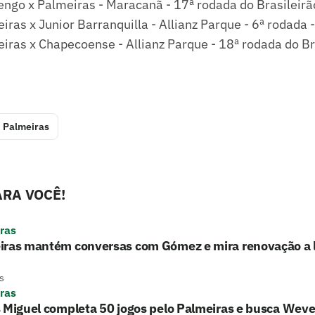
engo x Palmeiras - Maracanã - 17ª rodada do Brasileirã
iras x Junior Barranquilla - Allianz Parque - 6ª rodada 
iras x Chapecoense - Allianz Parque - 18ª rodada do Br
Palmeiras
RA VOCÊ!
ras
iras mantém conversas com Gómez e mira renovação a 
s
ras
 Miguel completa 50 jogos pelo Palmeiras e busca Wev