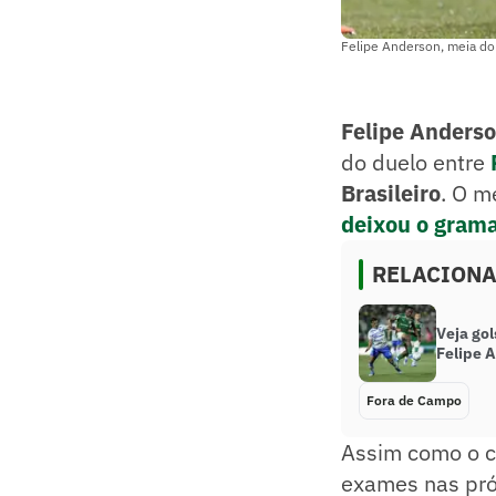
Felipe Anderson, meia do
Felipe Anders
do duelo entre
Brasileiro
. O m
deixou o grama
RELACION
Veja gol
Felipe 
Fora de Campo
Assim como o c
exames nas próx