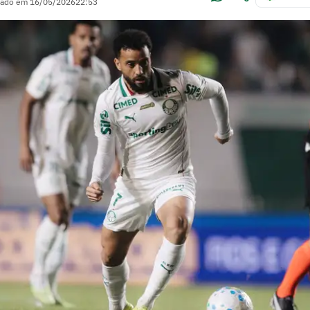
zado em
16/05/2026
22:53