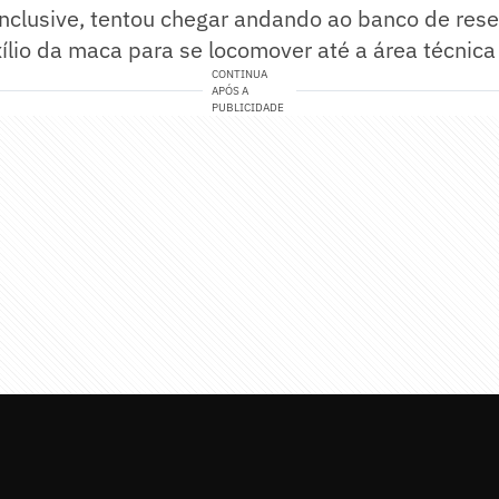
 inclusive, tentou chegar andando ao banco de res
ílio da maca para se locomover até a área técnica 
CONTINUA
APÓS A
PUBLICIDADE