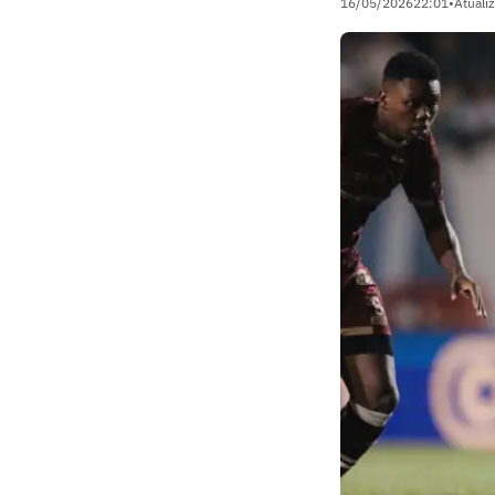
16/05/2026
22:01
•
Atuali