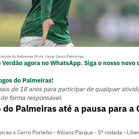
artida do Palmeiras (Foto: Cesar Greco/Palmeiras)
o Verdão agora no WhatsApp. Siga o nosso novo 
ogos do Palmeiras!
mais de 18 anos para participar de qualquer ativid
 de forma responsável.
 do Palmeiras até a pausa para a
iras x Cerro Porteño - Allianz Parque - 5ª rodada - Libe