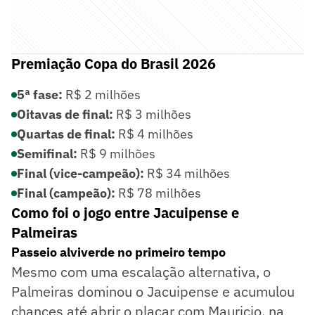
Premiação Copa do Brasil 2026
5ª fase:
R$ 2 milhões
Oitavas de final:
R$ 3 milhões
Quartas de final:
R$ 4 milhões
Semifinal:
R$ 9 milhões
Final (vice-campeão):
R$ 34 milhões
Final (campeão):
R$ 78 milhões
Como foi o jogo entre Jacuipense e
Palmeiras
Passeio alviverde no primeiro tempo
Mesmo com uma escalação alternativa, o
Palmeiras dominou o Jacuipense e acumulou
chances até abrir o placar com Mauricio, na