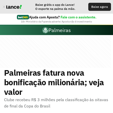
Baixe grátis o app do Lance!
Baixe agora
O esporte na palma da mão.
Ajuda com Aposta?
Fale com o assistente.
18+ Ministério da Fazenda adverte: Aposta não é investimento
Palmeiras
Palmeiras fatura nova
bonificação milionária; veja
valor
Clube recebeu R$ 3 milhões pela classificação às oitavas
de final da Copa do Brasil