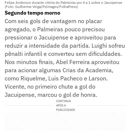
Felipe Anderson durante vitória do Palmeiras por 4 a 1 sobre o Jacuipense
(Foto: Guilherme Veiga/PxImages/FolhaPress)
Segundo tempo morno
Com seis gols de vantagem no placar
agregado, o Palmeiras pouco precisou
pressionar o Jacuipense e aproveitou para
reduzir a intensidade da partida. Luighi sofreu
pênalti infantil e converteu sem dificuldades.
Nos minutos finais, Abel Ferreira aproveitou
para acionar algumas Crias da Academia,
como Riquelme, Luis Pacheco e Larson.
Vicente, no primeiro chute a gol do
Jacuipense, marcou o gol de honra.
CONTINUA
APÓS A
PUBLICIDADE