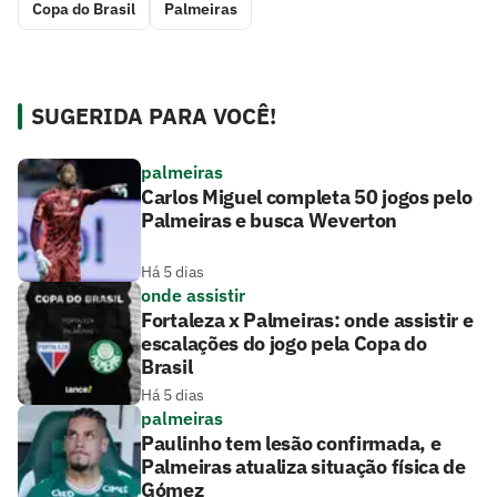
Copa do Brasil
Palmeiras
SUGERIDA PARA VOCÊ!
palmeiras
Carlos Miguel completa 50 jogos pelo
Palmeiras e busca Weverton
Há 5 dias
onde assistir
Fortaleza x Palmeiras: onde assistir e
escalações do jogo pela Copa do
Brasil
Há 5 dias
palmeiras
Paulinho tem lesão confirmada, e
Palmeiras atualiza situação física de
Gómez