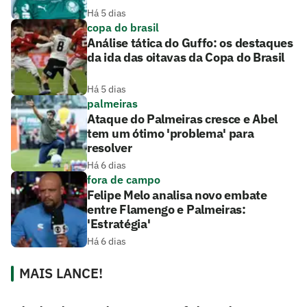
Há 5 dias
copa do brasil
Análise tática do Guffo: os destaques
da ida das oitavas da Copa do Brasil
Há 5 dias
palmeiras
Ataque do Palmeiras cresce e Abel
tem um ótimo 'problema' para
resolver
Há 6 dias
fora de campo
Felipe Melo analisa novo embate
entre Flamengo e Palmeiras:
'Estratégia'
Há 6 dias
MAIS LANCE!