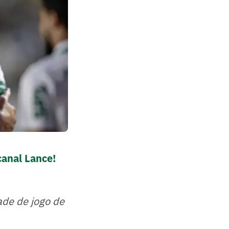
canal Lance!
ade de jogo de