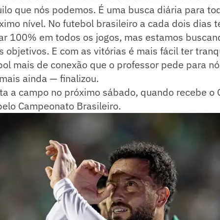
lo que nós podemos. É uma busca diária para t
imo nível. No futebol brasileiro a cada dois dias 
ar 100% em todos os jogos, mas estamos buscan
 objetivos. E com as vitórias é mais fácil ter tran
ol mais de conexão que o professor pede para nós
 mais ainda — finalizou.
lta a campo no próximo sábado, quando recebe o C
pelo Campeonato Brasileiro.