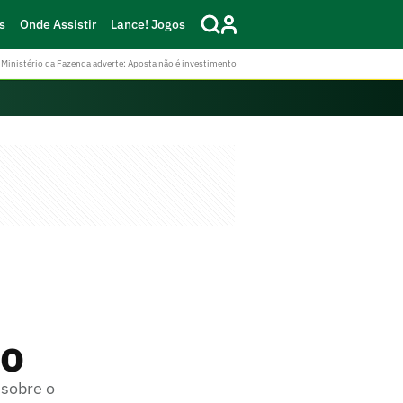
s
Onde Assistir
Lance! Jogos
Ministério da Fazenda adverte: Aposta não é investimento
ão
 sobre o