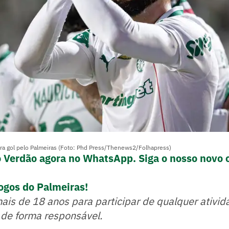
a gol pelo Palmeiras (Foto: Phd Press/Thenews2/Folhapress)
o Verdão agora no WhatsApp. Siga o nosso novo 
ogos do Palmeiras!
mais de 18 anos para participar de qualquer ativid
 de forma responsável.