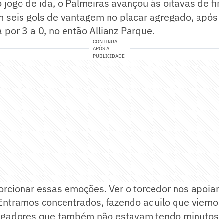
o jogo de ida, o Palmeiras avançou às oitavas de fi
 seis gols de vantagem no placar agregado, após
a por 3 a 0, no então Allianz Parque.
CONTINUA
APÓS A
PUBLICIDADE
orcionar essas emoções. Ver o torcedor nos apoia
 Entramos concentrados, fazendo aquilo que viem
ogadores que também não estavam tendo minutos..