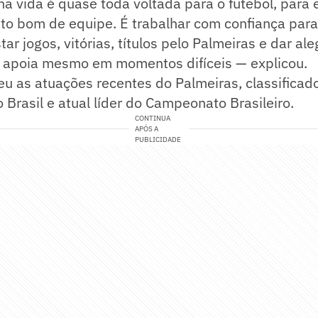
 vida é quase toda voltada para o futebol, para 
to bom de equipe. É trabalhar com confiança para
ar jogos, vitórias, títulos pelo Palmeiras e dar ale
s apoia mesmo em momentos difíceis — explicou.
eu as atuações recentes do Palmeiras, classificad
o Brasil e atual líder do Campeonato Brasileiro.
CONTINUA
APÓS A
PUBLICIDADE