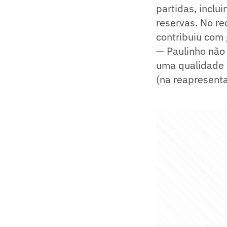
partidas, inclu
reservas. No r
contribuiu com 
— Paulinho não
uma qualidade 
(na reapresenta