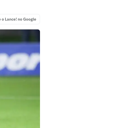
e o Lance! no Google