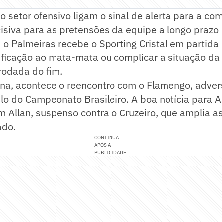
 setor ofensivo ligam o sinal de alerta para a co
siva para as pretensões da equipe a longo prazo
, o Palmeiras recebe o Sporting Cristal em partid
sificação ao mata-mata ou complicar a situação da
rodada do fim.
na, acontece o reencontro com o Flamengo, advers
tulo do Campeonato Brasileiro. A boa notícia para A
m Allan, suspenso contra o Cruzeiro, que amplia 
ado.
CONTINUA
APÓS A
PUBLICIDADE