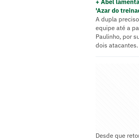
+ Abel lamenta
'Azar do treina
A dupla preciso
equipe até a pa
Paulinho, por 
dois atacantes.
Desde que retor