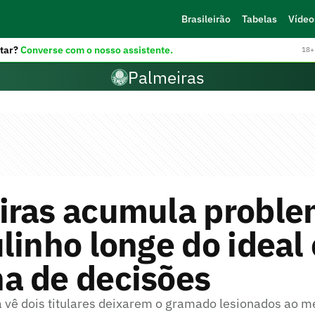
Brasileirão
Tabelas
Vídeo
tar?
Converse com o nosso assistente.
18+ 
Palmeiras
iras acumula proble
linho longe do ideal
a de decisões
 vê dois titulares deixarem o gramado lesionados ao