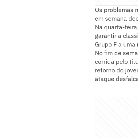
Os problemas no
em semana deci
Na quarta-feira
garantir a clas
Grupo F a uma 
No fim de sema
corrida pelo tí
retorno do jove
ataque desfalc