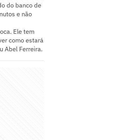
ndo do banco de
nutos e não
oca. Ele tem
ver como estará
 Abel Ferreira.