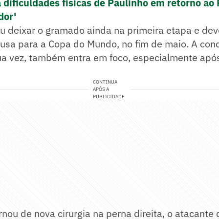
 dificuldades físicas de Paulinho em retorno ao
dor'
u deixar o gramado ainda na primeira etapa e dev
usa para a Copa do Mundo, no fim de maio. A cond
sua vez, também entra em foco, especialmente apó
CONTINUA
APÓS A
PUBLICIDADE
nou de nova cirurgia na perna direita, o atacante