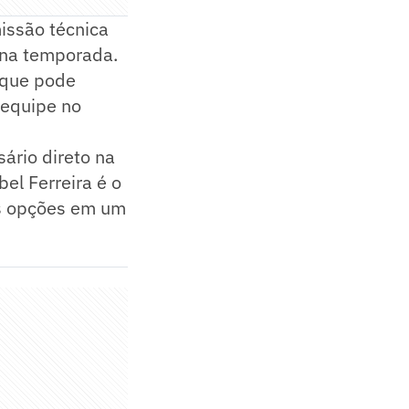
missão técnica
 na temporada.
a que pode
 equipe no
ário direto na
bel Ferreira é o
as opções em um