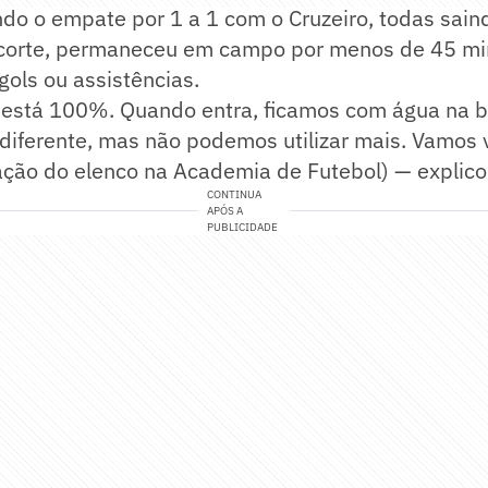
indo o empate por 1 a 1 com o Cruzeiro, todas sai
ecorte, permaneceu em campo por menos de 45 mi
gols ou assistências.
 está 100%. Quando entra, ficamos com água na b
diferente, mas não podemos utilizar mais. Vamos 
ção do elenco na Academia de Futebol) — explicou
CONTINUA
APÓS A
PUBLICIDADE