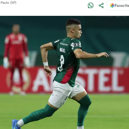
 Paulo (SP)
Favorit