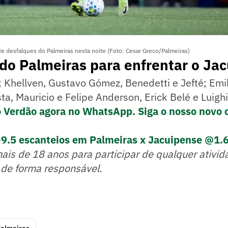
e desfalques do Palmeiras nesta noite (Foto: Cesar Greco/Palmeiras)
do Palmeiras para enfrentar o Ja
Khellven, Gustavo Gómez, Benedetti e Jefté; Emil
ta, Mauricio e Felipe Anderson, Erick Belé e Luighi
o Verdão agora no WhatsApp. Siga o nosso novo 
+9.5 escanteios em Palmeiras x Jacuipense @1.
mais de 18 anos para participar de qualquer ativid
 de forma responsável.