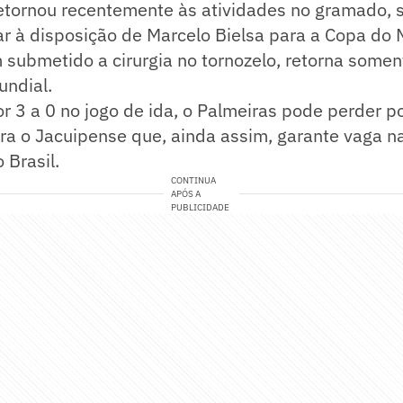
retornou recentemente às atividades no gramado, 
car à disposição de Marcelo Bielsa para a Copa do 
submetido a cirurgia no tornozelo, retorna somen
undial.
or 3 a 0 no jogo de ida, o Palmeiras pode perder po
ra o Jacuipense que, ainda assim, garante vaga n
 Brasil.
CONTINUA
APÓS A
PUBLICIDADE