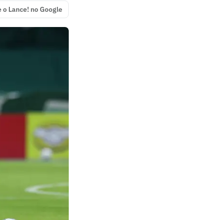
e o Lance! no Google