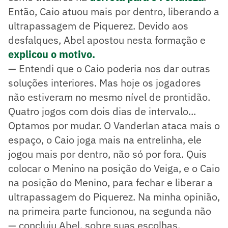
Então, Caio atuou mais por dentro, liberando a
ultrapassagem de Piquerez. Devido aos
desfalques, Abel apostou nesta formação e
explicou o motivo.
— Entendi que o Caio poderia nos dar outras
soluções interiores. Mas hoje os jogadores
não estiveram no mesmo nível de prontidão.
Quatro jogos com dois dias de intervalo...
Optamos por mudar. O Vanderlan ataca mais o
espaço, o Caio joga mais na entrelinha, ele
jogou mais por dentro, não só por fora. Quis
colocar o Menino na posição do Veiga, e o Caio
na posição do Menino, para fechar e liberar a
ultrapassagem do Piquerez. Na minha opinião,
na primeira parte funcionou, na segunda não
— concluiu Abel, sobre suas escolhas.