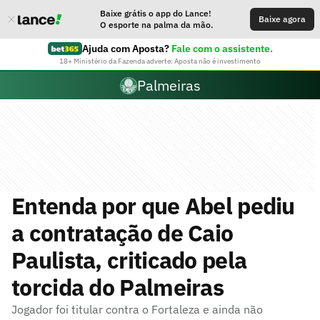
Baixe grátis o app do Lance!
Baixe agora
O esporte na palma da mão.
Ajuda com Aposta?
Fale com o assistente.
18+ Ministério da Fazenda adverte: Aposta não é investimento
Palmeiras
Entenda por que Abel pediu
a contratação de Caio
Paulista, criticado pela
torcida do Palmeiras
Jogador foi titular contra o Fortaleza e ainda não