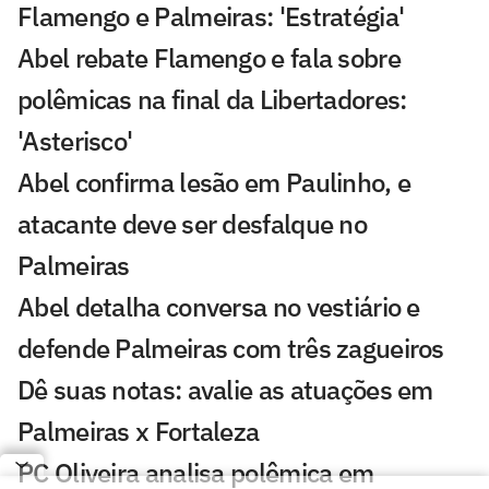
Flamengo e Palmeiras: 'Estratégia'
Abel rebate Flamengo e fala sobre
polêmicas na final da Libertadores:
'Asterisco'
Abel confirma lesão em Paulinho, e
atacante deve ser desfalque no
Palmeiras
Abel detalha conversa no vestiário e
defende Palmeiras com três zagueiros
Dê suas notas: avalie as atuações em
Palmeiras x Fortaleza
PC Oliveira analisa polêmica em