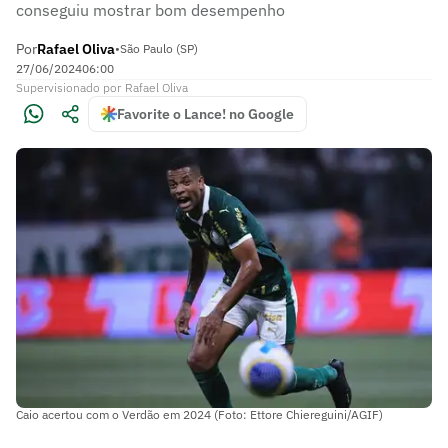
conseguiu mostrar bom desempenho
Por
Rafael Oliva
•
São Paulo (SP)
27/06/2024
06:00
Supervisionado
por
Rafael Oliva
Favorite o Lance! no Google
Caio acertou com o Verdão em 2024 (Foto: Ettore Chiereguini/AGIF)