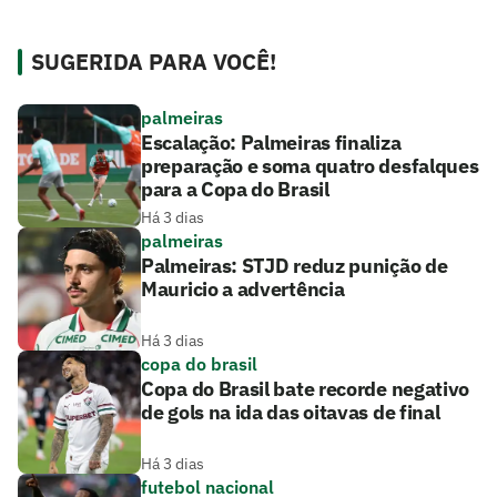
SUGERIDA PARA VOCÊ!
palmeiras
Escalação: Palmeiras finaliza
preparação e soma quatro desfalques
para a Copa do Brasil
Há 3 dias
palmeiras
Palmeiras: STJD reduz punição de
Mauricio a advertência
Há 3 dias
copa do brasil
Copa do Brasil bate recorde negativo
de gols na ida das oitavas de final
Há 3 dias
futebol nacional