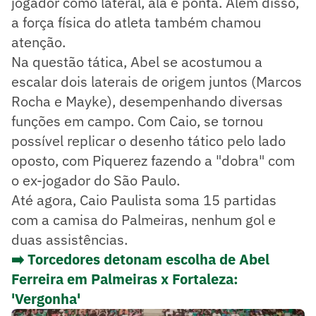
jogador como lateral, ala e ponta. Além disso,
a força física do atleta também chamou
atenção.
Na questão tática, Abel se acostumou a
escalar dois laterais de origem juntos (Marcos
Rocha e Mayke), desempenhando diversas
funções em campo. Com Caio, se tornou
possível replicar o desenho tático pelo lado
oposto, com Piquerez fazendo a "dobra" com
o ex-jogador do São Paulo.
Até agora, Caio Paulista soma 15 partidas
com a camisa do Palmeiras, nenhum gol e
duas assistências.
➡️ Torcedores detonam escolha de Abel
Ferreira em Palmeiras x Fortaleza:
'Vergonha'