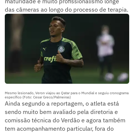
maturidade e muito profissionalismo longe
das câmeras ao longo do processo de terapia.
Mesmo lesionado, Veron viajou ao Qatar para o Mundial e seguiu cronograma
específico (Foto: Cesar Greco/Palmeiras)
Ainda segundo a reportagem, o atleta está
sendo muito bem avaliado pela diretoria e
comissão técnica do Verdão e agora também
tem acompanhamento particular, fora do