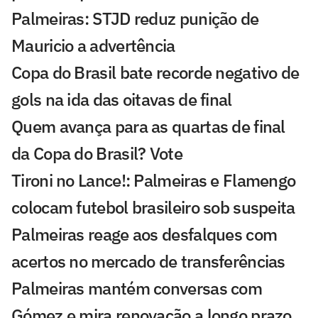
Palmeiras: STJD reduz punição de
Mauricio a advertência
Copa do Brasil bate recorde negativo de
gols na ida das oitavas de final
Quem avança para as quartas de final
da Copa do Brasil? Vote
Tironi no Lance!: Palmeiras e Flamengo
colocam futebol brasileiro sob suspeita
Palmeiras reage aos desfalques com
acertos no mercado de transferências
Palmeiras mantém conversas com
Gómez e mira renovação a longo prazo