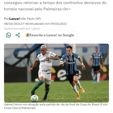
conseguiu retornar a tempo dos confrontos decisivos do
torneio nacional pelo Palmeiras<br>
Por
Lance!
•
São Paulo (SP)
08/03/2021
17:46
•
Atualizado em
09/03/2021
Supervisionado
por
Lance!
Favorite o Lance! no Google
Gabriel Veron em atuação pela partida de ida da final da Copa do Brasil (Foto:
Cesar Greco/Palmeiras)