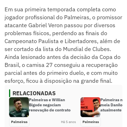
Em sua primeira temporada completa como
jogador profissional do Palmeiras, o promissor
atacante Gabriel Veron passou por diversos
problemas físicos, perdendo as finais do
Campeonato Paulista e Libertadores, além de
ser cortado da lista do Mundial de Clubes.
Ainda lesionado antes da decisão da Copa do
Brasil, o camisa 27 conseguiu a recuperação
parcial antes do primeiro duelo, e com muito
esforço, ficou à disposição na grande final.
RELACIONADAS
Palmeiras e Willian
Palmeiras ne
Bigode negociam
meia Danilo B
renovação de contrato
atualmente na
Palmeiras
Há 5 anos
Palmeiras