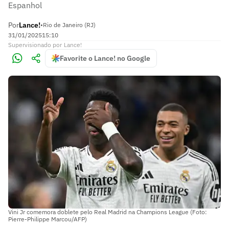
Espanhol
Por
Lance!
•
Rio de Janeiro (RJ)
31/01/2025
15:10
Supervisionado
por
Lance!
Favorite o Lance! no Google
Vini Jr comemora doblete pelo Real Madrid na Champions League (Foto:
Pierre-Philippe Marcou/AFP)