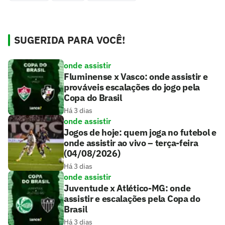
SUGERIDA PARA VOCÊ!
onde assistir
Fluminense x Vasco: onde assistir e
prováveis escalações do jogo pela
Copa do Brasil
Há 3 dias
onde assistir
Jogos de hoje: quem joga no futebol e
onde assistir ao vivo – terça-feira
(04/08/2026)
Há 3 dias
onde assistir
Juventude x Atlético-MG: onde
assistir e escalações pela Copa do
Brasil
Há 3 dias