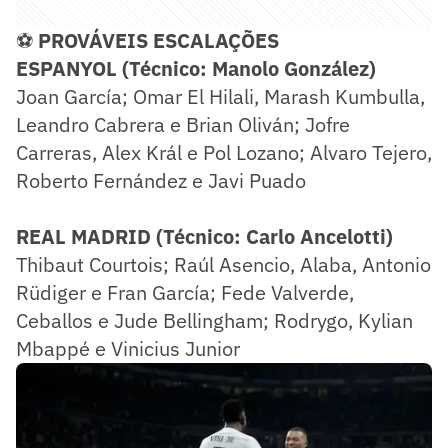
⚽
PROVÁVEIS ESCALAÇÕES
ESPANYOL (Técnico: Manolo González)
Joan García; Omar El Hilali, Marash Kumbulla,
Leandro Cabrera e Brian Oliván; Jofre
Carreras, Alex Král e Pol Lozano; Alvaro Tejero,
Roberto Fernández e Javi Puado
REAL MADRID (Técnico:
Carlo Ancelotti)
Thibaut Courtois; Raúl Asencio, Alaba, Antonio
Rüdiger e Fran García; Fede Valverde,
Ceballos e Jude Bellingham; Rodrygo, Kylian
Mbappé e Vinicius Junior