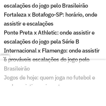
escalações do jogo pelo Brasileirão
Fortaleza x Botafogo-SP: horário, onde
assistir e escalações
Ponte Preta x Athletic: onde assistir e
escalações do jogo pela Série B
Internacional x Flamengo: onde assistir
e prováveis escalações do jogo pelo
Brasileirão
Jogos de hoje: quem joga no futebol e
onde assistir ao vivo – terça
(28/07/2026)
Santos x Universidad Central (VEN):