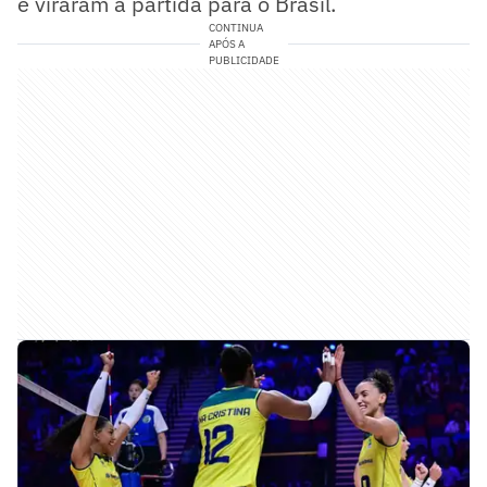
e viraram a partida para o Brasil.
CONTINUA
APÓS A
PUBLICIDADE