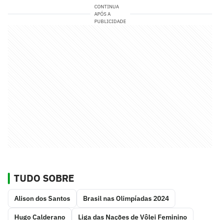
CONTINUA
APÓS A
PUBLICIDADE
TUDO SOBRE
Alison dos Santos
Brasil nas Olimpíadas 2024
Hugo Calderano
Liga das Nações de Vôlei Feminino