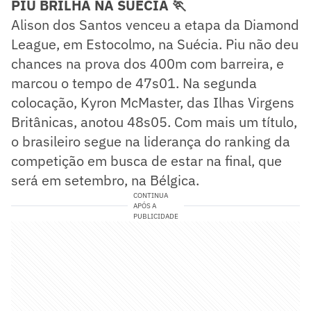
PIU BRILHA NA SUÉCIA 🏃
Alison dos Santos venceu a etapa da Diamond
League, em Estocolmo, na Suécia. Piu não deu
chances na prova dos 400m com barreira, e
marcou o tempo de 47s01. Na segunda
colocação, Kyron McMaster, das Ilhas Virgens
Britânicas, anotou 48s05. Com mais um título,
o brasileiro segue na liderança do ranking da
competição em busca de estar na final, que
será em setembro, na Bélgica.
CONTINUA
APÓS A
PUBLICIDADE