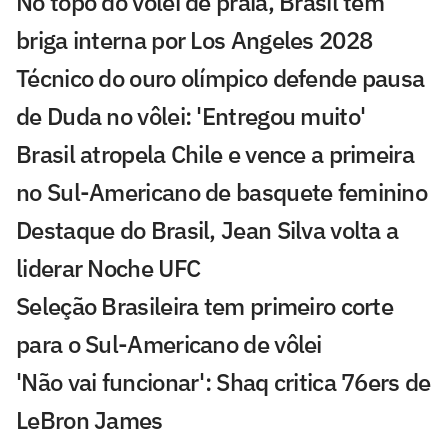
No topo do vôlei de praia, Brasil tem
briga interna por Los Angeles 2028
Técnico do ouro olímpico defende pausa
de Duda no vôlei: 'Entregou muito'
Brasil atropela Chile e vence a primeira
no Sul-Americano de basquete feminino
Destaque do Brasil, Jean Silva volta a
liderar Noche UFC
Seleção Brasileira tem primeiro corte
para o Sul-Americano de vôlei
'Não vai funcionar': Shaq critica 76ers de
LeBron James