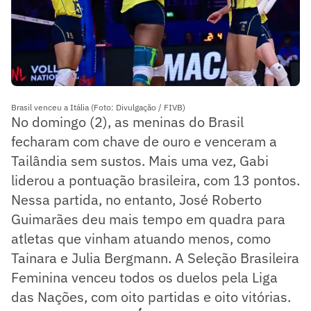
Brasil venceu a Itália (Foto: Divulgação / FIVB)
No domingo (2), as meninas do Brasil
fecharam com chave de ouro e venceram a
Tailândia sem sustos. Mais uma vez, Gabi
liderou a pontuação brasileira, com 13 pontos.
Nessa partida, no entanto, José Roberto
Guimarães deu mais tempo em quadra para
atletas que vinham atuando menos, como
Tainara e Julia Bergmann. A Seleção Brasileira
Feminina venceu todos os duelos pela Liga
das Nações, com oito partidas e oito vitórias.