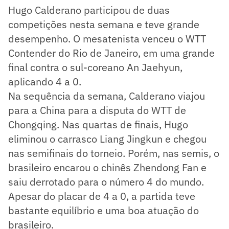
Hugo Calderano participou de duas
competições nesta semana e teve grande
desempenho. O mesatenista venceu o WTT
Contender do Rio de Janeiro, em uma grande
final contra o sul-coreano An Jaehyun,
aplicando 4 a 0.
Na sequência da semana, Calderano viajou
para a China para a disputa do WTT de
Chongqing. Nas quartas de finais, Hugo
eliminou o carrasco Liang Jingkun e chegou
nas semifinais do torneio. Porém, nas semis, o
brasileiro encarou o chinês Zhendong Fan e
saiu derrotado para o número 4 do mundo.
Apesar do placar de 4 a 0, a partida teve
bastante equilíbrio e uma boa atuação do
brasileiro.