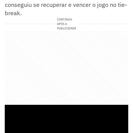
conseguiu se recuperar e vencer o jogo no tie-
break.
CONTINUA
APÓS A
PUBLICIDADE