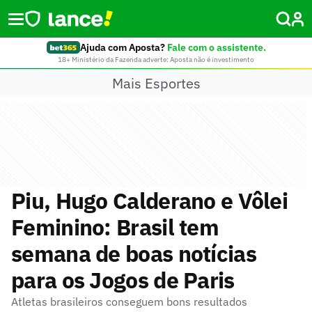
Ajuda com Aposta?
Fale com o assistente.
18+ Ministério da Fazenda adverte: Aposta não é investimento
Mais Esportes
Piu, Hugo Calderano e Vôlei
Feminino: Brasil tem
semana de boas notícias
para os Jogos de Paris
Atletas brasileiros conseguem bons resultados