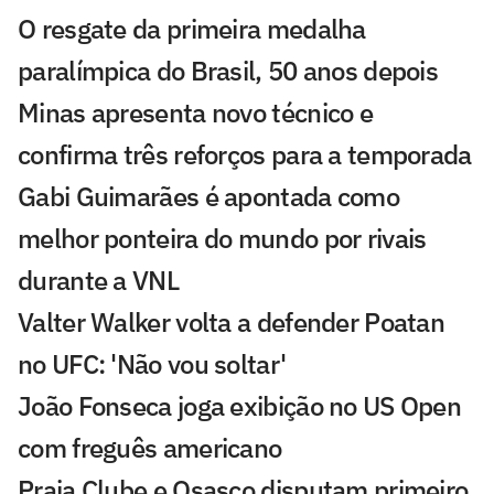
O resgate da primeira medalha
paralímpica do Brasil, 50 anos depois
Minas apresenta novo técnico e
confirma três reforços para a temporada
Gabi Guimarães é apontada como
melhor ponteira do mundo por rivais
durante a VNL
Valter Walker volta a defender Poatan
no UFC: 'Não vou soltar'
João Fonseca joga exibição no US Open
com freguês americano
Praia Clube e Osasco disputam primeiro