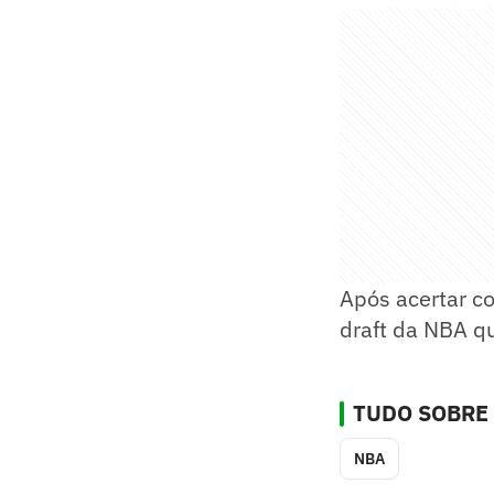
Após acertar c
draft da NBA qu
TUDO SOBRE
NBA