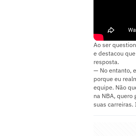
Ao ser question
e destacou que
resposta.
— No entanto, 
porque eu realm
equipe. Não que
na NBA, quero 
suas carreiras.