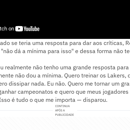
ado se teria uma resposta para dar aos críticas, Re
 "não dá a mínima para isso" e dessa forma não t
eu realmente não tenho uma grande resposta para
ente não dou a mínima. Quero treinar os Lakers, q
ro dissipar nada. Eu não. Quero me tornar um gra
ganhar campeonatos e quero que meus jogadore
 Isso é tudo o que me importa — disparou.
CONTINUA
APÓS A
PUBLICIDADE