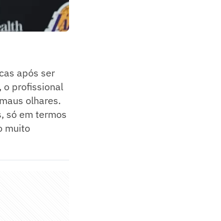
icas após ser
 o profissional
 maus olhares.
s, só em termos
o muito