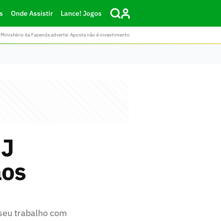
s
Onde Assistir
Lance! Jogos
Ministério da Fazenda adverte: Aposta não é investimento
.J
aos
 seu trabalho com