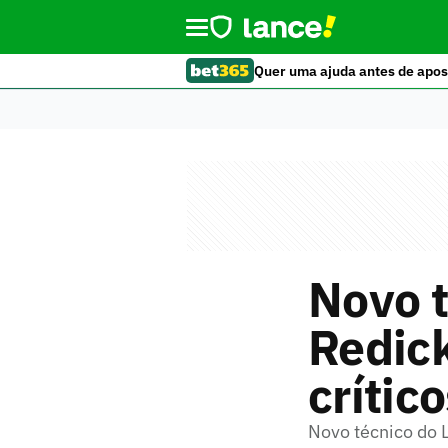
Quer uma ajuda antes de apos
Novo t
Redick
crític
Novo técnico do 