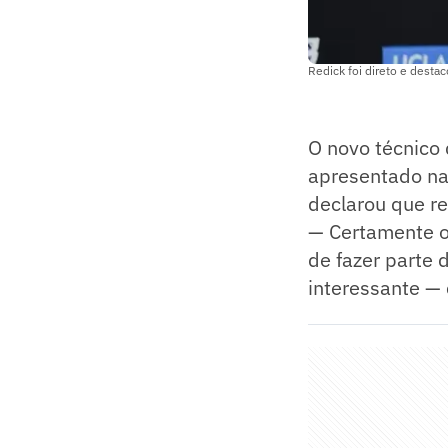
Redick foi direto e desta
O novo técnico
apresentado na 
declarou que r
— Certamente o
de fazer parte 
interessante — 