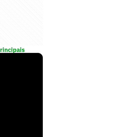
rincipais