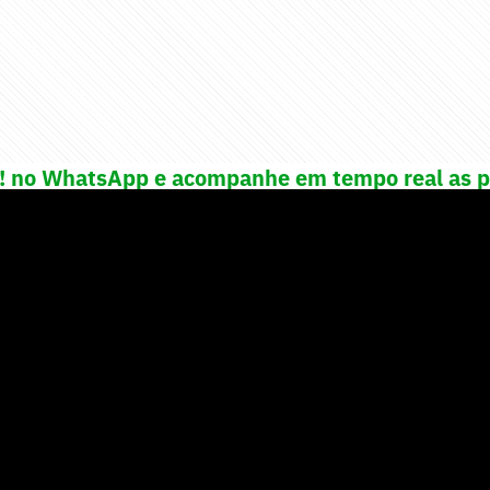
e! no WhatsApp e acompanhe em tempo real as p
porte