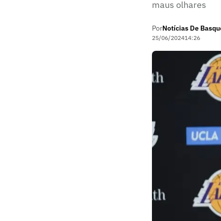
maus olhares
Por
Notícias De Basqu
25/06/2024
14:26