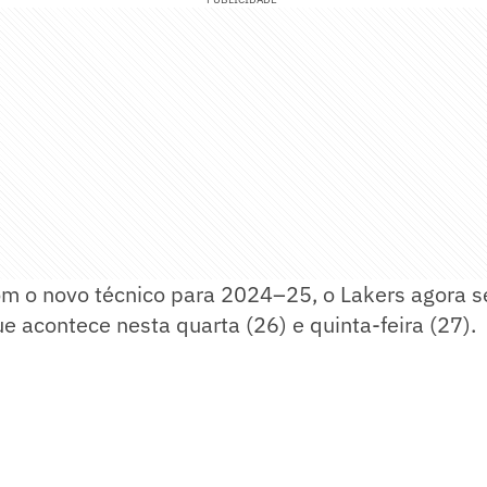
om o novo técnico para 2024–25, o Lakers agora s
e acontece nesta quarta (26) e quinta-feira (27).