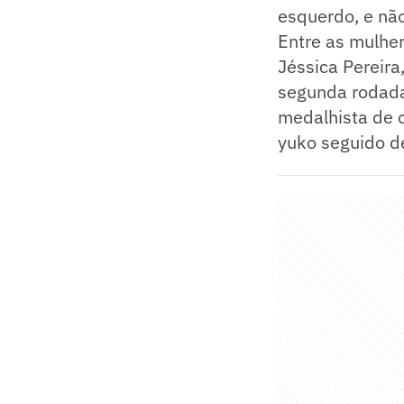
esquerdo, e não
Entre as mulher
Jéssica Pereira
segunda rodada 
medalhista de o
yuko seguido de