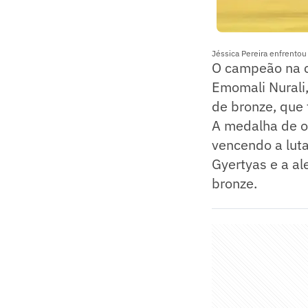
Jéssica Pereira enfrento
O campeão na c
Emomali Nurali,
de bronze, que
A medalha de o
vencendo a luta
Gyertyas e a a
bronze.