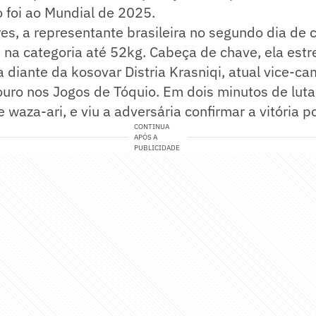
 foi ao Mundial de 2025.
es, a representante brasileira no segundo dia de 
, na categoria até 52kg. Cabeça de chave, ela estr
diante da kosovar Distria Krasniqi, atual vice-c
uro nos Jogos de Tóquio. Em dois minutos de luta,
 waza-ari, e viu a adversária confirmar a vitória p
CONTINUA
APÓS A
PUBLICIDADE