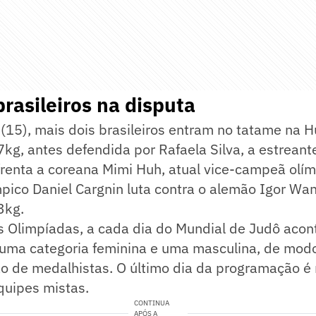
rasileiros na disputa
15), mais dois brasileiros entram no tatame na H
7kg, antes defendida por Rafaela Silva, a estreant
renta a coreana Mimi Huh, atual vice-campeã olím
pico Daniel Cargnin luta contra o alemão Igor Wa
3kg.
 Olimpíadas, a cada dia do Mundial de Judô acon
uma categoria feminina e uma masculina, de mod
ão de medalhistas. O último dia da programação é
quipes mistas.
CONTINUA
APÓS A