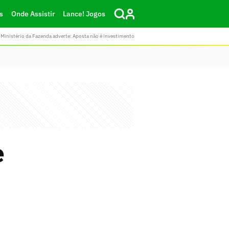
s
Onde Assistir
Lance! Jogos
Ministério da Fazenda adverte: Aposta não é investimento
e