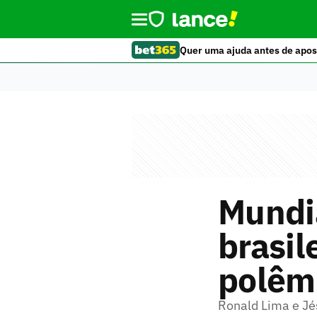
Quer uma ajuda antes de apos
Mundia
brasil
polêm
Ronald Lima e Jé