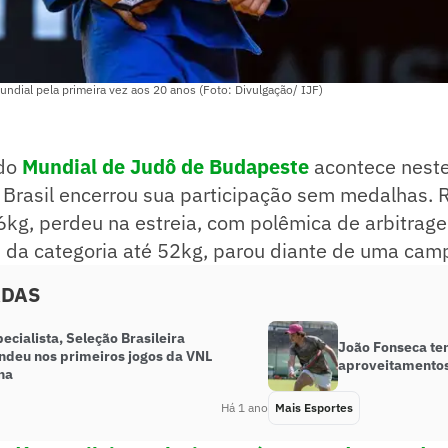
ndial pela primeira vez aos 20 anos (Foto: Divulgação/ IJF)
 do
Mundial de Judô de Budapeste
acontece neste
 Brasil encerrou sua participação sem medalhas. 
6kg, perdeu na estreia, com polêmica de arbitrag
, da categoria até 52kg, parou diante de uma cam
ADAS
ecialista, Seleção Brasileira
João Fonseca te
ndeu nos primeiros jogos da VNL
aproveitamentos 
na
Há 1 ano
Mais Esportes