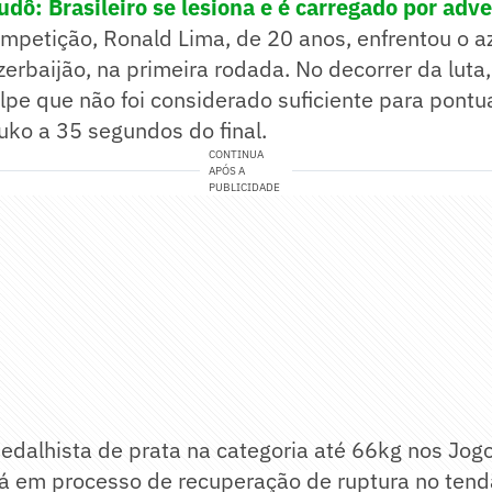
dô: Brasileiro se lesiona e é carregado por adve
mpetição, Ronald Lima, de 20 anos, enfrentou o a
erbaijão, na primeira rodada. No decorrer da luta, 
pe que não foi considerado suficiente para pontu
uko a 35 segundos do final.
CONTINUA
APÓS A
PUBLICIDADE
edalhista de prata na categoria até 66kg nos Jog
stá em processo de recuperação de ruptura no ten