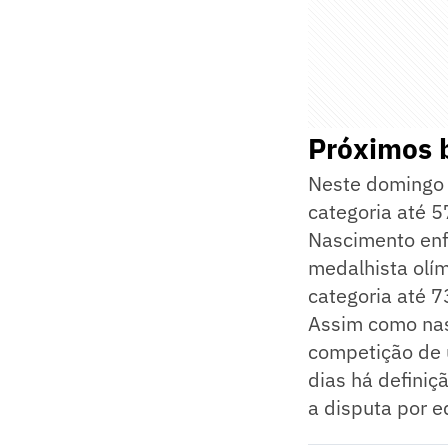
Próximos b
Neste domingo (
categoria até 5
Nascimento enf
medalhista olím
categoria até 7
Assim como nas
competição de 
dias há definiç
a disputa por e