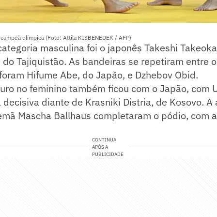
u campeã olímpica (Foto: Attila KISBENEDEK / AFP)
ategoria masculina foi o japonês Takeshi Takeoka
 do Tajiquistão. As bandeiras se repetiram entre 
 foram Hifume Abe, do Japão, e Dzhebov Obid.
uro no feminino também ficou com o Japão, com 
 decisiva diante de Krasniki Distria, de Kosovo. A 
lemã Mascha Ballhaus completaram o pódio, com 
CONTINUA
APÓS A
PUBLICIDADE