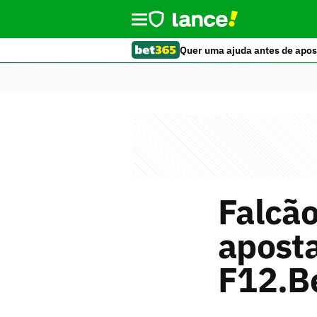
Quer uma ajuda antes de apos
Falcã
aposta
F12.B