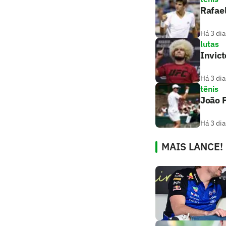
Rafael
Há 3 dia
lutas
Invic
Há 3 dia
tênis
João F
Há 3 dia
MAIS LANCE!