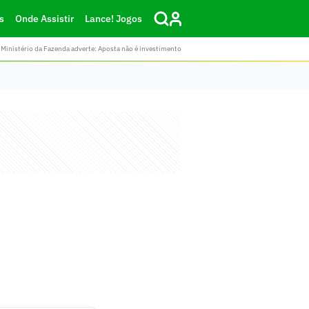
s
Onde Assistir
Lance! Jogos
Ministério da Fazenda adverte: Aposta não é investimento