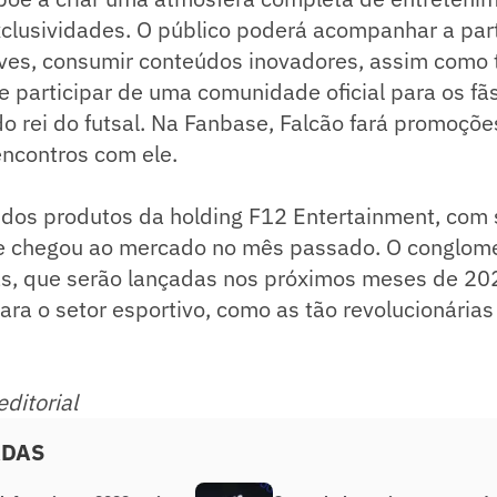
xclusividades. O público poderá acompanhar a par
ives, consumir conteúdos inovadores, assim como 
e participar de uma comunidade oficial para os fã
o rei do futsal. Na Fanbase, Falcão fará promoçõe
encontros com ele.
e dos produtos da holding F12 Entertainment, com 
 e chegou ao mercado no mês passado. O conglom
s, que serão lançadas nos próximos meses de 20
ra o setor esportivo, como as tão revolucionária
ditorial
ADAS