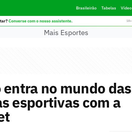
Brasileirão
Tabelas
Vídeo
tar?
Converse com o nosso assistente.
18+ 
Mais Esportes
o entra no mundo das
s esportivas com a
et