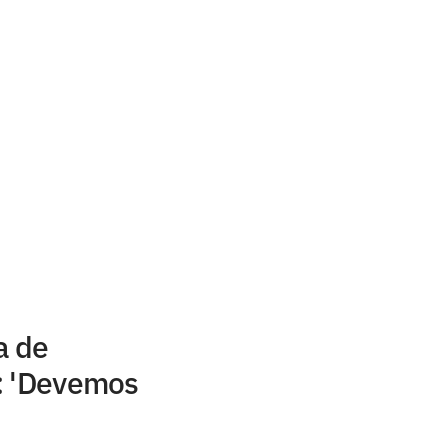
a de
: 'Devemos