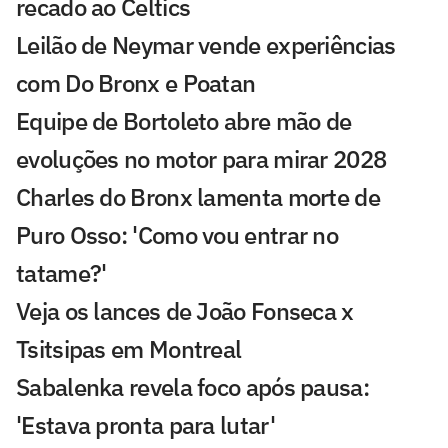
recado ao Celtics
Leilão de Neymar vende experiências
com Do Bronx e Poatan
Equipe de Bortoleto abre mão de
evoluções no motor para mirar 2028
Charles do Bronx lamenta morte de
Puro Osso: 'Como vou entrar no
tatame?'
Veja os lances de João Fonseca x
Tsitsipas em Montreal
Sabalenka revela foco após pausa:
'Estava pronta para lutar'