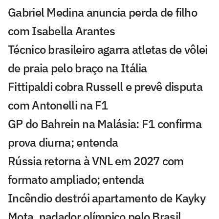
Gabriel Medina anuncia perda de filho
com Isabella Arantes
Técnico brasileiro agarra atletas de vôlei
de praia pelo braço na Itália
Fittipaldi cobra Russell e prevê disputa
com Antonelli na F1
GP do Bahrein na Malásia: F1 confirma
prova diurna; entenda
Rússia retorna à VNL em 2027 com
formato ampliado; entenda
Incêndio destrói apartamento de Kayky
Mota, nadador olímpico pelo Brasil