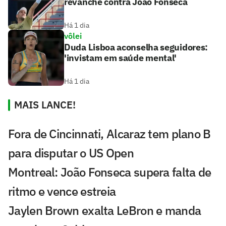
revanche contra João Fonseca
Há 1 dia
vôlei
Duda Lisboa aconselha seguidores:
'invistam em saúde mental'
Há 1 dia
MAIS LANCE!
Fora de Cincinnati, Alcaraz tem plano B
para disputar o US Open
Montreal: João Fonseca supera falta de
ritmo e vence estreia
Jaylen Brown exalta LeBron e manda