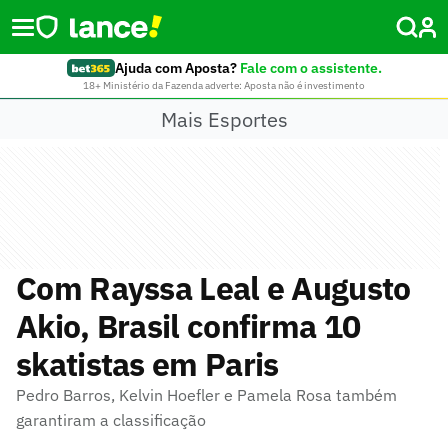
Ajuda com Aposta?
Fale com o assistente.
18+ Ministério da Fazenda adverte: Aposta não é investimento
Mais Esportes
Com Rayssa Leal e Augusto
Akio, Brasil confirma 10
skatistas em Paris
Pedro Barros, Kelvin Hoefler e Pamela Rosa também
garantiram a classificação