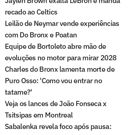
Jaylen Brown exalta LeBron e manda
recado ao Celtics
Leilão de Neymar vende experiências
com Do Bronx e Poatan
Equipe de Bortoleto abre mão de
evoluções no motor para mirar 2028
Charles do Bronx lamenta morte de
Puro Osso: 'Como vou entrar no
tatame?'
Veja os lances de João Fonseca x
Tsitsipas em Montreal
Sabalenka revela foco após pausa: