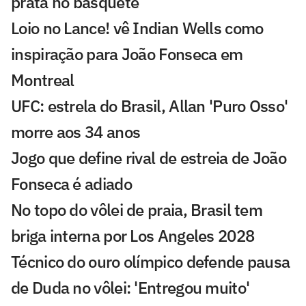
prata no basquete
Loio no Lance! vê Indian Wells como
inspiração para João Fonseca em
Montreal
UFC: estrela do Brasil, Allan 'Puro Osso'
morre aos 34 anos
Jogo que define rival de estreia de João
Fonseca é adiado
No topo do vôlei de praia, Brasil tem
briga interna por Los Angeles 2028
Técnico do ouro olímpico defende pausa
de Duda no vôlei: 'Entregou muito'