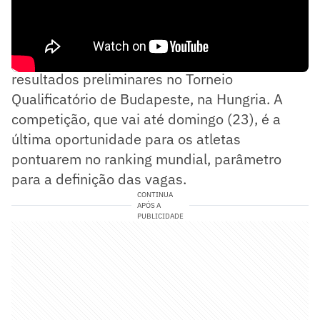
Os brasileiros conquistaram a vaga após os
resultados preliminares no Torneio
Qualificatório de Budapeste, na Hungria. A
competição, que vai até domingo (23), é a
última oportunidade para os atletas
pontuarem no ranking mundial, parâmetro
para a definição das vagas.
CONTINUA
APÓS A
PUBLICIDADE