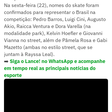
Na sexta-feira (22), nomes do skate foram
confirmados para representar o Brasil na
competição: Pedro Barros, Luigi Cini, Augusto
Akio, Raicca Ventura e Dora Varella (na
modalidade park), Kelvin Hoefler e Giovanni
Vianna no street, além de Pâmela Rosa e Gabi
Mazetto (ambas no estilo street, que se
juntam à Rayssa Leal).
➡️
Siga o Lance! no WhatsApp e acompanhe
em tempo real as principais notícias do
esporte