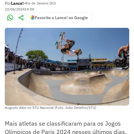
Por
Lance!
•
Rio de Janeiro (RJ)
22/06/2024
14:00
Favorite o Lance! no Google
Augusto Akio no STU Nacional (Foto: Julio Detefon/STU)
Mais atletas se classificaram para os Jogos
Olímpicos de Paris 2024 nesses últimos dias.