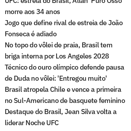
UFC: estrela do Brasil, Allan 'Puro Osso'
morre aos 34 anos
Jogo que define rival de estreia de João
Fonseca é adiado
No topo do vôlei de praia, Brasil tem
briga interna por Los Angeles 2028
Técnico do ouro olímpico defende pausa
de Duda no vôlei: 'Entregou muito'
Brasil atropela Chile e vence a primeira
no Sul-Americano de basquete feminino
Destaque do Brasil, Jean Silva volta a
liderar Noche UFC