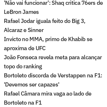
'Não vai funcionar': Shaq critica 76ers de
LeBron James
Rafael Jodar iguala feito do Big 3,
Alcaraz e Sinner
Invicto no MMA, primo de Khabib se
aproxima de UFC
João Fonseca revela meta para alcançar
topo do ranking
Bortoleto discorda de Verstappen na F1:
'Devemos ser capazes'
Rafael Câmara mira vaga ao lado de
Bortoleto na F1