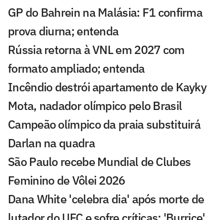
GP do Bahrein na Malásia: F1 confirma
prova diurna; entenda
Rússia retorna à VNL em 2027 com
formato ampliado; entenda
Incêndio destrói apartamento de Kayky
Mota, nadador olímpico pelo Brasil
Campeão olímpico da praia substituirá
Darlan na quadra
São Paulo recebe Mundial de Clubes
Feminino de Vôlei 2026
Dana White 'celebra dia' após morte de
lutador do UFC e sofre críticas: 'Burrice'