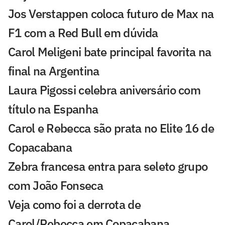
Jos Verstappen coloca futuro de Max na
F1 com a Red Bull em dúvida
Carol Meligeni bate principal favorita na
final na Argentina
Laura Pigossi celebra aniversário com
título na Espanha
Carol e Rebecca são prata no Elite 16 de
Copacabana
Zebra francesa entra para seleto grupo
com João Fonseca
Veja como foi a derrota de
Carol/Rebecca em Copacabana