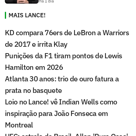
Há 1 dia
MAIS LANCE!
KD compara 76ers de LeBron a Warriors
de 2017 e irrita Klay
Punições da F1 tiram pontos de Lewis
Hamilton em 2026
Atlanta 30 anos: trio de ouro fatura a
prata no basquete
Loio no Lance! vê Indian Wells como
inspiração para João Fonseca em
Montreal