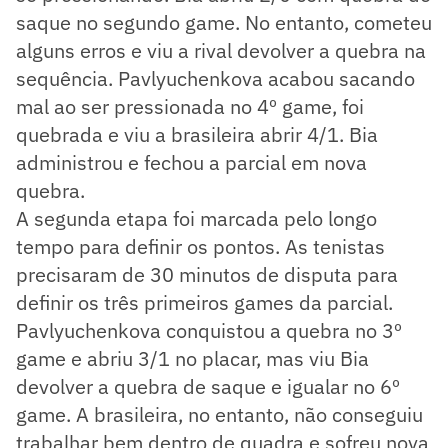
saque no segundo game. No entanto, cometeu
alguns erros e viu a rival devolver a quebra na
sequência. Pavlyuchenkova acabou sacando
mal ao ser pressionada no 4º game, foi
quebrada e viu a brasileira abrir 4/1. Bia
administrou e fechou a parcial em nova
quebra.
A segunda etapa foi marcada pelo longo
tempo para definir os pontos. As tenistas
precisaram de 30 minutos de disputa para
definir os três primeiros games da parcial.
Pavlyuchenkova conquistou a quebra no 3º
game e abriu 3/1 no placar, mas viu Bia
devolver a quebra de saque e igualar no 6º
game. A brasileira, no entanto, não conseguiu
trabalhar bem dentro de quadra e sofreu nova