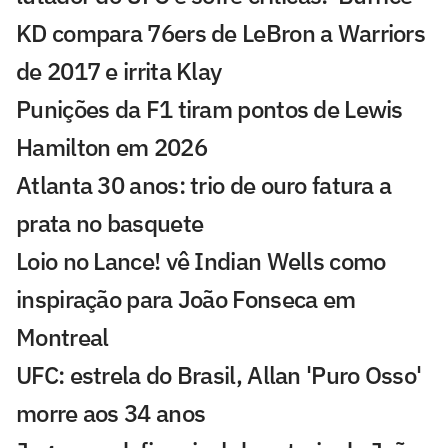
KD compara 76ers de LeBron a Warriors
de 2017 e irrita Klay
Punições da F1 tiram pontos de Lewis
Hamilton em 2026
Atlanta 30 anos: trio de ouro fatura a
prata no basquete
Loio no Lance! vê Indian Wells como
inspiração para João Fonseca em
Montreal
UFC: estrela do Brasil, Allan 'Puro Osso'
morre aos 34 anos