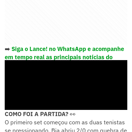
➡️
Siga o Lance! no WhatsApp e acompanhe
em tempo real as principais notícias do
esporte
COMO FOI A PARTIDA?
👀
O primeiro set começou com as duas tenistas
se pressionando. Bia abriu 2/0 com quebra de