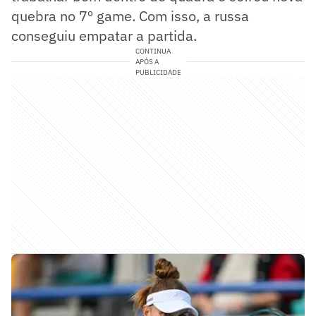
quebra no 7º game. Com isso, a russa
conseguiu empatar a partida.
CONTINUA
APÓS A
PUBLICIDADE