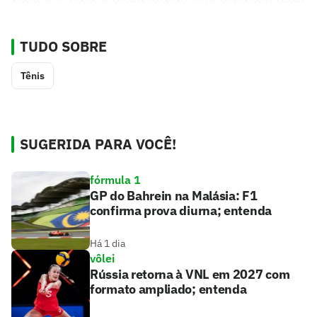
TUDO SOBRE
Tênis
SUGERIDA PARA VOCÊ!
fórmula 1
GP do Bahrein na Malásia: F1
confirma prova diurna; entenda
Há 1 dia
vôlei
Rússia retorna à VNL em 2027 com
formato ampliado; entenda