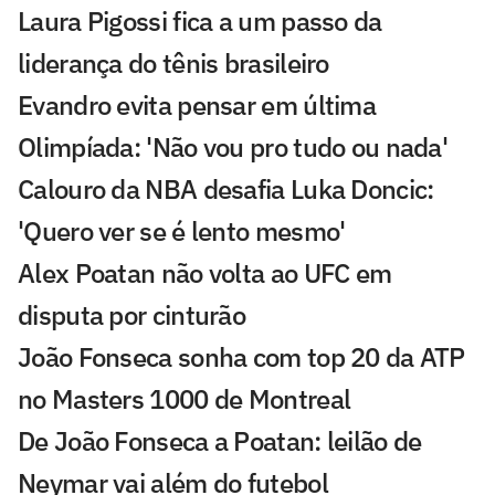
Laura Pigossi fica a um passo da
liderança do tênis brasileiro
Evandro evita pensar em última
Olimpíada: 'Não vou pro tudo ou nada'
Calouro da NBA desafia Luka Doncic:
'Quero ver se é lento mesmo'
Alex Poatan não volta ao UFC em
disputa por cinturão
João Fonseca sonha com top 20 da ATP
no Masters 1000 de Montreal
De João Fonseca a Poatan: leilão de
Neymar vai além do futebol