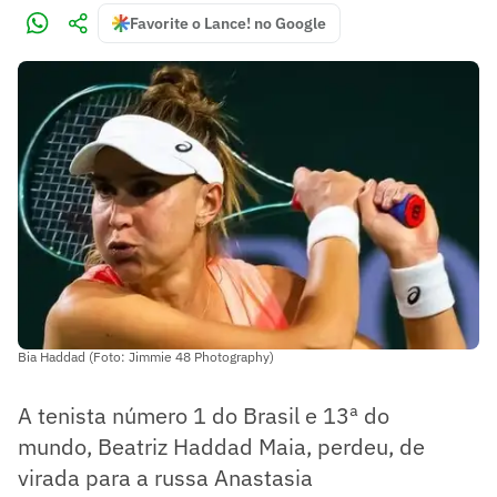
Favorite o Lance! no Google
Bia Haddad (Foto: Jimmie 48 Photography)
A tenista número 1 do Brasil e 13ª do
mundo, Beatriz Haddad Maia, perdeu, de
virada para a russa Anastasia