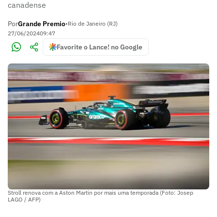
canadense
Por
Grande Premio
•
Rio de Janeiro (RJ)
27/06/2024
09:47
Favorite o Lance! no Google
Stroll renova com a Aston Martin por mais uma temporada (Foto: Josep
LAGO / AFP)