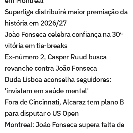
em Montreal
Superliga distribuirá maior premiação da
história em 2026/27
João Fonseca celebra confiança na 30ª
vitória em tie-breaks
Ex-número 2, Casper Ruud busca
revanche contra João Fonseca
Duda Lisboa aconselha seguidores:
'invistam em saúde mental'
Fora de Cincinnati, Alcaraz tem plano B
para disputar o US Open
Montreal: João Fonseca supera falta de