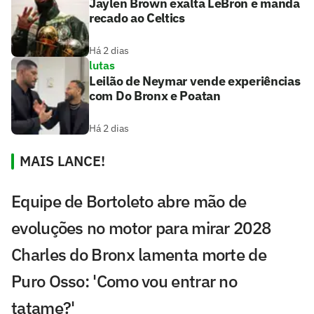
Jaylen Brown exalta LeBron e manda
recado ao Celtics
Há 2 dias
lutas
Leilão de Neymar vende experiências
com Do Bronx e Poatan
Há 2 dias
MAIS LANCE!
Equipe de Bortoleto abre mão de
evoluções no motor para mirar 2028
Charles do Bronx lamenta morte de
Puro Osso: 'Como vou entrar no
tatame?'