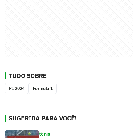
TUDO SOBRE
F1 2024
Fórmula 1
SUGERIDA PARA VOCÊ!
tênis