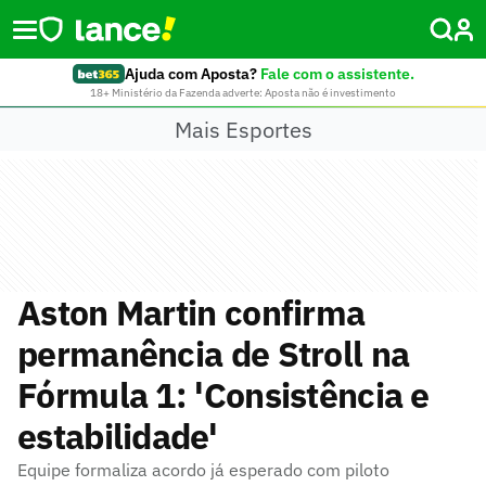
Ajuda com Aposta?
Fale com o assistente.
18+ Ministério da Fazenda adverte: Aposta não é investimento
Mais Esportes
Aston Martin confirma
permanência de Stroll na
Fórmula 1: 'Consistência e
estabilidade'
Equipe formaliza acordo já esperado com piloto