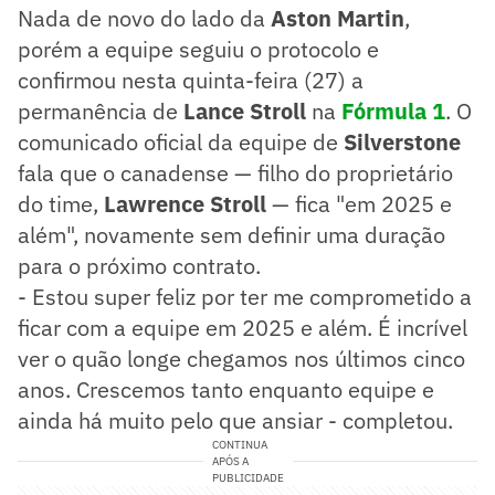
Nada de novo do lado da
Aston Martin
,
porém a equipe seguiu o protocolo e
confirmou nesta quinta-feira (27) a
permanência de
Lance Stroll
na
Fórmula 1
. O
comunicado oficial da equipe de
Silverstone
fala que o canadense — filho do proprietário
do time,
Lawrence Stroll
— fica "em 2025 e
além", novamente sem definir uma duração
para o próximo contrato.
- Estou super feliz por ter me comprometido a
ficar com a equipe em 2025 e além. É incrível
ver o quão longe chegamos nos últimos cinco
anos. Crescemos tanto enquanto equipe e
ainda há muito pelo que ansiar - completou.
CONTINUA
APÓS A
PUBLICIDADE