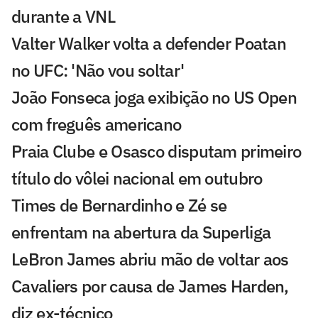
durante a VNL
Valter Walker volta a defender Poatan
no UFC: 'Não vou soltar'
João Fonseca joga exibição no US Open
com freguês americano
Praia Clube e Osasco disputam primeiro
título do vôlei nacional em outubro
Times de Bernardinho e Zé se
enfrentam na abertura da Superliga
LeBron James abriu mão de voltar aos
Cavaliers por causa de James Harden,
diz ex-técnico