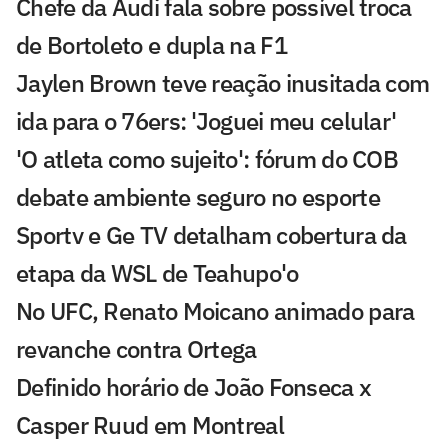
Chefe da Audi fala sobre possível troca
de Bortoleto e dupla na F1
Jaylen Brown teve reação inusitada com
ida para o 76ers: 'Joguei meu celular'
'O atleta como sujeito': fórum do COB
debate ambiente seguro no esporte
Sportv e Ge TV detalham cobertura da
etapa da WSL de Teahupo'o
No UFC, Renato Moicano animado para
revanche contra Ortega
Definido horário de João Fonseca x
Casper Ruud em Montreal