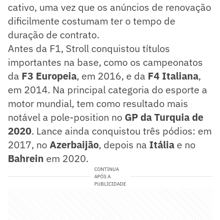
cativo, uma vez que os anúncios de renovação
dificilmente costumam ter o tempo de
duração de contrato.
Antes da F1, Stroll conquistou títulos
importantes na base, como os campeonatos
da
F3 Europeia
, em 2016, e da
F4 Italiana
,
em 2014. Na principal categoria do esporte a
motor mundial, tem como resultado mais
notável a pole-position no
GP da Turquia de
2020
. Lance ainda conquistou três pódios: em
2017, no
Azerbaijão
, depois na
Itália
e no
Bahrein
em 2020.
CONTINUA
APÓS A
PUBLICIDADE