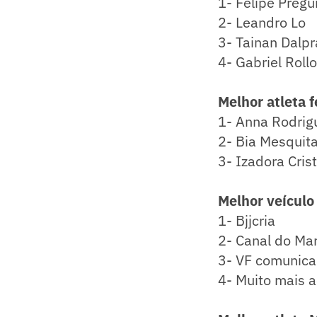
1- Felipe Pregu
2- Leandro Lo
3- Tainan Dalpr
4- Gabriel Rollo
Melhor atleta 
1- Anna Rodrig
2- Bia Mesquit
3- Izadora Cris
Melhor veículo
1- Bjjcria
2- Canal do Ma
3- VF comunica
4- Muito mais 