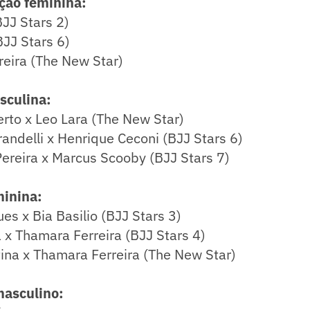
ação feminina:
BJJ Stars 2)
JJ Stars 6)
reira (The New Star)
sculina:
rto x Leo Lara (The New Star)
andelli x Henrique Ceconi (BJJ Stars 6)
ereira x Marcus Scooby (BJJ Stars 7)
minina:
es x Bia Basilio (BJJ Stars 3)
 x Thamara Ferreira (BJJ Stars 4)
tina x Thamara Ferreira (The New Star)
masculino: