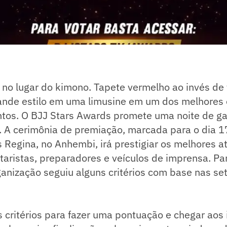
 no lugar do kimono. Tapete vermelho ao invés de
nde estilo em uma limusine em um dos melhores
ntos. O BJJ Stars Awards promete uma noite de ga
u. A cerimônia de premiação, marcada para o dia 
is Regina, no Anhembi, irá prestigiar os melhores a
taristas, preparadores e veículos de imprensa. Pa
ganização seguiu alguns critérios com base nas set
critérios para fazer uma pontuação e chegar aos 