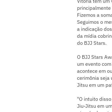
Vitória tem um 
principalmente 
Fizemos a soma
Seguimos o mesm
a indicação dos
da mídia cobrin
do BJJ Stars.
O BJJ Stars Awa
um evento com 
acontece em ou
cerimônia seja 
Jitsu em um pa
"O intuito diss
Jiu-Jitsu em um