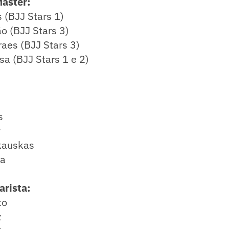
Master:
 (BJJ Stars 1)
o (BJJ Stars 3)
aes (BJJ Stars 3)
a (BJJ Stars 1 e 2)
s
y
kauskas
da
rista:
to
z