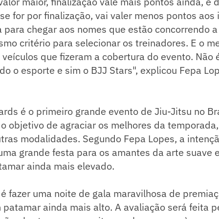
valor maior, finalização vale mais pontos ainda, e d
se for por finalização, vai valer menos pontos aos 
 para chegar aos nomes que estão concorrendo a
o critério para selecionar os treinadores. E o m
 veículos que fizeram a cobertura do evento. Não
do o esporte e sim o BJJ Stars", explicou Fepa Lop
rds é o primeiro grande evento de Jiu-Jitsu no Bras
o objetivo de agraciar os melhores da temporada,
tras modalidades. Segundo Fepa Lopes, a intençã
uma grande festa para os amantes da arte suave e
tamar ainda mais elevado.
o é fazer uma noite de gala maravilhosa de premiaç
 patamar ainda mais alto. A avaliação será feita p