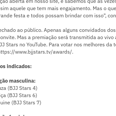
ação aberta em nosso site, e sabemos que às vez
 sim aquele que tem mais engajamento. Mas o qu
ande festa e todos possam brindar com isso", con
fechado ao público. Apenas alguns convidados dos
 convite. Mas a premiação será transmitida ao vivo 
BJJ Stars no YouTube. Para votar nos melhores da
ttps://www.bjjstars.tv/awards/.
 os indicados:
ação masculina:
uza (BJJ Stars 4)
iça (BJJ Stars 6)
ine (BJJ Stars 7)