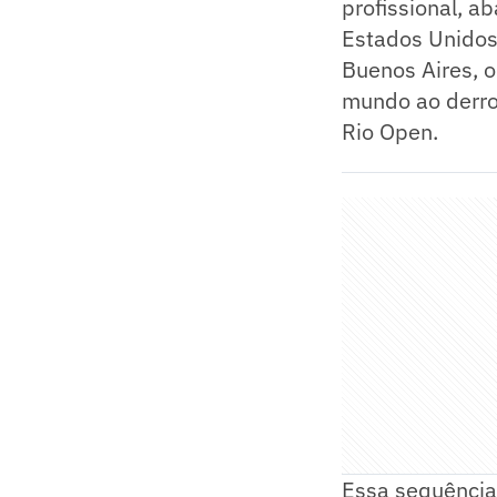
profissional, a
Estados Unidos
Buenos Aires, 
mundo ao derrot
Rio Open.
Essa sequência