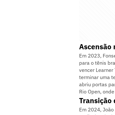
Ascensão n
Em 2023, Fonsec
para o tênis br
vencer Learner 
terminar uma t
abriu portas pa
Rio Open, onde 
Transição 
Em 2024, João 