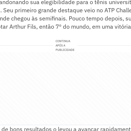
bandonando sua elegibilidade para o tênis universi
. Seu primeiro grande destaque veio no ATP Chall
onde chegou às semifinais. Pouco tempo depois, s
ar Arthur Fils, então 7º do mundo, em uma vitória
CONTINUA
APÓS A
PUBLICIDADE
 de bons resultados o levou a avançar rapidament