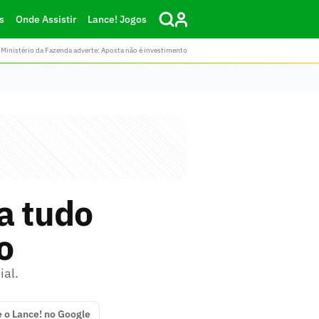
s
Onde Assistir
Lance! Jogos
Ministério da Fazenda adverte: Aposta não é investimento
a tudo
o
ial.
e o Lance! no Google