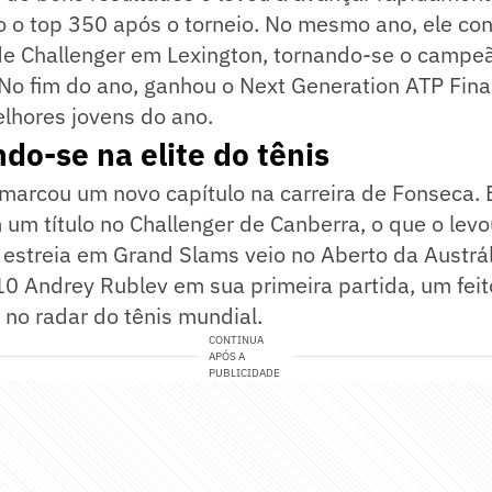
o o top 350 após o torneio. No mesmo ano, ele co
o de Challenger em Lexington, tornando-se o camp
No fim do ano, ganhou o Next Generation ATP Fina
lhores jovens do ano.
do-se na elite do tênis
arcou um novo capítulo na carreira de Fonseca. El
m título no Challenger de Canberra, o que o levo
 estreia em Grand Slams veio no Aberto da Austrál
10 Andrey Rublev em sua primeira partida, um feit
 no radar do tênis mundial.
CONTINUA
APÓS A
PUBLICIDADE