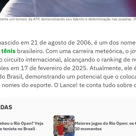
ante um torneio da ATP, demonstrando seu talento e determinação nas quadras. (
nascido em 21 de agosto de 2006, é um dos nome
o
tênis
brasileiro. Com uma carreira meteórica, o j
 circuito internacional, alcançando o ranking de
es em 17 de fevereiro de 2025. Atualmente, ele 
do Brasil, demonstrando um potencial que o coloc
 nomes do esporte. O Lance! te conta tudo sobre o
ADAS
nhou o Rio Open? Veja
Maiores jogos do Rio Open: os 
do tenista no Brasil
10 momentos