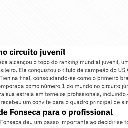
o circuito juvenil
a alcançou o topo do ranking mundial juvenil, um 
asileiro. Ele conquistou o título de campeão do US
Tien na final, consolidando-se como o primeiro bra
emporada como número 1 do mundo no circuito jún
ra sua estreia em torneios profissionais, incluind
recebeu um convite para o quadro principal de si
de Fonseca para o profissional
Fonseca deu um passo importante ao decidir se t