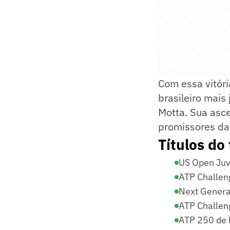
Com essa vitóri
brasileiro mais
Motta. Sua asc
promissores da
Títulos do
US Open Juv
ATP Challen
Next Genera
ATP Challen
ATP 250 de 