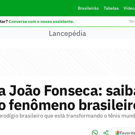
Brasileirão
Tabelas
Vídeo
tar?
Converse com o nosso assistente.
18+ 
Lancepédia
a João Fonseca: saib
o fenômeno brasileir
rodígio brasileiro que está transformando o tênis mund
Favorit