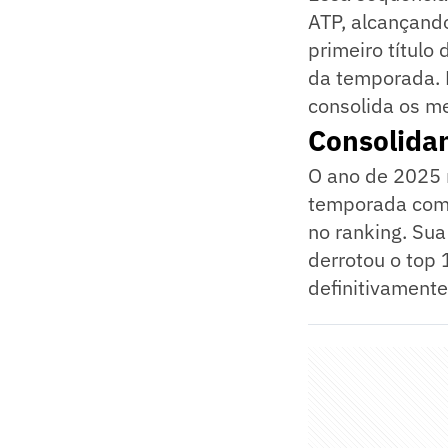
ATP, alcançand
primeiro títul
da temporada. 
consolida os me
Consolidan
O ano de 2025 m
temporada com u
no ranking. Sua
derrotou o top 
definitivamente