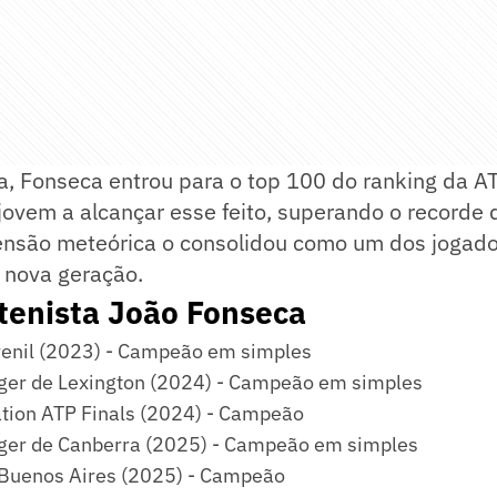
a, Fonseca entrou para o top 100 do ranking da A
 jovem a alcançar esse feito, superando o recorde 
ensão meteórica o consolidou como um dos jogad
 nova geração.
 tenista João Fonseca
enil (2023) - Campeão em simples
ger de Lexington (2024) - Campeão em simples
tion ATP Finals (2024) - Campeão
ger de Canberra (2025) - Campeão em simples
Buenos Aires (2025) - Campeão