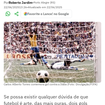
Por
Roberto Jardim
•
Porto Alegre (RS)
22/06/2025
13:26
•
Atualizado em
22/06/2025
Favorite o Lance! no Google
Carlos Alberto Torres comemora gol contra a Itália (Foto: Divulgação/FIFA)
Se possa existir qualquer dúvida de que
futebol é arte, das mais puras, dois gols