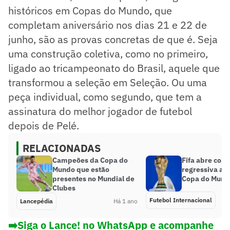
históricos em Copas do Mundo, que
completam aniversário nos dias 21 e 22 de
junho, são as provas concretas de que é. Seja
uma construção coletiva, como no primeiro,
ligado ao tricampeonato do Brasil, aquele que
transformou a seleção em Seleção. Ou uma
peça individual, como segundo, que tem a
assinatura do melhor jogador de futebol
depois de Pelé.
RELACIONADAS
Campeões da Copa do
Fifa abre con
Mundo que estão
regressiva a 
presentes no Mundial de
Copa do Mund
Clubes
Futebol Internacional
Lancepédia
Há 1 ano
➡️Siga o Lance! no WhatsApp e acompanhe