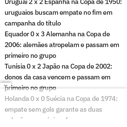
Uruguai 2 x 2 Espanha na Copa de 1950:
uruguaios buscam empate no fim em
campanha do título
Equador 0 x 3 Alemanha na Copa de
2006: alemães atropelam e passam em
primeiro no grupo
Tunísia 0 x 2 Japão na Copa de 2002:
donos da casa vencem e passam em
primeiro no grupo
Holanda 0 x 0 Suécia na Copa de 1974:
empate sem gols garante as duas
seleções na próxima fase