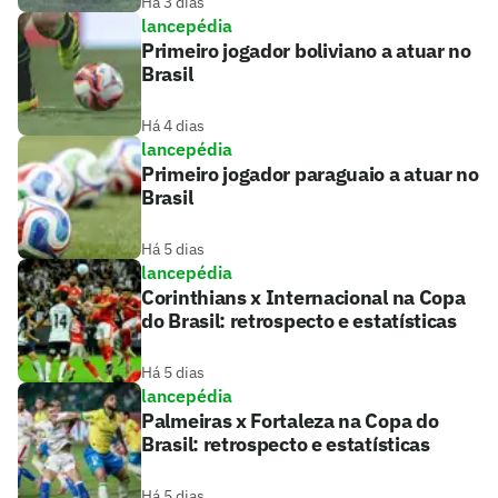
Há 3 dias
lancepédia
Primeiro jogador boliviano a atuar no
Brasil
Há 4 dias
lancepédia
Primeiro jogador paraguaio a atuar no
Brasil
Há 5 dias
lancepédia
Corinthians x Internacional na Copa
do Brasil: retrospecto e estatísticas
Há 5 dias
lancepédia
Palmeiras x Fortaleza na Copa do
Brasil: retrospecto e estatísticas
Há 5 dias