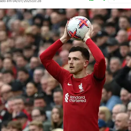
zado em
04/07/2025
10:28