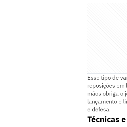
Esse tipo de va
reposições em l
mãos obriga o j
lançamento e li
e defesa.
Técnicas e