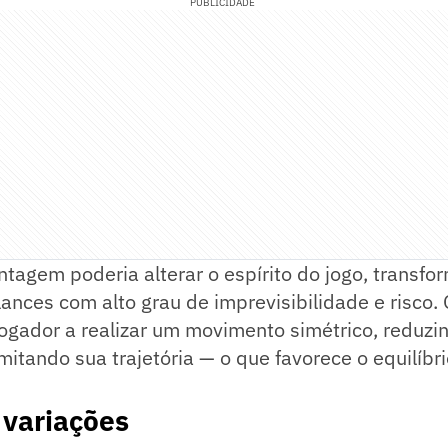
PUBLICIDADE
ntagem poderia alterar o espírito do jogo, transf
ances com alto grau de imprevisibilidade e risco.
ogador a realizar um movimento simétrico, reduzin
mitando sua trajetória — o que favorece o equilíbr
 variações