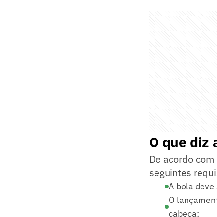
O que diz 
De acordo com a
seguintes requi
A bola deve
O lançamento
cabeça;