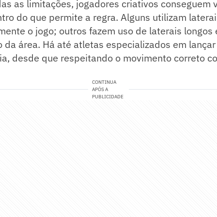
 as limitações, jogadores criativos conseguem va
ro do que permite a regra. Alguns utilizam laterai
amente o jogo; outros fazem uso de laterais longo
 da área. Há até atletas especializados em lançar
ia, desde que respeitando o movimento correto c
CONTINUA
APÓS A
PUBLICIDADE