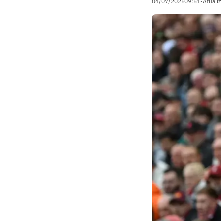
04/07/2025
09:51
•
Atuali