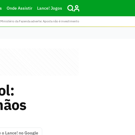
s
Onde Assistir
Lance! Jogos
Ministério da Fazenda adverte: Aposta não é investimento
ol:
mãos
e o Lance! no Google