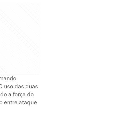
ormando
 O uso das duas
do a força do
io entre ataque