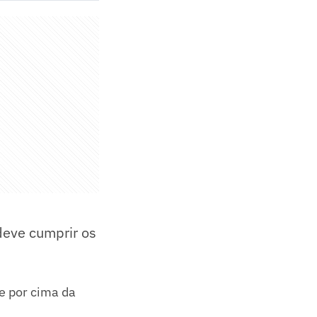
deve cumprir os
 e por cima da