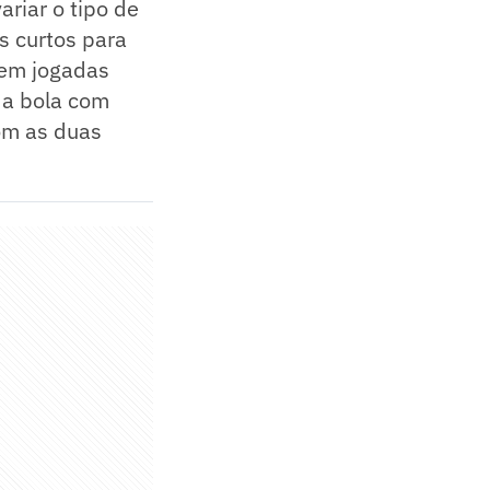
riar o tipo de
s curtos para
s em jogadas
 a bola com
om as duas