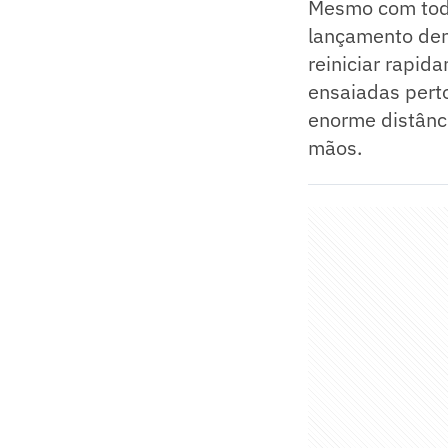
Mesmo com todas
lançamento dent
reiniciar rapid
ensaiadas perto
enorme distânc
mãos.