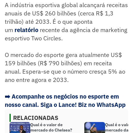
A indústria esportiva global alcançará receitas
anuais de US$ 260 bilhões (cerca R$ 1,3
trilhão) até 2033. É o que aponta
um
relatório
recente da agência de marketing
esportivo Two Circles.
O mercado do esporte gera atualmente US$
159 bilhões (R$ 790 bilhões) em receita
anual. Espera-se que o número cresça 5% ao
ano entre agora e 2033.
➡️
Acompanhe os negócios no esporte em
nosso canal. Siga o Lance! Biz no WhatsApp
RELACIONADAS
Qual é o valor de
Qual é o valor
mercado do Chelsea?
mercado da In