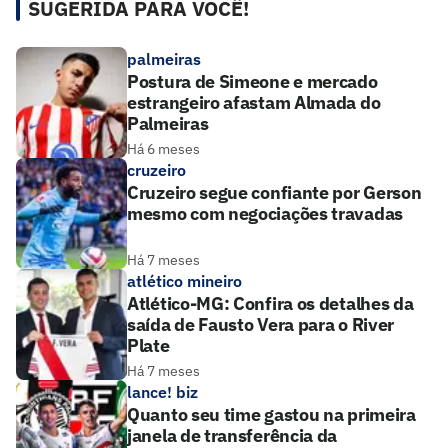
SUGERIDA PARA VOCÊ!
palmeiras
Postura de Simeone e mercado
estrangeiro afastam Almada do
Palmeiras
Há 6 meses
cruzeiro
Cruzeiro segue confiante por Gerson
mesmo com negociações travadas
Há 7 meses
atlético mineiro
Atlético-MG: Confira os detalhes da
saída de Fausto Vera para o River
Plate
Há 7 meses
lance! biz
Quanto seu time gastou na primeira
janela de transferência da