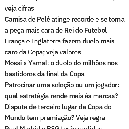
veja cifras
Camisa de Pelé atinge recorde e se torna
a peça mais cara do Rei do Futebol
França e Inglaterra fazem duelo mais
caro da Copa; veja valores
Messi x Yamal: o duelo de milhões nos
bastidores da final da Copa
Patrocinar uma seleção ou um jogador:
qual estratégia rende mais às marcas?
Disputa de terceiro lugar da Copa do
Mundo tem premiação? Veja regra
Real Madrid e PSG terão partidas