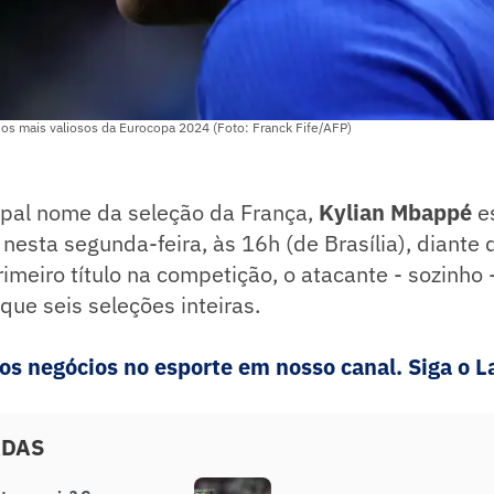
os mais valiosos da Eurocopa 2024 (Foto: Franck Fife/AFP)
ipal nome da seleção da França,
Kylian Mbappé
es
esta segunda-feira, às 16h (de Brasília), diante 
imeiro título na competição, o atacante - sozinho 
ue seis seleções inteiras.
 negócios no esporte em nosso canal. Siga o La
ADAS