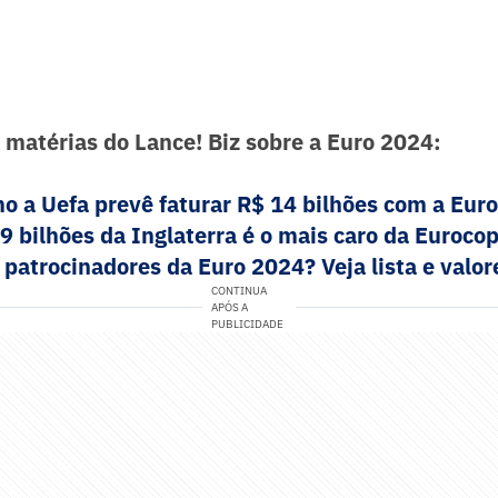
s matérias do Lance! Biz sobre a Euro 2024:
o a Uefa prevê faturar R$ 14 bilhões com a Eur
,9 bilhões da Inglaterra é o mais caro da Eurocopa
 patrocinadores da Euro 2024? Veja lista e valor
CONTINUA
APÓS A
PUBLICIDADE