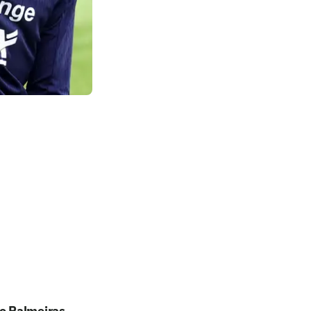
o Palmeiras