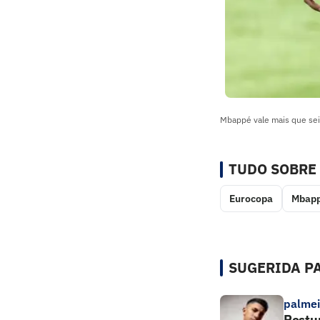
Mbappé vale mais que sei
TUDO SOBRE
Eurocopa
Mbap
SUGERIDA PA
palmei
Postu