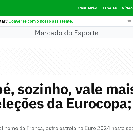
Brasileirão
Tabelas
Vídeo
tar?
Converse com o nosso assistente.
18+ 
Mercado do Esporte
, sozinho, vale mai
eleções da Eurocopa;
pal nome da França, astro estreia na Euro 2024 nesta se