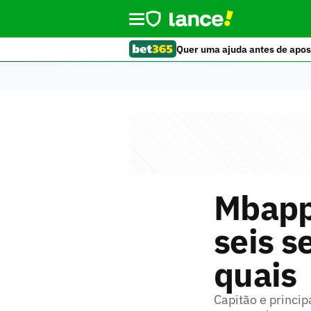
Quer uma ajuda antes de apos
Mbappé
seis s
quais
Capitão e princi