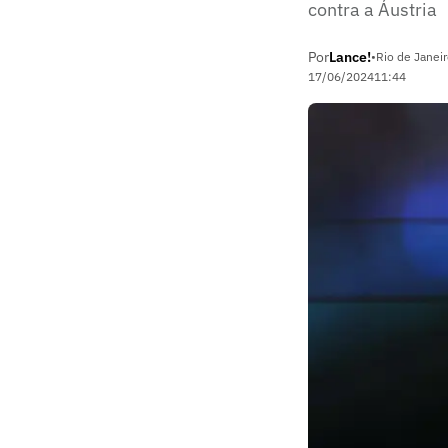
contra a Áustria
Por
Lance!
•
Rio de Janeir
17/06/2024
11:44