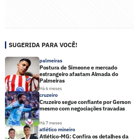
SUGERIDA PARA VOCÊ!
palmeiras
Postura de Simeone e mercado
estrangeiro afastam Almada do
Palmeiras
Há 6 meses
cruzeiro
Cruzeiro segue confiante por Gerson
mesmo com negociações travadas
Há 7 meses
atlético mineiro
Atlético-MG: Confira os detalhes da