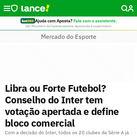
Ajuda com Aposta?
Fale com o assistente.
18+ Ministério da Fazenda adverte: Aposta não é investimento
Mercado do Esporte
Libra ou Forte Futebol?
Conselho do Inter tem
votação apertada e define
bloco comercial
Com a decisão do Inter, todos os 20 clubes da Série A já