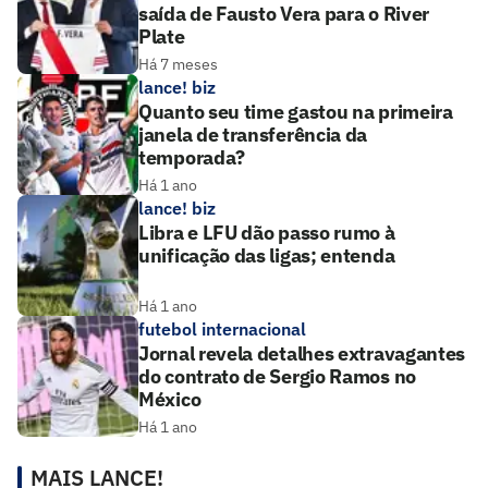
saída de Fausto Vera para o River
Plate
Há 7 meses
lance! biz
Quanto seu time gastou na primeira
janela de transferência da
temporada?
Há 1 ano
lance! biz
Libra e LFU dão passo rumo à
unificação das ligas; entenda
Há 1 ano
futebol internacional
Jornal revela detalhes extravagantes
do contrato de Sergio Ramos no
México
Há 1 ano
MAIS LANCE!