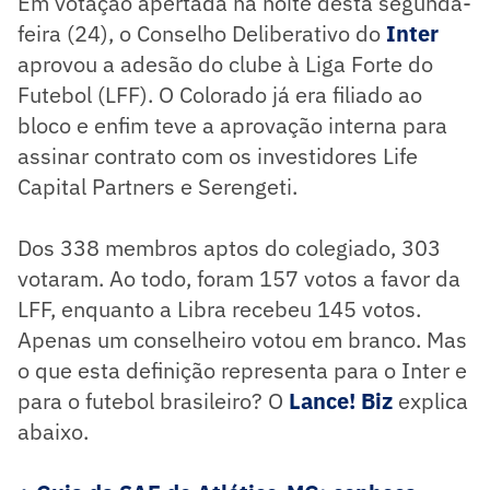
Em votação apertada na noite desta segunda-
feira (24), o Conselho Deliberativo do
Inter
aprovou a adesão do clube à Liga Forte do
Futebol (LFF). O Colorado já era filiado ao
bloco e enfim teve a aprovação interna para
assinar contrato com os investidores Life
Capital Partners e Serengeti.
Dos 338 membros aptos do colegiado, 303
votaram. Ao todo, foram 157 votos a favor da
LFF, enquanto a Libra recebeu 145 votos.
Apenas um conselheiro votou em branco. Mas
o que esta definição representa para o Inter e
para o futebol brasileiro? O
Lance! Biz
explica
abaixo.